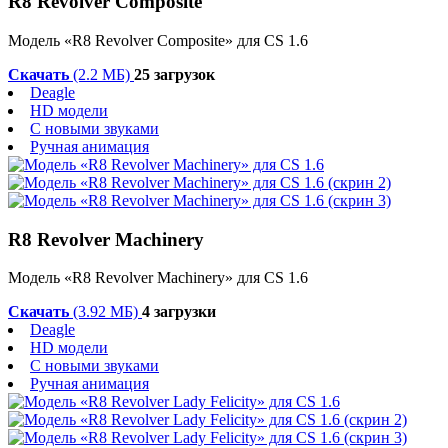
R8 Revolver Composite
Модель «R8 Revolver Composite» для CS 1.6
Скачать
(2.2 МБ)
25 загрузок
Deagle
HD модели
С новыми звуками
Ручная анимация
R8 Revolver Machinery
Модель «R8 Revolver Machinery» для CS 1.6
Скачать
(3.92 МБ)
4 загрузки
Deagle
HD модели
С новыми звуками
Ручная анимация