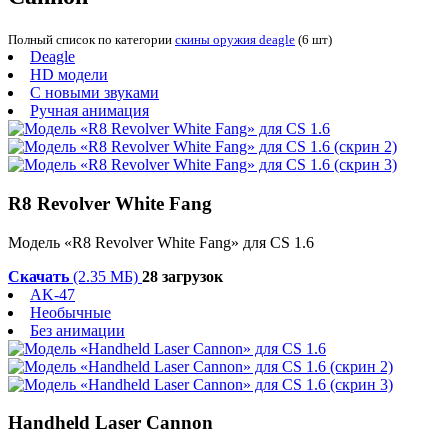
Полный список по категории
скины оружия deagle
(6 шт)
Deagle
HD модели
С новыми звуками
Ручная анимация
R8 Revolver White Fang
Модель «R8 Revolver White Fang» для CS 1.6
Скачать
(2.35 МБ)
28 загрузок
AK-47
Необычные
Без анимации
Handheld Laser Cannon