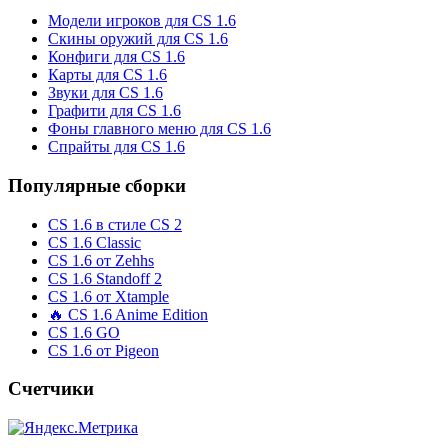
Модели игроков для CS 1.6
Скины оружий для CS 1.6
Конфиги для CS 1.6
Карты для CS 1.6
Звуки для CS 1.6
Графити для CS 1.6
Фоны главного меню для CS 1.6
Спрайты для CS 1.6
Популярные сборки
CS 1.6 в стиле CS 2
CS 1.6 Classic
CS 1.6 от Zehhs
CS 1.6 Standoff 2
CS 1.6 от Xtample
🔥 CS 1.6 Anime Edition
CS 1.6 GO
CS 1.6 от Pigeon
Счетчики