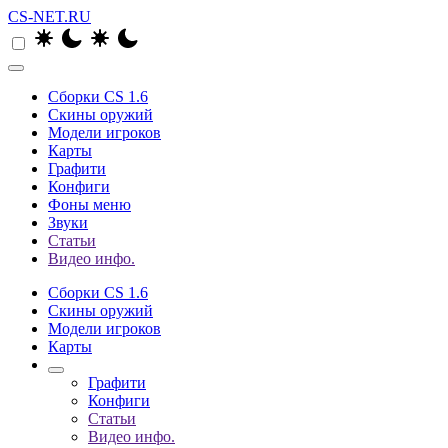
CS-NET.RU
Сборки CS 1.6
Скины оружий
Модели игроков
Карты
Графити
Конфиги
Фоны меню
Звуки
Статьи
Видео инфо.
Сборки CS 1.6
Скины оружий
Модели игроков
Карты
Графити
Конфиги
Статьи
Видео инфо.