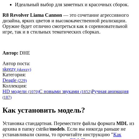
Идеальный выбор для заметных и красочных сборок.
R8 Revolver Liama Cannon
— это сочетание агрессивного
дизайна, ярких цветов и высококачественной реализации.
Оружие будет отлично смотреться как в соревновательной
игре, так и в стильных тематических сборках.
Автор:
DHE
Автор поста:
skeezy
(skeezy)
Категория:
Deagle
(229)
Коллекция:
HD модели
С новыми звуками
Ручная анимация
(1070)
(1852)
(187)
Как установить модель?
Установка стандартная. Переместите файлы формата
MDL
из
архива в папку cstrike/
models
. Если вы никогда раньше не
устанавливали скины, то прочитайте инструкцию "
Как