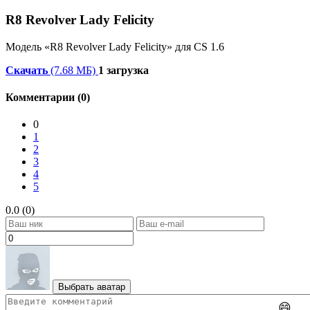
R8 Revolver Lady Felicity
Модель «R8 Revolver Lady Felicity» для CS 1.6
Скачать
(7.68 МБ)
1 загрузка
Комментарии (0)
0
1
2
3
4
5
0.0 (0)
Выбрать аватар
😄