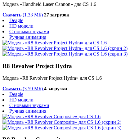
Модель «Handheld Laser Cannon» для CS 1.6
Скачать
(1.33 МБ)
27 загрузок
Deagle
HD модели
С новыми звуками
Ручная анимация
R8 Revolver Project Hydra
Модель «R8 Revolver Project Hydra» для CS 1.6
Скачать
(3.59 МБ)
4 загрузки
Deagle
HD модели
С новыми звуками
Ручная анимация