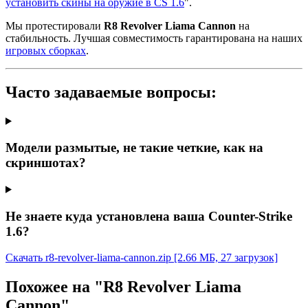
установить скины на оружие в CS 1.6
".
Мы протестировали
R8 Revolver Liama Cannon
на
стабильность. Лучшая совместимость гарантирована на наших
игровых сборках
.
Часто задаваемые вопросы:
Модели размытые, не такие четкие, как на
скриншотах?
Не знаете куда установлена ваша Counter-Strike
1.6?
Скачать r8-revolver-liama-cannon.zip
[2.66 МБ, 27 загрузок]
Похожее на "R8 Revolver Liama
Cannon"