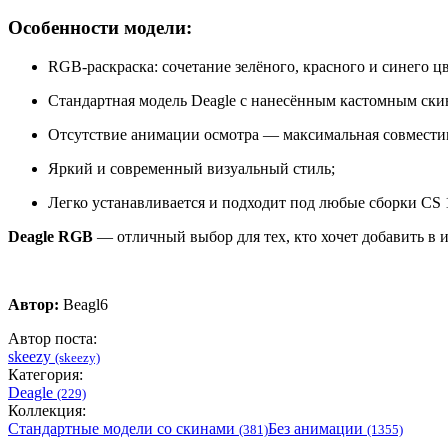
Особенности модели:
RGB-раскраска: сочетание зелёного, красного и синего цв
Стандартная модель Deagle с нанесённым кастомным ски
Отсутствие анимации осмотра — максимальная совмести
Яркий и современный визуальный стиль;
Легко устанавливается и подходит под любые сборки CS 1
Deagle RGB
— отличный выбор для тех, кто хочет добавить в и
Автор:
Beagl6
Автор поста:
skeezy
(skeezy)
Категория:
Deagle
(229)
Коллекция:
Стандартные модели со скинами
Без анимации
(381)
(1355)