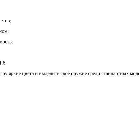
етов;
ном;
мость;
.6.
гру яркие цвета и выделить своё оружие среди стандартных мод