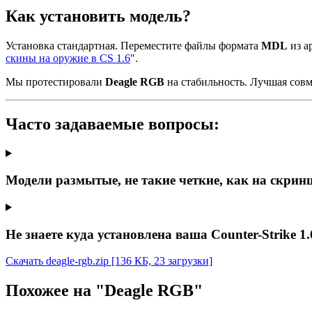
Как установить модель?
Установка стандартная. Переместите файлы формата
MDL
из ар
скины на оружие в CS 1.6
".
Мы протестировали
Deagle RGB
на стабильность. Лучшая сов
Часто задаваемые вопросы:
Модели размытые, не такие четкие, как на скрин
Не знаете куда установлена ваша Counter-Strike 1.
Скачать deagle-rgb.zip
[136 КБ, 23 загрузки]
Похожее на "Deagle RGB"