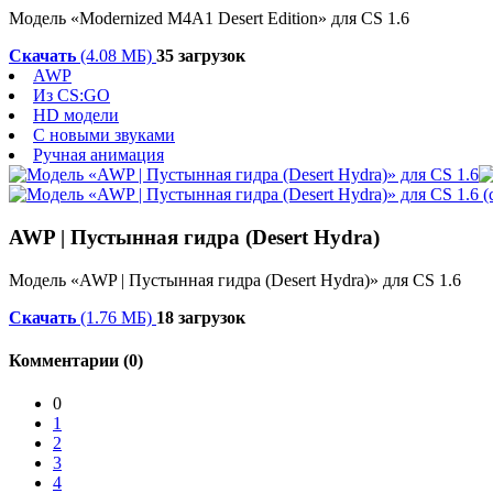
Модель «Modernized M4A1 Desert Edition» для CS 1.6
Скачать
(4.08 МБ)
35 загрузок
AWP
Из CS:GO
HD модели
С новыми звуками
Ручная анимация
AWP | Пустынная гидра (Desert Hydra)
Модель «AWP | Пустынная гидра (Desert Hydra)» для CS 1.6
Скачать
(1.76 МБ)
18 загрузок
Комментарии (0)
0
1
2
3
4