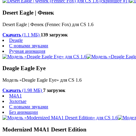
Desert Eagle | Фенек
Desert Eagle | Фенек (Fennec Fox) для CS 1.6
Скачать
(1.1 МБ)
139 загрузок
Deagle
С новыми звуками
Ручная анимация
Deagle Eagle Eye
Модель «Deagle Eagle Eye» для CS 1.6
Скачать
(1.98 МБ)
7 загрузок
M4A1
Золотые
С новыми звуками
Без анимации
Modernized M4A1 Desert Edition