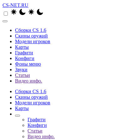
CS-NET.RU
Сборки CS 1.6
Скины оружий
Модели игроков
Карты
Графити
Конфиги
Фоны меню
Звуки
Статьи
Видео инфо.
Сборки CS 1.6
Скины оружий
Модели игроков
Карты
Графити
Конфиги
Статьи
Видео инфо.