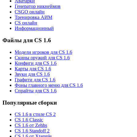
Аватарки
Генератор никнеймов
CSGO онлайн
Тренировка АИМ
CS онлайн
Информационный
Файлы для CS 1.6
Модели игроков для CS 1.6
Скины оружий для CS 1.6
Конфиги для CS 1.6
Карты для CS 1.6
Звуки для CS 1.6
Графити для CS 1.6
Фоны главного меню для CS 1.6
Спрайты для CS 1.6
Популярные сборки
CS 1.6 в стиле CS 2
CS 1.6 Classic
CS 1.6 от Zehhs
CS 1.6 Standoff 2
CS 1.6 от Xtample