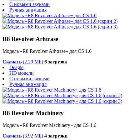
С новыми звуками
Ручная анимация
R8 Revolver Arhtrase
Модель «R8 Revolver Arhtrase» для CS 1.6
Скачать
(2.29 МБ)
6 загрузок
Deagle
HD модели
С новыми звуками
Ручная анимация
R8 Revolver Machinery
Модель «R8 Revolver Machinery» для CS 1.6
Скачать
(3.92 МБ)
4 загрузки