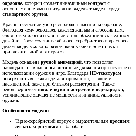
барабане
, который создаёт динамичный контраст с
основными цветами и визуально выделяет модель среди
стандартного оружия.
Красный сетчатый узор расположен именно на барабане,
благодаря чему револьвер кажется живым и агрессивным,
словно технология и уличный стиль объединились в едином
дизайне. Такое сочетание чёрного, серебристого и красного
делает модель хорошо различимой в бою и эстетически
привлекательной для игроков.
Модель оснащена
ручной анимацией
, что позволяет
наблюдать плавные и реалистичные движения при осмотре и
использовании оружия в игре. Благодаря
HD-текстурам
поверхность выглядит детализированной, гладкой и
насыщенной, даже при близком рассмотрении. Также
револьвер имеет
новые звуки выстрелов и перезарядки
,
усиливающие ощущение мощности и индивидуальности
оружия.
Особенности модели:
Чёрно-серебристый корпус с выразительным
красным
сетчатым рисунком
на барабане