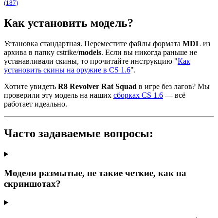
(187)
Как установить модель?
Установка стандартная. Переместите файлы формата
MDL
из
архива в папку cstrike/
models
. Если вы никогда раньше не
устанавливали скины, то прочитайте инструкцию "
Как
установить скины на оружие в CS 1.6
".
Хотите увидеть
R8 Revolver Rat Squad
в игре без лагов? Мы
проверили эту модель на наших
сборках CS 1.6
— всё
работает идеально.
Часто задаваемые вопросы:
Модели размытые, не такие четкие, как на
скриншотах?