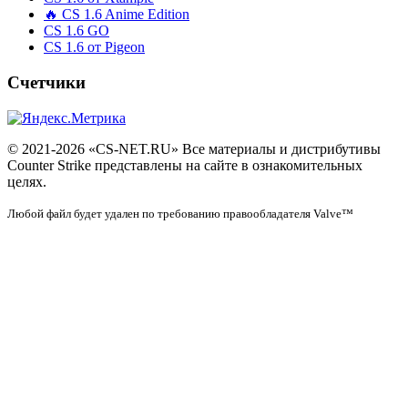
🔥 CS 1.6 Anime Edition
CS 1.6 GO
CS 1.6 от Pigeon
Счетчики
© 2021-2026 «CS-NET.RU» Все материалы и дистрибутивы
Counter Strike представлены на сайте в ознакомительных
целях.
Любой файл будет удален по требованию правообладателя Valve™