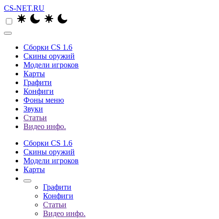
CS-NET.RU
Сборки CS 1.6
Скины оружий
Модели игроков
Карты
Графити
Конфиги
Фоны меню
Звуки
Статьи
Видео инфо.
Сборки CS 1.6
Скины оружий
Модели игроков
Карты
Графити
Конфиги
Статьи
Видео инфо.