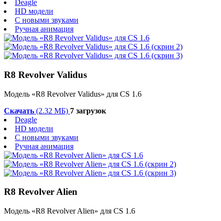
Deagle
HD модели
С новыми звуками
Ручная анимация
R8 Revolver Validus
Модель «R8 Revolver Validus» для CS 1.6
Скачать
(2.32 МБ)
7 загрузок
Deagle
HD модели
С новыми звуками
Ручная анимация
R8 Revolver Alien
Модель «R8 Revolver Alien» для CS 1.6