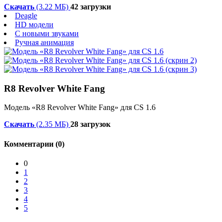
Скачать
(3.22 МБ)
42 загрузки
Deagle
HD модели
С новыми звуками
Ручная анимация
R8 Revolver White Fang
Модель «R8 Revolver White Fang» для CS 1.6
Скачать
(2.35 МБ)
28 загрузок
Комментарии (0)
0
1
2
3
4
5