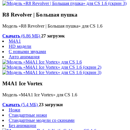
R8 Revolver | Большая пушка
Модель «R8 Revolver | Большая пушка» для CS 1.6
Скачать
(6.86 МБ)
27 загрузок
M4A1
HD модели
С новыми звуками
Авто анимация
M4A1 Ice Vortex
Модель «M4A1 Ice Vortex» для CS 1.6
Скачать
(5.4 МБ)
23 загрузки
Ножи
Стандартные ножи
Стандартные модели со скинами
Без анимации