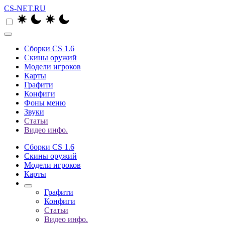
CS-NET.RU
Сборки CS 1.6
Скины оружий
Модели игроков
Карты
Графити
Конфиги
Фоны меню
Звуки
Статьи
Видео инфо.
Сборки CS 1.6
Скины оружий
Модели игроков
Карты
Графити
Конфиги
Статьи
Видео инфо.