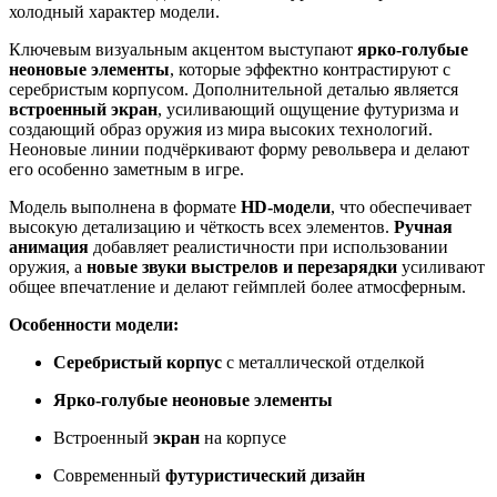
холодный характер модели.
Ключевым визуальным акцентом выступают
ярко-голубые
неоновые элементы
, которые эффектно контрастируют с
серебристым корпусом. Дополнительной деталью является
встроенный экран
, усиливающий ощущение футуризма и
создающий образ оружия из мира высоких технологий.
Неоновые линии подчёркивают форму револьвера и делают
его особенно заметным в игре.
Модель выполнена в формате
HD-модели
, что обеспечивает
высокую детализацию и чёткость всех элементов.
Ручная
анимация
добавляет реалистичности при использовании
оружия, а
новые звуки выстрелов и перезарядки
усиливают
общее впечатление и делают геймплей более атмосферным.
Особенности модели:
Серебристый корпус
с металлической отделкой
Ярко-голубые неоновые элементы
Встроенный
экран
на корпусе
Современный
футуристический дизайн