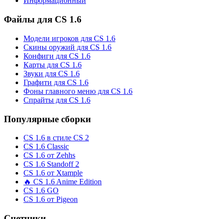
Информационный
Файлы для CS 1.6
Модели игроков для CS 1.6
Скины оружий для CS 1.6
Конфиги для CS 1.6
Карты для CS 1.6
Звуки для CS 1.6
Графити для CS 1.6
Фоны главного меню для CS 1.6
Спрайты для CS 1.6
Популярные сборки
CS 1.6 в стиле CS 2
CS 1.6 Classic
CS 1.6 от Zehhs
CS 1.6 Standoff 2
CS 1.6 от Xtample
🔥 CS 1.6 Anime Edition
CS 1.6 GO
CS 1.6 от Pigeon
Счетчики