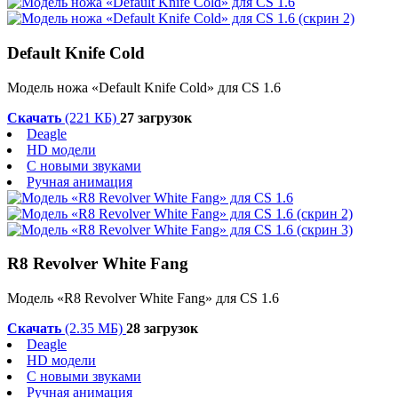
Default Knife Cold
Модель ножа «Default Knife Cold» для CS 1.6
Скачать
(221 КБ)
27 загрузок
Deagle
HD модели
С новыми звуками
Ручная анимация
R8 Revolver White Fang
Модель «R8 Revolver White Fang» для CS 1.6
Скачать
(2.35 МБ)
28 загрузок
Deagle
HD модели
С новыми звуками
Ручная анимация