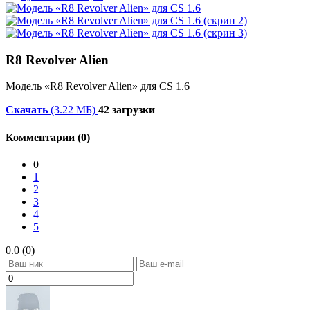
R8 Revolver Alien
Модель «R8 Revolver Alien» для CS 1.6
Скачать
(3.22 МБ)
42 загрузки
Комментарии (0)
0
1
2
3
4
5
0.0 (0)