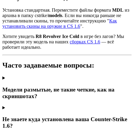
Установка стандартная. Переместите файлы формата
MDL
из
архива в папку cstrike/
models
. Если вы никогда раньше не
устанавливали скины, то прочитайте инструкцию "
Как
установить скины на оружие в CS 1.6
".
Хотите увидеть
R8 Revolver Ice Cold
в игре без лагов? Мы
проверили эту модель на наших
сборках CS 1.6
— всё
работает идеально.
Часто задаваемые вопросы:
Модели размытые, не такие четкие, как на
скриншотах?
Не знаете куда установлена ваша Counter-Strike
1.6?