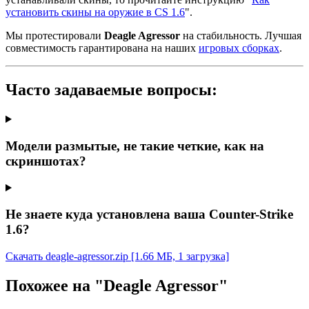
установить скины на оружие в CS 1.6
".
Мы протестировали
Deagle Agressor
на стабильность. Лучшая
совместимость гарантирована на наших
игровых сборках
.
Часто задаваемые вопросы:
Модели размытые, не такие четкие, как на
скриншотах?
Не знаете куда установлена ваша Counter-Strike
1.6?
Скачать deagle-agressor.zip
[1.66 МБ, 1 загрузка]
Похожее на "Deagle Agressor"