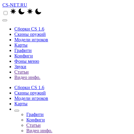
CS-NET.RU
Сборки CS 1.6
Скины оружий
Модели игроков
Карты
Графити
Конфиги
Фоны меню
Звуки
Статьи
Видео инфо.
Сборки CS 1.6
Скины оружий
Модели игроков
Карты
Графити
Конфиги
Статьи
Видео инфо.