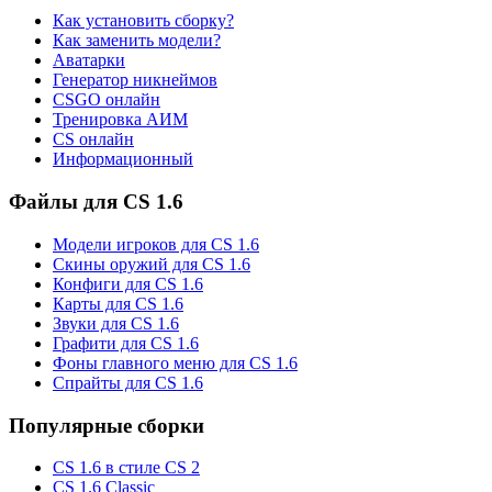
Как установить сборку?
Как заменить модели?
Аватарки
Генератор никнеймов
CSGO онлайн
Тренировка АИМ
CS онлайн
Информационный
Файлы для CS 1.6
Модели игроков для CS 1.6
Скины оружий для CS 1.6
Конфиги для CS 1.6
Карты для CS 1.6
Звуки для CS 1.6
Графити для CS 1.6
Фоны главного меню для CS 1.6
Спрайты для CS 1.6
Популярные сборки
CS 1.6 в стиле CS 2
CS 1.6 Classic