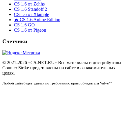
CS 1.6 от Zehhs
CS 1.6 Standoff 2
CS 1.6 от Xtample
🔥 CS 1.6 Anime Edition
CS 1.6 GO
CS 1.6 от Pigeon
Счетчики
© 2021-2026 «CS-NET.RU» Все материалы и дистрибутивы
Counter Strike представлены на сайте в ознакомительных
целях.
Любой файл будет удален по требованию правообладателя Valve™