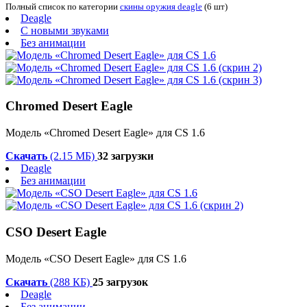
Полный список по категории
скины оружия deagle
(6 шт)
Deagle
С новыми звуками
Без анимации
Chromed Desert Eagle
Модель «Chromed Desert Eagle» для CS 1.6
Скачать
(2.15 МБ)
32 загрузки
Deagle
Без анимации
CSO Desert Eagle
Модель «CSO Desert Eagle» для CS 1.6
Скачать
(288 КБ)
25 загрузок
Deagle
Без анимации