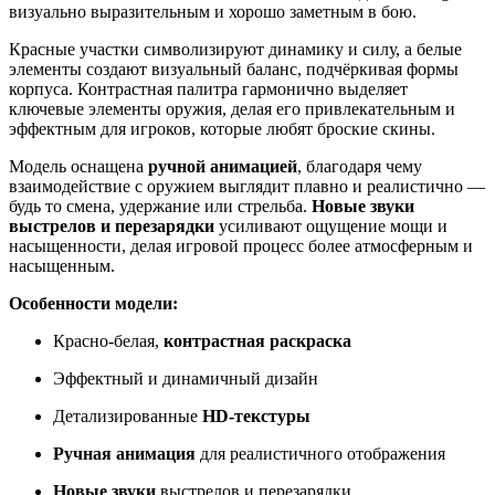
визуально выразительным и хорошо заметным в бою.
Красные участки символизируют динамику и силу, а белые
элементы создают визуальный баланс, подчёркивая формы
корпуса. Контрастная палитра гармонично выделяет
ключевые элементы оружия, делая его привлекательным и
эффектным для игроков, которые любят броские скины.
Модель оснащена
ручной анимацией
, благодаря чему
взаимодействие с оружием выглядит плавно и реалистично —
будь то смена, удержание или стрельба.
Новые звуки
выстрелов и перезарядки
усиливают ощущение мощи и
насыщенности, делая игровой процесс более атмосферным и
насыщенным.
Особенности модели:
Красно-белая,
контрастная раскраска
Эффектный и динамичный дизайн
Детализированные
HD-текстуры
Ручная анимация
для реалистичного отображения
Новые звуки
выстрелов и перезарядки