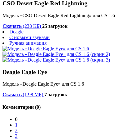
CSO Desert Eagle Red Lightning
Модель «CSO Desert Eagle Red Lightning» для CS 1.6
Скачать
(238 КБ)
25 загрузок
Deagle
С новыми звуками
Ручная анимация
Deagle Eagle Eye
Модель «Deagle Eagle Eye» для CS 1.6
Скачать
(1.98 МБ)
7 загрузок
Комментарии (0)
0
1
2
3