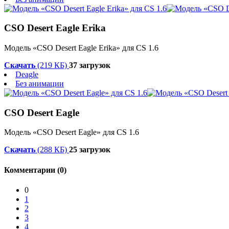
CSO Desert Eagle Erika
Модель «CSO Desert Eagle Erika» для CS 1.6
Скачать
(219 КБ)
37 загрузок
Deagle
Без анимации
CSO Desert Eagle
Модель «CSO Desert Eagle» для CS 1.6
Скачать
(288 КБ)
25 загрузок
Комментарии (0)
0
1
2
3
4