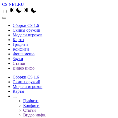
CS-NET.RU
Сборки CS 1.6
Скины оружий
Модели игроков
Карты
Графити
Конфиги
Фоны меню
Звуки
Статьи
Видео инфо.
Сборки CS 1.6
Скины оружий
Модели игроков
Карты
Графити
Конфиги
Статьи
Видео инфо.