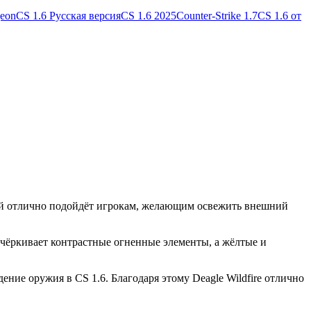
geon
CS 1.6 Русская версия
CS 1.6 2025
Counter-Strike 1.7
CS 1.6 от
ый отлично подойдёт игрокам, желающим освежить внешний
чёркивает контрастные огненные элементы, а жёлтые и
дение оружия в CS 1.6. Благодаря этому Deagle Wildfire отлично