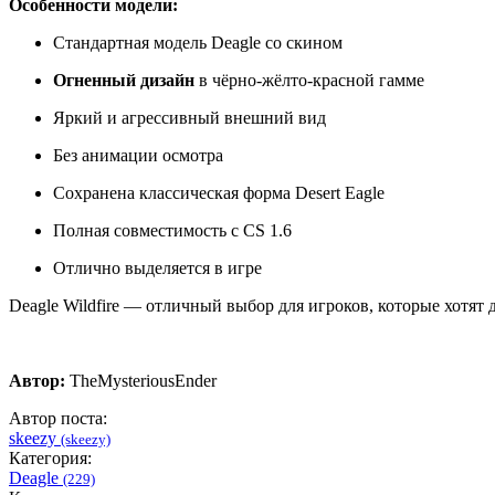
Особенности модели:
Стандартная модель Deagle со скином
Огненный дизайн
в чёрно-жёлто-красной гамме
Яркий и агрессивный внешний вид
Без анимации осмотра
Сохранена классическая форма Desert Eagle
Полная совместимость с CS 1.6
Отлично выделяется в игре
Deagle Wildfire — отличный выбор для игроков, которые хотят 
Автор:
TheMysteriousEnder
Автор поста:
skeezy
(skeezy)
Категория:
Deagle
(229)