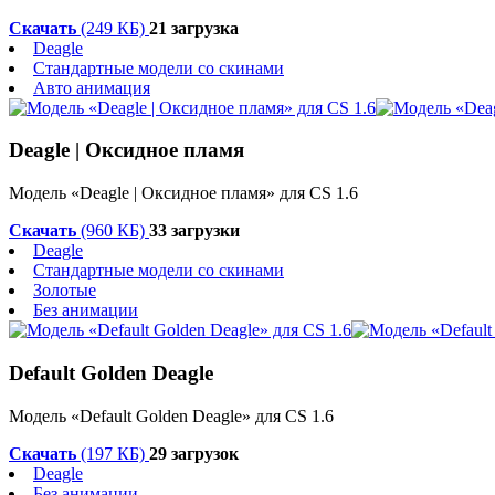
Скачать
(249 КБ)
21 загрузка
Deagle
Стандартные модели со скинами
Авто анимация
Deagle | Оксидное пламя
Модель «Deagle | Оксидное пламя» для CS 1.6
Скачать
(960 КБ)
33 загрузки
Deagle
Стандартные модели со скинами
Золотые
Без анимации
Default Golden Deagle
Модель «Default Golden Deagle» для CS 1.6
Скачать
(197 КБ)
29 загрузок
Deagle
Без анимации