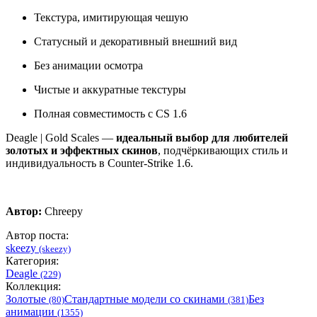
Текстура, имитирующая чешую
Статусный и декоративный внешний вид
Без анимации осмотра
Чистые и аккуратные текстуры
Полная совместимость с CS 1.6
Deagle | Gold Scales —
идеальный выбор для любителей
золотых и эффектных скинов
, подчёркивающих стиль и
индивидуальность в Counter-Strike 1.6.
Автор:
Chreepy
Автор поста:
skeezy
(skeezy)
Категория:
Deagle
(229)
Коллекция:
Золотые
Стандартные модели со скинами
Без
(80)
(381)
анимации
(1355)