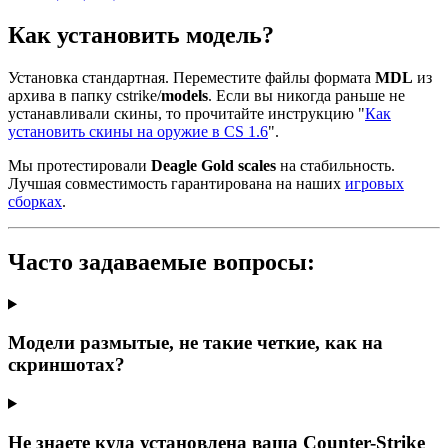
Как установить модель?
Установка стандартная. Переместите файлы формата
MDL
из
архива в папку cstrike/
models
. Если вы никогда раньше не
устанавливали скины, то прочитайте инструкцию "
Как
установить скины на оружие в CS 1.6
".
Мы протестировали
Deagle Gold scales
на стабильность.
Лучшая совместимость гарантирована на наших
игровых
сборках
.
Часто задаваемые вопросы:
Модели размытые, не такие четкие, как на
скриншотах?
Не знаете куда установлена ваша Counter-Strike