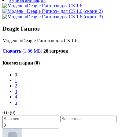
Ручная анимация
Deagle Гипноз
Модель «Deagle Гипноз» для CS 1.6
Скачать
(1.86 МБ)
28 загрузок
Комментарии (0)
0
1
2
3
4
5
0.0 (0)