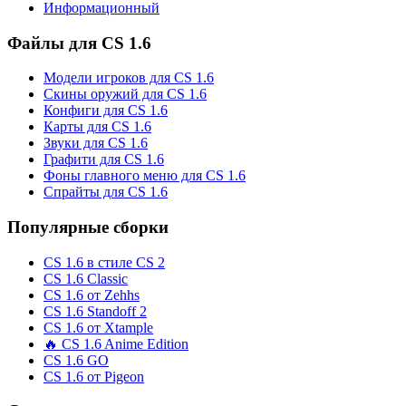
Информационный
Файлы для CS 1.6
Модели игроков для CS 1.6
Скины оружий для CS 1.6
Конфиги для CS 1.6
Карты для CS 1.6
Звуки для CS 1.6
Графити для CS 1.6
Фоны главного меню для CS 1.6
Спрайты для CS 1.6
Популярные сборки
CS 1.6 в стиле CS 2
CS 1.6 Classic
CS 1.6 от Zehhs
CS 1.6 Standoff 2
CS 1.6 от Xtample
🔥 CS 1.6 Anime Edition
CS 1.6 GO
CS 1.6 от Pigeon