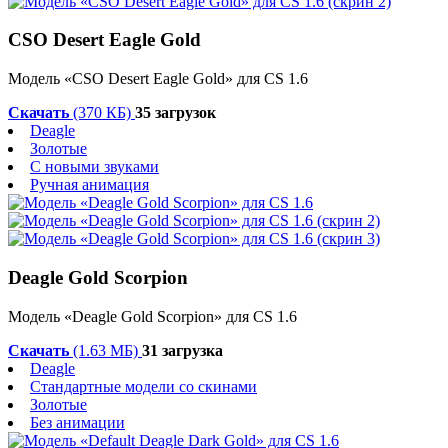
CSO Desert Eagle Gold
Модель «CSO Desert Eagle Gold» для CS 1.6
Скачать
(370 КБ)
35 загрузок
Deagle
Золотые
С новыми звуками
Ручная анимация
Deagle Gold Scorpion
Модель «Deagle Gold Scorpion» для CS 1.6
Скачать
(1.63 МБ)
31 загрузка
Deagle
Стандартные модели со скинами
Золотые
Без анимации