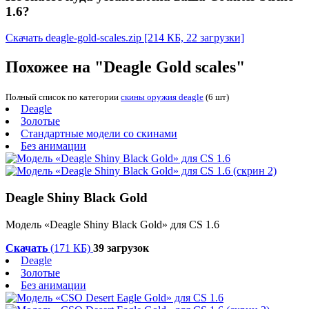
1.6?
Скачать deagle-gold-scales.zip
[214 КБ, 22 загрузки]
Похожее на "Deagle Gold scales"
Полный список по категории
скины оружия deagle
(6 шт)
Deagle
Золотые
Стандартные модели со скинами
Без анимации
Deagle Shiny Black Gold
Модель «Deagle Shiny Black Gold» для CS 1.6
Скачать
(171 КБ)
39 загрузок
Deagle
Золотые
Без анимации