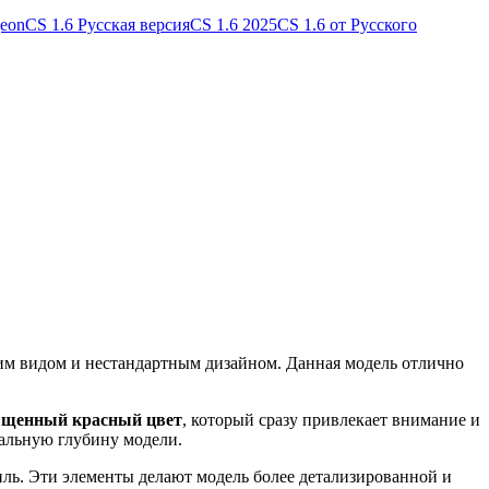
geon
CS 1.6 Русская версия
CS 1.6 2025
CS 1.6 от Русского
им видом и нестандартным дизайном. Данная модель отлично
щенный красный цвет
, который сразу привлекает внимание и
уальную глубину модели.
ль. Эти элементы делают модель более детализированной и