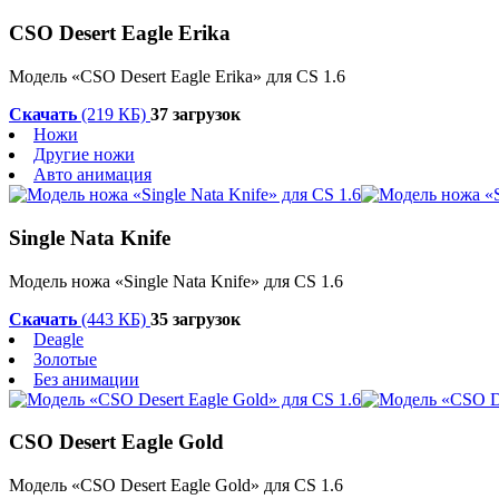
CSO Desert Eagle Erika
Модель «CSO Desert Eagle Erika» для CS 1.6
Скачать
(219 КБ)
37 загрузок
Ножи
Другие ножи
Авто анимация
Single Nata Knife
Модель ножа «Single Nata Knife» для CS 1.6
Скачать
(443 КБ)
35 загрузок
Deagle
Золотые
Без анимации
CSO Desert Eagle Gold
Модель «CSO Desert Eagle Gold» для CS 1.6