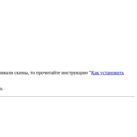
вливали скины, то прочитайте инструкцию "
Как установить
о.