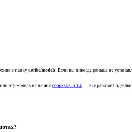
хива в папку cstrike/
models
. Если вы никогда раньше не устана
рили эту модель на наших
сборках CS 1.6
— всё работает идеальн
шотах?