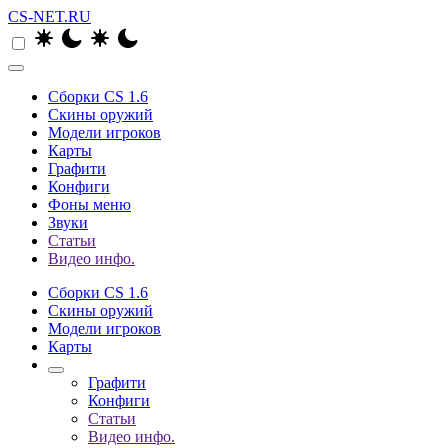
CS-NET.RU
Сборки CS 1.6
Скины оружий
Модели игроков
Карты
Графити
Конфиги
Фоны меню
Звуки
Статьи
Видео инфо.
Сборки CS 1.6
Скины оружий
Модели игроков
Карты
Графити
Конфиги
Статьи
Видео инфо.