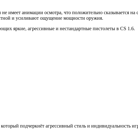
 не имеет анимации осмотра, что положительно сказывается на
ектной и усиливают ощущение мощности оружия.
ющих яркие, агрессивные и нестандартные пистолеты в CS 1.6.
, который подчеркнёт агрессивный стиль и индивидуальность игр