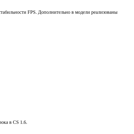
 стабильности FPS. Дополнительно в модели реализованы
ока в CS 1.6.