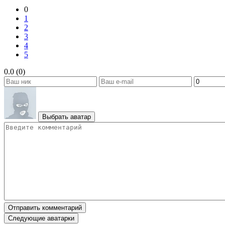
0
1
2
3
4
5
0.0 (0)
Выбрать аватар
Отправить комментарий
Следующие аватарки