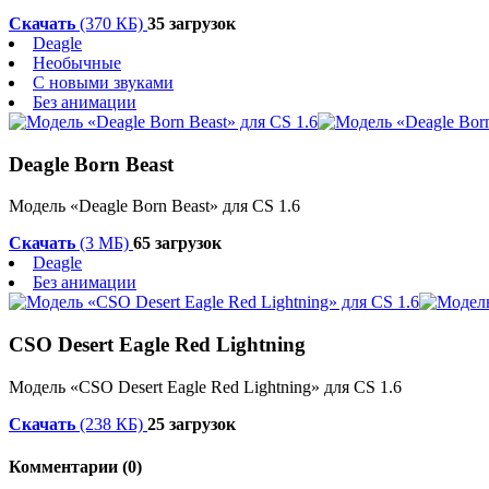
Скачать
(370 КБ)
35 загрузок
Deagle
Необычные
С новыми звуками
Без анимации
Deagle Born Beast
Модель «Deagle Born Beast» для CS 1.6
Скачать
(3 МБ)
65 загрузок
Deagle
Без анимации
CSO Desert Eagle Red Lightning
Модель «CSO Desert Eagle Red Lightning» для CS 1.6
Скачать
(238 КБ)
25 загрузок
Комментарии (0)