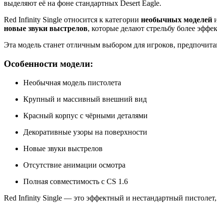
выделяют её на фоне стандартных Desert Eagle.
Red Infinity Single относится к категории
необычных моделей
и
новые звуки выстрелов
, которые делают стрельбу более эфф
Эта модель станет отличным выбором для игроков, предпочита
Особенности модели:
Необычная модель пистолета
Крупный и массивный внешний вид
Красный корпус с чёрными деталями
Декоративные узоры на поверхности
Новые звуки выстрелов
Отсутствие анимации осмотра
Полная совместимость с CS 1.6
Red Infinity Single — это эффектный и нестандартный пистолет