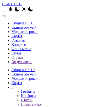
CS-NET.RU
Сборки CS 1.6
Скины оружий
Модели игроков
Карты
Графити
Конфиги
Фоны меню
Звуки
Статьи
Видео инфо.
Сборки CS 1.6
Скины оружий
Модели игроков
Карты
Графити
Конфиги
Статьи
Видео инфо.