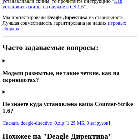
устанавливали скины, то прочитайте инструкцию "
Как
установить скины на оружие в CS 1.6
".
Мы протестировали
Deagle Директива
на стабильность.
Лучшая совместимость гарантирована на наших
игровых
сборках
.
Часто задаваемые вопросы:
Модели размытые, не такие четкие, как на
скриншотах?
Не знаете куда установлена ваша Counter-Strike
1.6?
Скачать deagle-directive_0.zip
[1.25 МБ, 0 загрузок]
Похожее на "Deagle Директива"