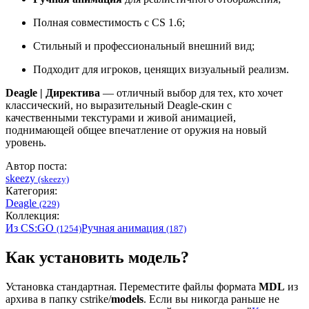
Полная совместимость с CS 1.6;
Стильный и профессиональный внешний вид;
Подходит для игроков, ценящих визуальный реализм.
Deagle | Директива
— отличный выбор для тех, кто хочет
классический, но выразительный Deagle-скин с
качественными текстурами и живой анимацией,
поднимающей общее впечатление от оружия на новый
уровень.
Автор поста:
skeezy
(skeezy)
Категория:
Deagle
(229)
Коллекция:
Из CS:GO
Ручная анимация
(1254)
(187)
Как установить модель?
Установка стандартная. Переместите файлы формата
MDL
из
архива в папку cstrike/
models
. Если вы никогда раньше не