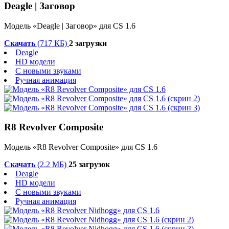
Deagle | Заговор
Модель «Deagle | Заговор» для CS 1.6
Скачать
(717 КБ)
2 загрузки
Deagle
HD модели
С новыми звуками
Ручная анимация
R8 Revolver Composite
Модель «R8 Revolver Composite» для CS 1.6
Скачать
(2.2 МБ)
25 загрузок
Deagle
HD модели
С новыми звуками
Ручная анимация