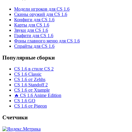
Модели игроков для CS 1.6
Скины оружий для CS 1.6
Конфиги для CS 1.6
Карты для CS 1.6
Звуки для CS 1.6
Графити для CS 1.6
Фоны главного меню для CS 1.6
Спрайты для CS 1.6
Популярные сборки
CS 1.6 в стиле CS 2
CS 1.6 Classic
CS 1.6 от Zehhs
CS 1.6 Standoff 2
CS 1.6 от Xtample
🔥 CS 1.6 Anime Edition
CS 1.6 GO
CS 1.6 от Pigeon
Счетчики