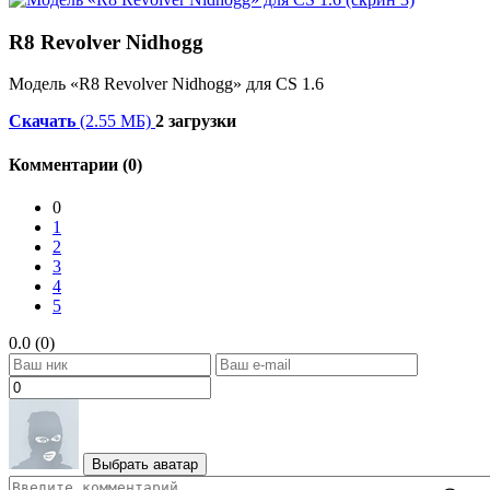
R8 Revolver Nidhogg
Модель «R8 Revolver Nidhogg» для CS 1.6
Скачать
(2.55 МБ)
2 загрузки
Комментарии (0)
0
1
2
3
4
5
0.0 (0)
Выбрать аватар