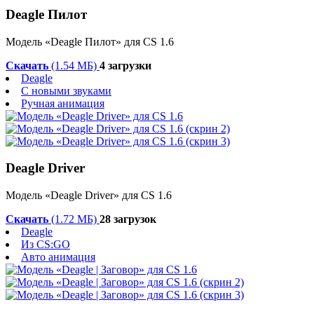
Deagle Пилот
Модель «Deagle Пилот» для CS 1.6
Скачать
(1.54 МБ)
4 загрузки
Deagle
С новыми звуками
Ручная анимация
Deagle Driver
Модель «Deagle Driver» для CS 1.6
Скачать
(1.72 МБ)
28 загрузок
Deagle
Из CS:GO
Авто анимация