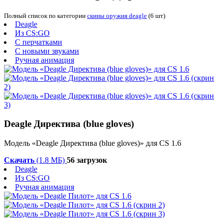
Полный список по категории
скины оружия deagle
(6 шт)
Deagle
Из CS:GO
С перчатками
С новыми звуками
Ручная анимация
Deagle Директива (blue gloves)
Модель «Deagle Директива (blue gloves)» для CS 1.6
Скачать
(1.8 МБ)
56 загрузок
Deagle
Из CS:GO
Ручная анимация