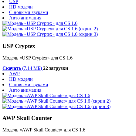
USP
HD модели
С новыми звуками
Авто анимация
USP Cryptex
Модель «USP Cryptex» для CS 1.6
Скачать
(7.14 МБ)
22 загрузки
AWP
HD модели
С новыми звуками
Авто анимация
AWP Skull Counter
Модель «AWP Skull Counter» для CS 1.6