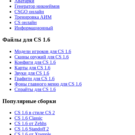
Аватарки
Генератор никнеймов
CSGO онлайн
Тренировка АИМ
CS онлайн
Информационный
Файлы для CS 1.6
Модели игроков для CS 1.6
Скины оружий для CS 1.6
Конфиги для CS 1.6
Карты для CS 1.6
Звуки для CS 1.6
Графити для CS 1.6
Фоны главного меню для CS 1.6
Спрайты для CS 1.6
Популярные сборки
CS 1.6 в стиле CS 2
CS 1.6 Classic
CS 1.6 от Zehhs
CS 1.6 Standoff 2
CS 1.6 от Xtample