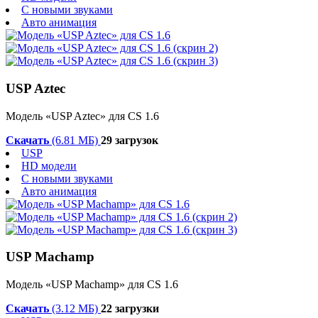
С новыми звуками
Авто анимация
USP Aztec
Модель «USP Aztec» для CS 1.6
Скачать
(6.81 МБ)
29 загрузок
USP
HD модели
С новыми звуками
Авто анимация
USP Machamp
Модель «USP Machamp» для CS 1.6
Скачать
(3.12 МБ)
22 загрузки