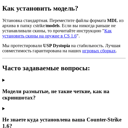
Как установить модель?
Установка стандартная. Переместите файлы формата
MDL
из
архива в папку cstrike/
models
. Если вы никогда раньше не
устанавливали скины, то прочитайте инструкцию "
Как
установить скины на оружие в CS 1.6
".
Мы протестировали
USP Dystopia
на стабильность. Лучшая
совместимость гарантирована на наших
игровых сборках
.
Часто задаваемые вопросы:
Модели размытые, не такие четкие, как на
скриншотах?
Не знаете куда установлена ваша Counter-Strike
1.6?