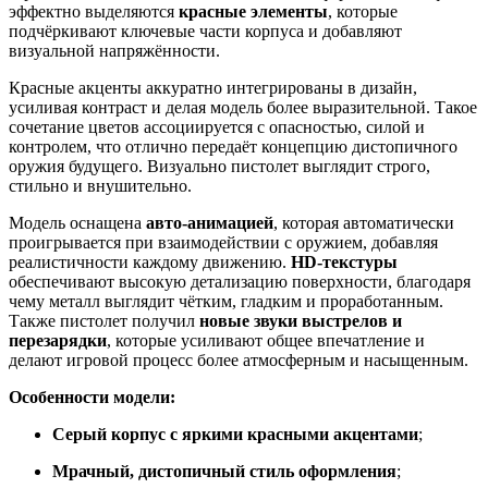
эффектно выделяются
красные элементы
, которые
подчёркивают ключевые части корпуса и добавляют
визуальной напряжённости.
Красные акценты аккуратно интегрированы в дизайн,
усиливая контраст и делая модель более выразительной. Такое
сочетание цветов ассоциируется с опасностью, силой и
контролем, что отлично передаёт концепцию дистопичного
оружия будущего. Визуально пистолет выглядит строго,
стильно и внушительно.
Модель оснащена
авто-анимацией
, которая автоматически
проигрывается при взаимодействии с оружием, добавляя
реалистичности каждому движению.
HD-текстуры
обеспечивают высокую детализацию поверхности, благодаря
чему металл выглядит чётким, гладким и проработанным.
Также пистолет получил
новые звуки выстрелов и
перезарядки
, которые усиливают общее впечатление и
делают игровой процесс более атмосферным и насыщенным.
Особенности модели:
Серый корпус с яркими красными акцентами
;
Мрачный, дистопичный стиль оформления
;