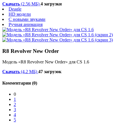
Скачать
(2.56 МБ)
4 загрузки
Deagle
HD модели
С новыми звуками
Ручная анимация
R8 Revolver New Order
Модель «R8 Revolver New Order» для CS 1.6
Скачать
(4.2 МБ)
47 загрузок
Комментарии (0)
0
1
2
3
4
5