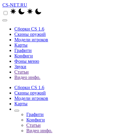
CS-NET.RU
Сборки CS 1.6
Скины оружий
Модели игроков
Карты
Графити
Конфиги
Фоны меню
Звуки
Статьи
Видео инфо.
Сборки CS 1.6
Скины оружий
Модели игроков
Карты
Графити
Конфиги
Статьи
Видео инфо.