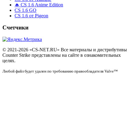
🔥 CS 1.6 Anime Edition
CS 1.6 GO
CS 1.6 от Pigeon
Счетчики
© 2021-2026 «CS-NET.RU» Все материалы и дистрибутивы
Counter Strike представлены на сайте в ознакомительных
целях.
Любой файл будет удален по требованию правообладателя Valve™