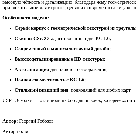
высокую чёткость и детализацию, благодаря чему геометрическ
привлекательной для игроков, ценящих современный визуальн
Особенности модели:
Серый корпус с геометрической текстурой из треугол
Скин из CS:GO
, адаптированный для КС 1.6;
Современный и минималистичный дизайн
;
Высокодетализированные HD-текстуры
;
Авто-анимация
для плавного отображения;
Полная совместимость с КС 1.6
;
Стильный внешний вид
, подходящий для любых карт.
USP | Осколки — отличный выбор для игроков, которые хотят
Автор:
Георгий Гобозов
Автор поста: