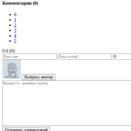
Комментарии (0)
0
1
2
3
4
5
0.0 (0)
Выбрать аватар
Отправить комментарий