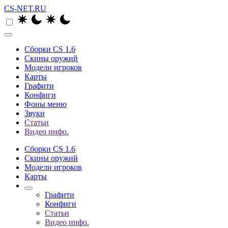
CS-NET.RU
Сборки CS 1.6
Скины оружий
Модели игроков
Карты
Графити
Конфиги
Фоны меню
Звуки
Статьи
Видео инфо.
Сборки CS 1.6
Скины оружий
Модели игроков
Карты
Графити
Конфиги
Статьи
Видео инфо.