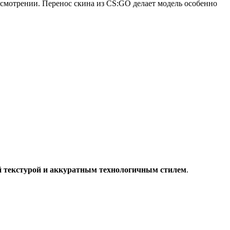
ссмотрении. Перенос скина из CS:GO делает модель особенно
й текстурой и аккуратным технологичным стилем
.