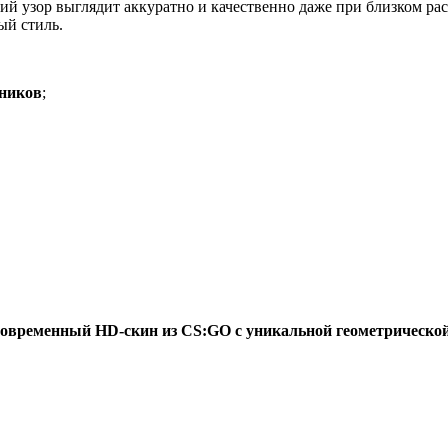
ий узор выглядит аккуратно и качественно даже при близком ра
ый стиль.
ьников
;
современный HD-скин из CS:GO с уникальной геометрическо