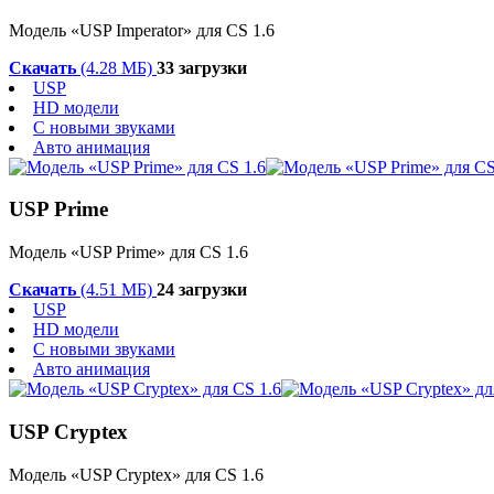
Модель «USP Imperator» для CS 1.6
Скачать
(4.28 МБ)
33 загрузки
USP
HD модели
С новыми звуками
Авто анимация
USP Prime
Модель «USP Prime» для CS 1.6
Скачать
(4.51 МБ)
24 загрузки
USP
HD модели
С новыми звуками
Авто анимация
USP Cryptex
Модель «USP Cryptex» для CS 1.6