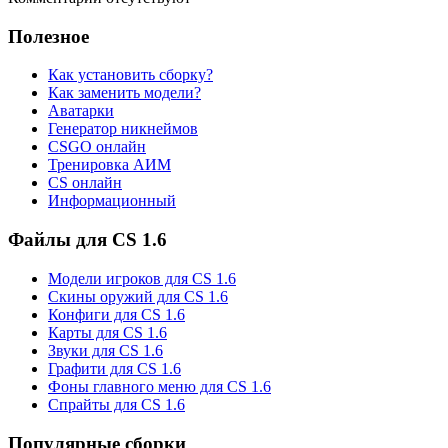
Полезное
Как установить сборку?
Как заменить модели?
Аватарки
Генератор никнеймов
CSGO онлайн
Тренировка АИМ
CS онлайн
Информационный
Файлы для CS 1.6
Модели игроков для CS 1.6
Скины оружий для CS 1.6
Конфиги для CS 1.6
Карты для CS 1.6
Звуки для CS 1.6
Графити для CS 1.6
Фоны главного меню для CS 1.6
Спрайты для CS 1.6
Популярные сборки