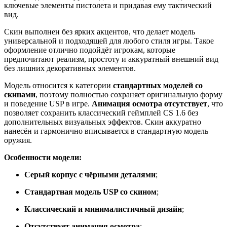
ключевые элементы пистолета и придавая ему тактический
вид.
Скин выполнен без ярких акцентов, что делает модель
универсальной и подходящей для любого стиля игры. Такое
оформление отлично подойдёт игрокам, которые
предпочитают реализм, простоту и аккуратный внешний вид
без лишних декоративных элементов.
Модель относится к категории
стандартных моделей со
скинами
, поэтому полностью сохраняет оригинальную форму
и поведение USP в игре.
Анимация осмотра отсутствует
, что
позволяет сохранить классический геймплей CS 1.6 без
дополнительных визуальных эффектов. Скин аккуратно
нанесён и гармонично вписывается в стандартную модель
оружия.
Особенности модели:
Серый корпус с чёрными деталями
;
Стандартная модель USP со скином
;
Классический и минималистичный дизайн
;
Отсутствует анимация осмотра
;