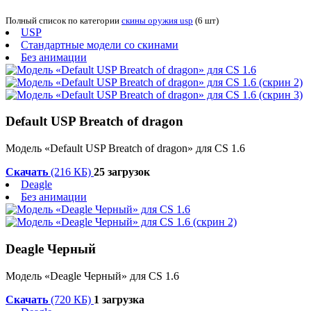
Полный список по категории
скины оружия usp
(6 шт)
USP
Стандартные модели со скинами
Без анимации
Default USP Breatch of dragon
Модель «Default USP Breatch of dragon» для CS 1.6
Скачать
(216 КБ)
25 загрузок
Deagle
Без анимации
Deagle Черный
Модель «Deagle Черный» для CS 1.6
Скачать
(720 КБ)
1 загрузка