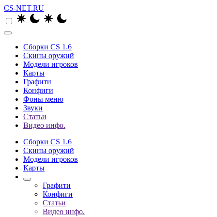
CS-NET.RU
Сборки CS 1.6
Скины оружий
Модели игроков
Карты
Графити
Конфиги
Фоны меню
Звуки
Статьи
Видео инфо.
Сборки CS 1.6
Скины оружий
Модели игроков
Карты
Графити
Конфиги
Статьи
Видео инфо.