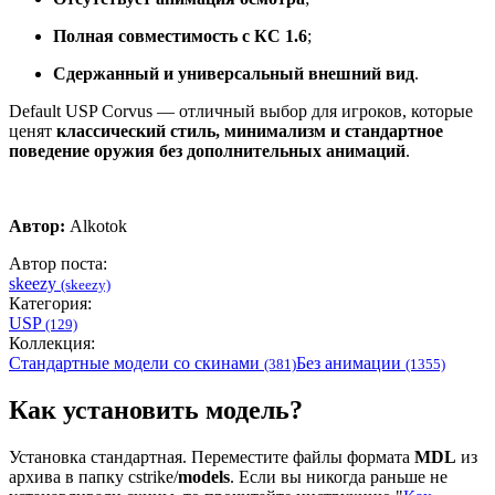
Полная совместимость с КС 1.6
;
Сдержанный и универсальный внешний вид
.
Default USP Corvus — отличный выбор для игроков, которые
ценят
классический стиль, минимализм и стандартное
поведение оружия без дополнительных анимаций
.
Автор:
Alkotok
Автор поста:
skeezy
(skeezy)
Категория:
USP
(129)
Коллекция:
Стандартные модели со скинами
Без анимации
(381)
(1355)
Как установить модель?
Установка стандартная. Переместите файлы формата
MDL
из
архива в папку cstrike/
models
. Если вы никогда раньше не