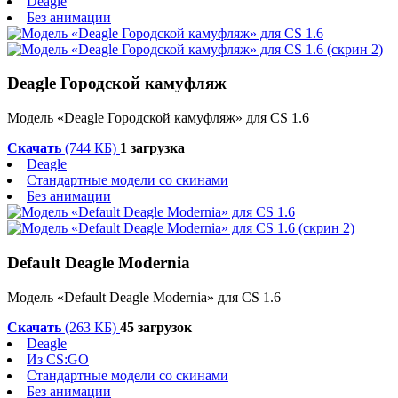
Deagle
Без анимации
Deagle Городской камуфляж
Модель «Deagle Городской камуфляж» для CS 1.6
Скачать
(744 КБ)
1 загрузка
Deagle
Стандартные модели со скинами
Без анимации
Default Deagle Modernia
Модель «Default Deagle Modernia» для CS 1.6
Скачать
(263 КБ)
45 загрузок
Deagle
Из CS:GO
Стандартные модели со скинами
Без анимации