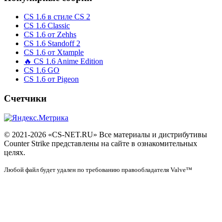
CS 1.6 в стиле CS 2
CS 1.6 Classic
CS 1.6 от Zehhs
CS 1.6 Standoff 2
CS 1.6 от Xtample
🔥 CS 1.6 Anime Edition
CS 1.6 GO
CS 1.6 от Pigeon
Счетчики
© 2021-2026 «CS-NET.RU» Все материалы и дистрибутивы
Counter Strike представлены на сайте в ознакомительных
целях.
Любой файл будет удален по требованию правообладателя Valve™