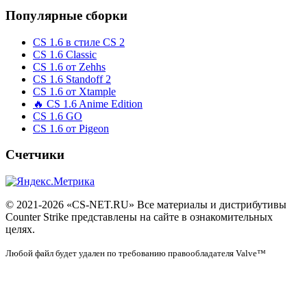
Популярные сборки
CS 1.6 в стиле CS 2
CS 1.6 Classic
CS 1.6 от Zehhs
CS 1.6 Standoff 2
CS 1.6 от Xtample
🔥 CS 1.6 Anime Edition
CS 1.6 GO
CS 1.6 от Pigeon
Счетчики
© 2021-2026 «CS-NET.RU» Все материалы и дистрибутивы
Counter Strike представлены на сайте в ознакомительных
целях.
Любой файл будет удален по требованию правообладателя Valve™