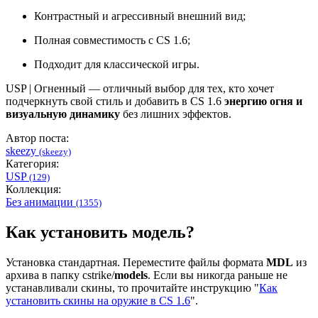
Контрастный и агрессивный внешний вид;
Полная совместимость с CS 1.6;
Подходит для классической игры.
USP | Огненный — отличный выбор для тех, кто хочет
подчеркнуть свой стиль и добавить в CS 1.6
энергию огня и
визуальную динамику
без лишних эффектов.
Автор поста:
skeezy
(skeezy)
Категория:
USP
(129)
Коллекция:
Без анимации
(1355)
Как установить модель?
Установка стандартная. Переместите файлы формата
MDL
из
архива в папку cstrike/
models
. Если вы никогда раньше не
устанавливали скины, то прочитайте инструкцию "
Как
установить скины на оружие в CS 1.6
".