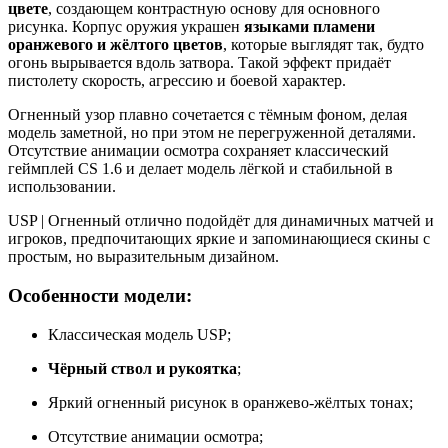
цвете
, создающем контрастную основу для основного
рисунка. Корпус оружия украшен
языками пламени
оранжевого и жёлтого цветов
, которые выглядят так, будто
огонь вырывается вдоль затвора. Такой эффект придаёт
пистолету скорость, агрессию и боевой характер.
Огненный узор плавно сочетается с тёмным фоном, делая
модель заметной, но при этом не перегруженной деталями.
Отсутствие анимации осмотра сохраняет классический
геймплей CS 1.6 и делает модель лёгкой и стабильной в
использовании.
USP | Огненный отлично подойдёт для динамичных матчей и
игроков, предпочитающих яркие и запоминающиеся скины с
простым, но выразительным дизайном.
Особенности модели:
Классическая модель USP;
Чёрный ствол и рукоятка
;
Яркий огненный рисунок в оранжево-жёлтых тонах;
Отсутствие анимации осмотра;