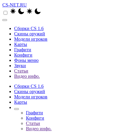
CS-NET.RU
Сборки CS 1.6
Скины оружий
Модели игроков
Карты
Графити
Конфиги
Фоны меню
Звуки
Статьи
Видео инфо.
Сборки CS 1.6
Скины оружий
Модели игроков
Карты
Графити
Конфиги
Статьи
Видео инфо.