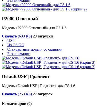
Без анимации
P2000 Огненный
Модель «P2000 Огненный» для CS 1.6
Скачать
(633 КБ)
23 загрузки
USP
Из CS:GO
Стандартные модели со скинами
Без анимации
Default USP | Градиент
Модель «Default USP | Градиент» для CS 1.6
Скачать
(253 КБ)
27 загрузок
Комментарии (0)