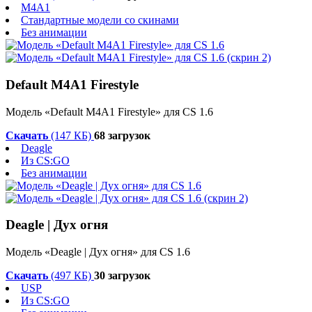
M4A1
Стандартные модели со скинами
Без анимации
Default M4A1 Firestyle
Модель «Default M4A1 Firestyle» для CS 1.6
Скачать
(147 КБ)
68 загрузок
Deagle
Из CS:GO
Без анимации
Deagle | Дух огня
Модель «Deagle | Дух огня» для CS 1.6
Скачать
(497 КБ)
30 загрузок
USP
Из CS:GO