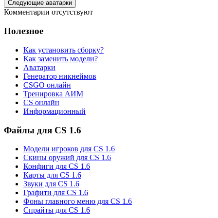
Следующие аватарки
Комментарии отсутствуют
Полезное
Как установить сборку?
Как заменить модели?
Аватарки
Генератор никнеймов
CSGO онлайн
Тренировка АИМ
CS онлайн
Информационный
Файлы для CS 1.6
Модели игроков для CS 1.6
Скины оружий для CS 1.6
Конфиги для CS 1.6
Карты для CS 1.6
Звуки для CS 1.6
Графити для CS 1.6
Фоны главного меню для CS 1.6
Спрайты для CS 1.6