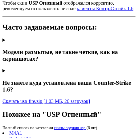
Чтобы скин
USP Огненный
отображался корректно,
рекомендуем использовать чистые
клиенты Контр-Страйк 1.6
.
Часто задаваемые вопросы:
Модели размытые, не такие четкие, как на
скриншотах?
Не знаете куда установлена ваша Counter-Strike
1.6?
Скачать usp-fire.zip
[1.03 МБ, 26 загрузок]
Похожее на "USP Огненный"
Полный список по категории
скины оружия usp
(6 шт)
M4A1