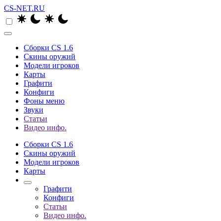
CS-NET.RU
Сборки CS 1.6
Скины оружий
Модели игроков
Карты
Графити
Конфиги
Фоны меню
Звуки
Статьи
Видео инфо.
Сборки CS 1.6
Скины оружий
Модели игроков
Карты
Графити
Конфиги
Статьи
Видео инфо.