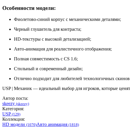
Особенности модели:
Фиолетово-синий корпус с механическими деталями;
Черный глушитель для контраста;
HD-текстуры с высокой детализацией;
Авто-анимация для реалистичного отображения;
Полная совместимость с CS 1.6;
Стильный и современный дизайн;
Отлично подходит для любителей технологичных скинов
USP | Механик — идеальный выбор для игроков, которые ценя
Автор поста:
skeezy
(skeezy)
Категория:
USP
(129)
Коллекция:
HD модели
Авто анимация
(1070)
(1818)