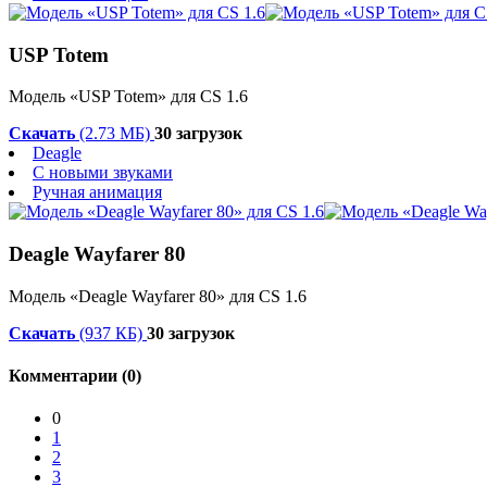
USP Totem
Модель «USP Totem» для CS 1.6
Скачать
(2.73 МБ)
30 загрузок
Deagle
С новыми звуками
Ручная анимация
Deagle Wayfarer 80
Модель «Deagle Wayfarer 80» для CS 1.6
Скачать
(937 КБ)
30 загрузок
Комментарии (0)
0
1
2
3