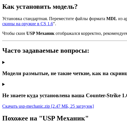
Как установить модель?
Установка стандартная. Переместите файлы формата
MDL
из ар
скины на оружие в CS 1.6
".
Чтобы скин
USP Механик
отображался корректно, рекомендуе
Часто задаваемые вопросы:
Модели размытые, не такие четкие, как на скрин
Не знаете куда установлена ваша Counter-Strike 1.
Скачать usp-mechanic.zip
[2.47 МБ, 25 загрузок]
Похожее на "USP Механик"