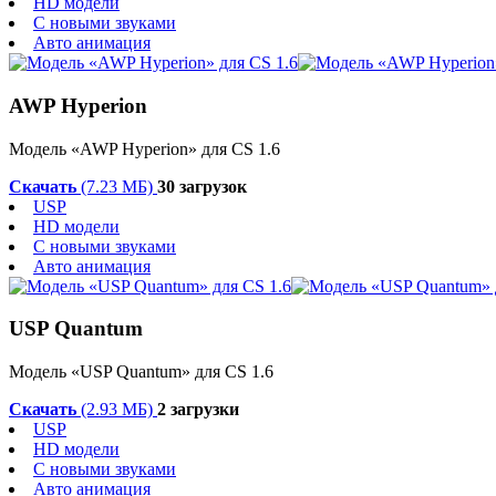
HD модели
С новыми звуками
Авто анимация
AWP Hyperion
Модель «AWP Hyperion» для CS 1.6
Скачать
(7.23 МБ)
30 загрузок
USP
HD модели
С новыми звуками
Авто анимация
USP Quantum
Модель «USP Quantum» для CS 1.6
Скачать
(2.93 МБ)
2 загрузки
USP
HD модели
С новыми звуками
Авто анимация