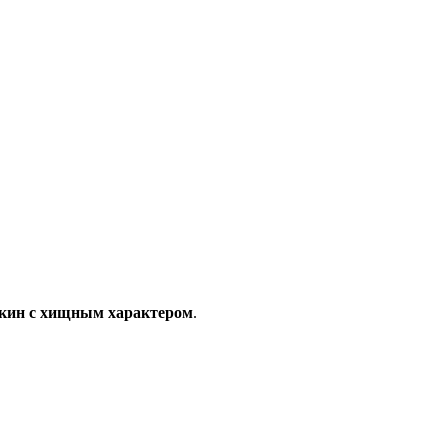
кин с хищным характером
.