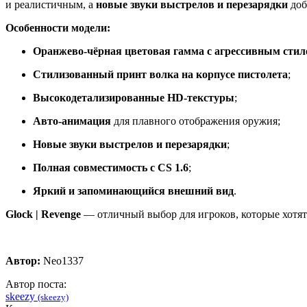
и реалистичным, а
новые звуки выстрелов и перезарядки
доб
Особенности модели:
Оранжево‑чёрная цветовая гамма с агрессивным стил
Стилизованный принт волка на корпусе пистолета
;
Высокодетализированные HD‑текстуры
;
Авто‑анимация
для плавного отображения оружия;
Новые звуки выстрелов и перезарядки
;
Полная совместимость с CS 1.6
;
Яркий и запоминающийся внешний вид
.
Glock | Revenge
— отличный выбор для игроков, которые хотят 
Автор:
Neo1337
Автор поста:
skeezy
(skeezy)