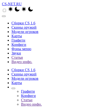
CS-NET.RU
Сборки CS 1.6
Скины оружий
Модели игроков
Карты
Графити
Конфиги
Фоны меню
Звуки
Статьи
Видео инфо.
Сборки CS 1.6
Скины оружий
Модели игроков
Карты
Графити
Конфиги
Статьи
Видео инфо.