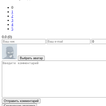
0
1
2
3
4
5
0.0 (0)
Выбрать аватар
Отправить комментарий
Следующие аватарки