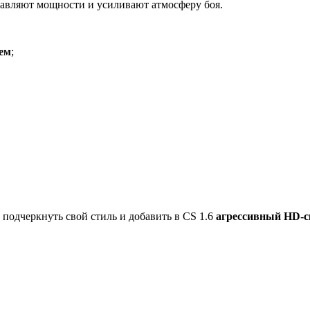
авляют мощности и усиливают атмосферу боя.
ем
;
подчеркнуть свой стиль и добавить в CS 1.6
агрессивный HD‑с