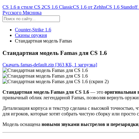
CS 1.6 в стиле CS 2
CS 1.6 Classic
CS 1.6 от Zehhs
CS 1.6 Standoff
Русского Мясника
Counter-Strike 1.6
Скины оружия
Стандартная модель Famas
Стандартная модель Famas для CS 1.6
Скачать famas-default.zip
[363 КБ, 1 загрузка]
Стандартная модель Famas для CS 1.6
— это
оригинальная 
привычный облик легендарной Famas, позволяя вернуть оруж
Детализация корпуса и текстур сделана с высокой точностью, 
для игроков, которые хотят собрать чистую сборку или просто 
Модель оснащена
новыми звуками выстрелов и перезарядки