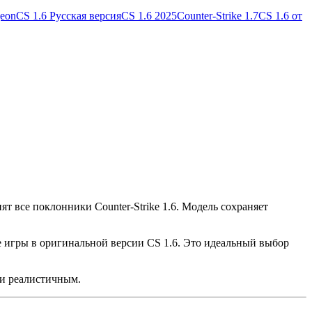
geon
CS 1.6 Русская версия
CS 1.6 2025
Counter-Strike 1.7
CS 1.6 от
ят все поклонники Counter-Strike 1.6. Модель сохраняет
 игры в оригинальной версии CS 1.6. Это идеальный выбор
 и реалистичным.