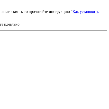
вливали скины, то прочитайте инструкцию "
Как установить
ет идеально.