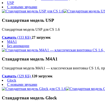
USP
С новыми звуками
Стандартная модель USP
Стандартная модель USP для CS 1.6
Скачать
(333 КБ)
27 загрузок
M4A1
Без анимации
Стандартная модель М4А1
Стандартная модель М4А1 — классическая винтовка CS 1.6, пр
Скачать
(329 КБ)
120 загрузок
Glock
С новыми звуками
Стандартная модель Glock