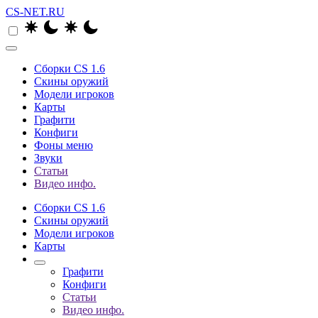
CS-NET.RU
Сборки CS 1.6
Скины оружий
Модели игроков
Карты
Графити
Конфиги
Фоны меню
Звуки
Статьи
Видео инфо.
Сборки CS 1.6
Скины оружий
Модели игроков
Карты
Графити
Конфиги
Статьи
Видео инфо.