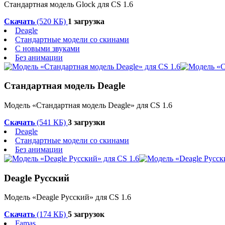
Стандартная модель Glock для CS 1.6
Скачать
(520 КБ)
1 загрузка
Deagle
Стандартные модели со скинами
С новыми звуками
Без анимации
Стандартная модель Deagle
Модель «Стандартная модель Deagle» для CS 1.6
Скачать
(541 КБ)
3 загрузки
Deagle
Стандартные модели со скинами
Без анимации
Deagle Русский
Модель «Deagle Русский» для CS 1.6
Скачать
(174 КБ)
5 загрузок
Famas