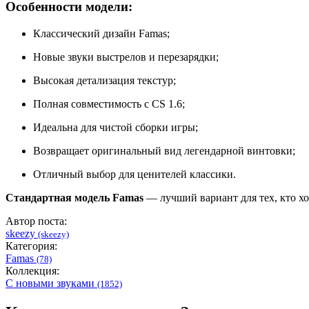
Особенности модели:
Классический дизайн Famas;
Новые звуки выстрелов и перезарядки;
Высокая детализация текстур;
Полная совместимость с CS 1.6;
Идеальна для чистой сборки игры;
Возвращает оригинальный вид легендарной винтовки;
Отличный выбор для ценителей классики.
Стандартная модель Famas
— лучший вариант для тех, кто х
Автор поста:
skeezy
(skeezy)
Категория:
Famas
(78)
Коллекция:
С новыми звуками
(1852)