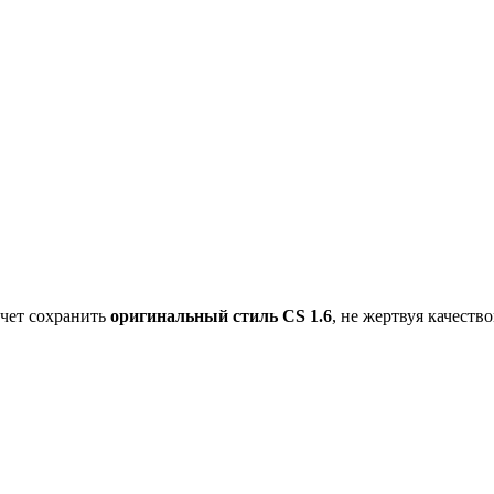
очет сохранить
оригинальный стиль CS 1.6
, не жертвуя качеств