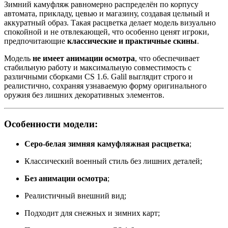
Зимний камуфляж равномерно распределён по корпусу
автомата, прикладу, цевью и магазину, создавая цельный и
аккуратный образ. Такая расцветка делает модель визуально
спокойной и не отвлекающей, что особенно ценят игроки,
предпочитающие
классические и практичные скины
.
Модель
не имеет анимации осмотра
, что обеспечивает
стабильную работу и максимальную совместимость с
различными сборками CS 1.6. Galil выглядит строго и
реалистично, сохраняя узнаваемую форму оригинального
оружия без лишних декоративных элементов.
Особенности модели:
Серо‑белая зимняя камуфляжная расцветка
;
Классический военный стиль без лишних деталей;
Без анимации осмотра
;
Реалистичный внешний вид;
Подходит для снежных и зимних карт;