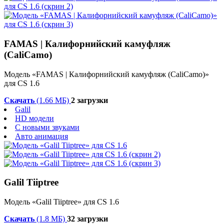
FAMAS | Калифорнийский камуфляж
(CaliCamo)
Модель «FAMAS | Калифорнийский камуфляж (CaliCamo)»
для CS 1.6
Скачать
(1.66 МБ)
2 загрузки
Galil
HD модели
С новыми звуками
Авто анимация
Galil Tiiptree
Модель «Galil Tiiptree» для CS 1.6
Скачать
(1.8 МБ)
32 загрузки