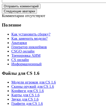
Отправить комментарий
Следующие аватарки
Комментарии отсутствуют
Полезное
Как установить сборку?
Как заменить модели?
Аватарки
Генератор никнеймов
CSGO онлайн
Тренировка АИМ
CS онлайн
Информационный
Файлы для CS 1.6
Модели игроков для CS 1.6
Скины оружий для CS 1.6
Конфиги для CS 1.6
Карты для CS 1.6
Звуки для CS 1.6
Графити для CS 1.6