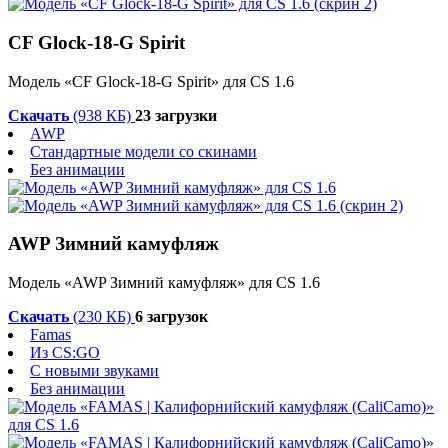
CF Glock-18-G Spirit
Модель «CF Glock-18-G Spirit» для CS 1.6
Скачать
(938 КБ)
23 загрузки
AWP
Стандартные модели со скинами
Без анимации
AWP Зимний камуфляж
Модель «AWP Зимний камуфляж» для CS 1.6
Скачать
(230 КБ)
6 загрузок
Famas
Из CS:GO
С новыми звуками
Без анимации