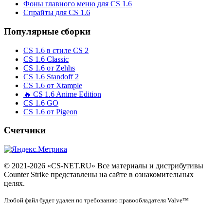
Фоны главного меню для CS 1.6
Спрайты для CS 1.6
Популярные сборки
CS 1.6 в стиле CS 2
CS 1.6 Classic
CS 1.6 от Zehhs
CS 1.6 Standoff 2
CS 1.6 от Xtample
🔥 CS 1.6 Anime Edition
CS 1.6 GO
CS 1.6 от Pigeon
Счетчики
© 2021-2026 «CS-NET.RU» Все материалы и дистрибутивы
Counter Strike представлены на сайте в ознакомительных
целях.
Любой файл будет удален по требованию правообладателя Valve™