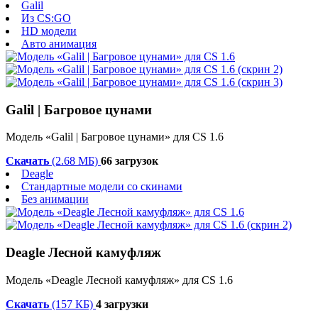
Galil
Из CS:GO
HD модели
Авто анимация
Galil | Багровое цунами
Модель «Galil | Багровое цунами» для CS 1.6
Скачать
(2.68 МБ)
66 загрузок
Deagle
Стандартные модели со скинами
Без анимации
Deagle Лесной камуфляж
Модель «Deagle Лесной камуфляж» для CS 1.6
Скачать
(157 КБ)
4 загрузки