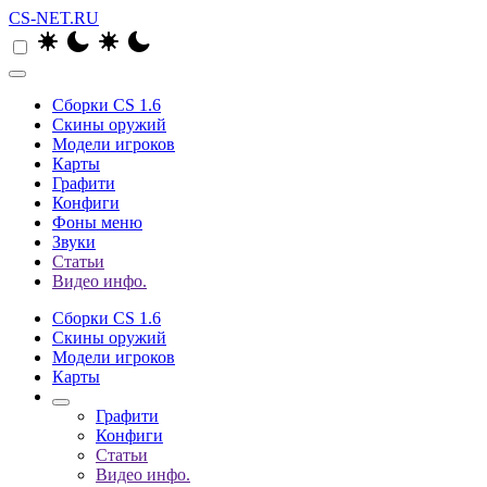
CS-NET.RU
Сборки CS 1.6
Скины оружий
Модели игроков
Карты
Графити
Конфиги
Фоны меню
Звуки
Статьи
Видео инфо.
Сборки CS 1.6
Скины оружий
Модели игроков
Карты
Графити
Конфиги
Статьи
Видео инфо.