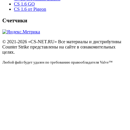
CS 1.6 GO
CS 1.6 от Pigeon
Счетчики
© 2021-2026 «CS-NET.RU» Все материалы и дистрибутивы
Counter Strike представлены на сайте в ознакомительных
целях.
Любой файл будет удален по требованию правообладателя Valve™