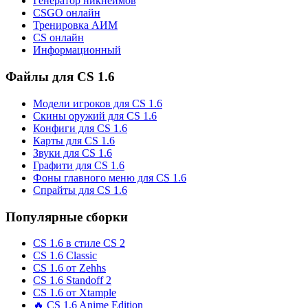
Генератор никнеймов
CSGO онлайн
Тренировка АИМ
CS онлайн
Информационный
Файлы для CS 1.6
Модели игроков для CS 1.6
Скины оружий для CS 1.6
Конфиги для CS 1.6
Карты для CS 1.6
Звуки для CS 1.6
Графити для CS 1.6
Фоны главного меню для CS 1.6
Спрайты для CS 1.6
Популярные сборки
CS 1.6 в стиле CS 2
CS 1.6 Classic
CS 1.6 от Zehhs
CS 1.6 Standoff 2
CS 1.6 от Xtample
🔥 CS 1.6 Anime Edition