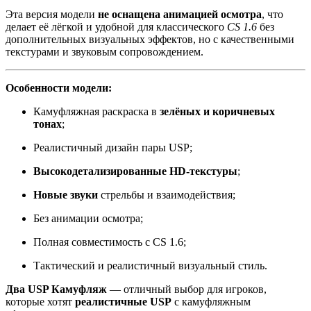
Эта версия модели
не оснащена анимацией осмотра
, что
делает её лёгкой и удобной для классического
CS 1.6
без
дополнительных визуальных эффектов, но с качественными
текстурами и звуковым сопровождением.
Особенности модели:
Камуфляжная раскраска в
зелёных и коричневых
тонах
;
Реалистичный дизайн пары USP;
Высокодетализированные HD-текстуры
;
Новые звуки
стрельбы и взаимодействия;
Без анимации осмотра;
Полная совместимость с CS 1.6;
Тактический и реалистичный визуальный стиль.
Два USP Камуфляж
— отличный выбор для игроков,
которые хотят
реалистичные USP
с камуфляжным