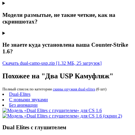
Модели размытые, не такие четкие, как на
скриншотах?
Не знаете куда установлена ваша Counter-Strike
1.6?
Скачать dual-camo-usp.zip
[1.32 МБ, 25 загрузок]
Похожее на "Два USP Камуфляж"
Полный список по категории
скины оружия dual-elites
(6 шт)
Dual-Elites
С новыми звуками
Без анимации
Dual Elites с глушителем