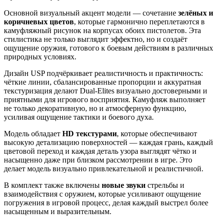
Основной визуальный акцент модели — сочетание
зелёных и
коричневых цветов
, которые гармонично переплетаются в
камуфляжный рисунок на корпусах обоих пистолетов. Эта
стилистика не только выглядит эффектно, но и создаёт
ощущение оружия, готового к боевым действиям в различных
природных условиях.
Дизайн USP подчёркивает реалистичность и практичность:
чёткие линии, сбалансированные пропорции и аккуратная
текстуризация делают Dual-Elites визуально достоверными и
приятными для игрового восприятия. Камуфляж выполняет
не только декоративную, но и атмосферную функцию,
усиливая ощущение тактики и боевого духа.
Модель обладает
HD текстурами
, которые обеспечивают
высокую детализацию поверхностей — каждая грань, каждый
цветовой переход и каждая деталь узора выглядят чётко и
насыщенно даже при близком рассмотрении в игре. Это
делает модель визуально привлекательной и реалистичной.
В комплект также включены
новые звуки
стрельбы и
взаимодействия с оружием, которые усиливают ощущение
погружения в игровой процесс, делая каждый выстрел более
насыщенным и выразительным.