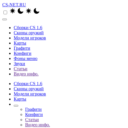
CS-NET.RU
Сборки CS 1.6
Скины оружий
Модели игроков
Карты
Графити
Конфиги
Фоны меню
Звуки
Статьи
Видео инфо.
Сборки CS 1.6
Скины оружий
Модели игроков
Карты
Графити
Конфиги
Статьи
Видео инфо.