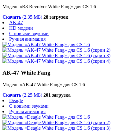
Модель «R8 Revolver White Fang» для CS 1.6
Скачать
(2.35 МБ)
28 загрузок
AK-47
HD модели
С новыми звуками
Ручная анимация
AK-47 White Fang
Модель «AK-47 White Fang» для CS 1.6
Скачать
(2.25 МБ)
201 загрузка
Deagle
С новыми звуками
Ручная анимация