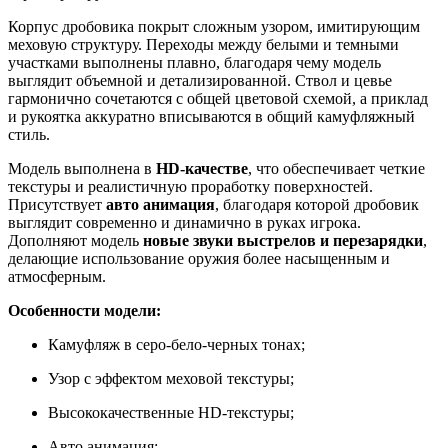
Корпус дробовика покрыт сложным узором, имитирующим
меховую структуру. Переходы между белыми и темными
участками выполнены плавно, благодаря чему модель
выглядит объемной и детализированной. Ствол и цевье
гармонично сочетаются с общей цветовой схемой, а приклад
и рукоятка аккуратно вписываются в общий камуфляжный
стиль.
Модель выполнена в
HD-качестве
, что обеспечивает четкие
текстуры и реалистичную проработку поверхностей.
Присутствует
авто анимация
, благодаря которой дробовик
выглядит современно и динамично в руках игрока.
Дополняют модель
новые звуки выстрелов и перезарядки
,
делающие использование оружия более насыщенным и
атмосферным.
Особенности модели:
Камуфляж в серо-бело-черных тонах;
Узор с эффектом меховой текстуры;
Высококачественные HD-текстуры;
Авто анимация;