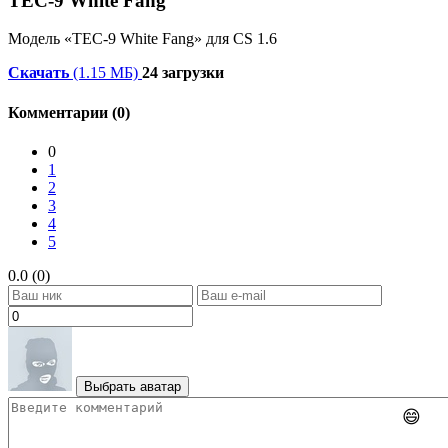
TEC-9 White Fang
Модель «TEC-9 White Fang» для CS 1.6
Скачать
(1.15 МБ)
24 загрузки
Комментарии (0)
0
1
2
3
4
5
0.0 (0)
Выбрать аватар
😄