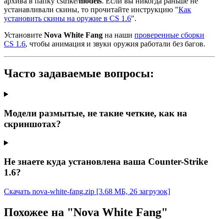
архива в папку cstrike/
models
. Если вы никогда раньше не
устанавливали скины, то прочитайте инструкцию "
Как
установить скины на оружие в CS 1.6
".
Установите
Nova White Fang
на наши
проверенные сборки
CS 1.6
, чтобы анимация и звуки оружия работали без багов.
Часто задаваемые вопросы:
Модели размытые, не такие четкие, как на
скриншотах?
Не знаете куда установлена ваша Counter-Strike
1.6?
Скачать nova-white-fang.zip
[3.68 МБ, 26 загрузок]
Похожее на "Nova White Fang"