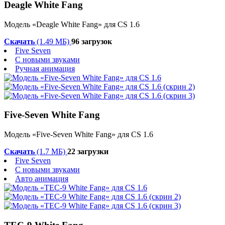
Deagle White Fang
Модель «Deagle White Fang» для CS 1.6
Скачать
(1.49 МБ)
96 загрузок
Five Seven
С новыми звуками
Ручная анимация
Five-Seven White Fang
Модель «Five-Seven White Fang» для CS 1.6
Скачать
(1.7 МБ)
22 загрузки
Five Seven
С новыми звуками
Авто анимация