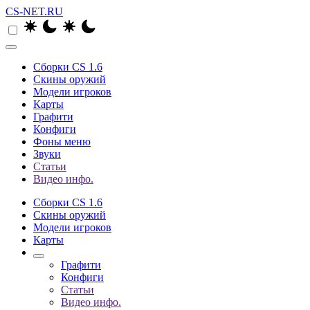
CS-NET.RU
Сборки CS 1.6
Скины оружий
Модели игроков
Карты
Графити
Конфиги
Фоны меню
Звуки
Статьи
Видео инфо.
Сборки CS 1.6
Скины оружий
Модели игроков
Карты
Графити
Конфиги
Статьи
Видео инфо.