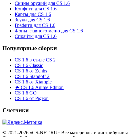
Скины оружий для CS 1.6
Конфиги для CS 1.6
Карты для CS 1.6
Звуки для CS 1.6
Графити для CS 1.6
Фоны главного меню для CS 1.6
Спрайты для CS 1.6
Популярные сборки
CS 1.6 в стиле CS 2
CS 1.6 Classic
CS 1.6 от Zehhs
CS 1.6 Standoff 2
CS 1.6 от Xtample
🔥 CS 1.6 Anime Edition
CS 1.6 GO
CS 1.6 от Pigeon
Счетчики
© 2021-2026 «CS-NET.RU» Все материалы и дистрибутивы