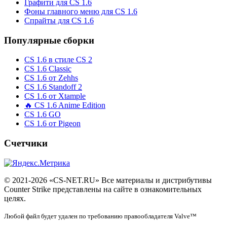
Графити для CS 1.6
Фоны главного меню для CS 1.6
Спрайты для CS 1.6
Популярные сборки
CS 1.6 в стиле CS 2
CS 1.6 Classic
CS 1.6 от Zehhs
CS 1.6 Standoff 2
CS 1.6 от Xtample
🔥 CS 1.6 Anime Edition
CS 1.6 GO
CS 1.6 от Pigeon
Счетчики
© 2021-2026 «CS-NET.RU» Все материалы и дистрибутивы
Counter Strike представлены на сайте в ознакомительных
целях.
Любой файл будет удален по требованию правообладателя Valve™