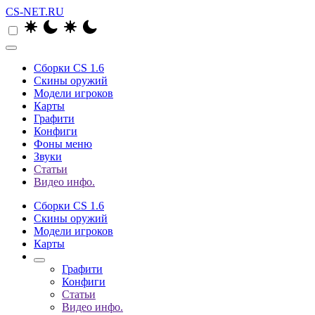
CS-NET.RU
Сборки CS 1.6
Скины оружий
Модели игроков
Карты
Графити
Конфиги
Фоны меню
Звуки
Статьи
Видео инфо.
Сборки CS 1.6
Скины оружий
Модели игроков
Карты
Графити
Конфиги
Статьи
Видео инфо.