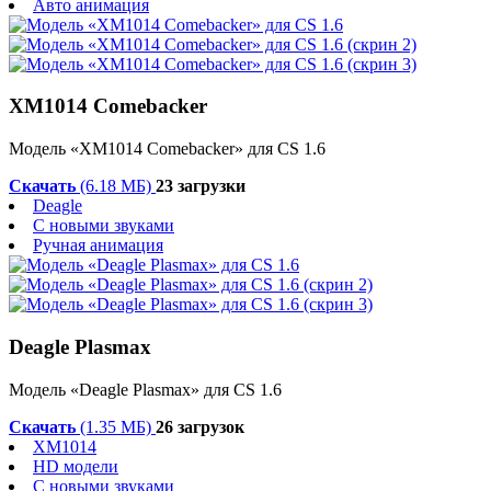
Авто анимация
XM1014 Comebacker
Модель «XM1014 Comebacker» для CS 1.6
Скачать
(6.18 МБ)
23 загрузки
Deagle
С новыми звуками
Ручная анимация
Deagle Plasmax
Модель «Deagle Plasmax» для CS 1.6
Скачать
(1.35 МБ)
26 загрузок
XM1014
HD модели
С новыми звуками