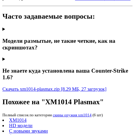
Часто задаваемые вопросы:
Модели размытые, не такие четкие, как на
скриншотах?
Не знаете куда установлена ваша Counter-Strike
1.6?
Скачать xm1014-plasmax.zip
[8.29 МБ, 27 загрузок]
Похожее на "XM1014 Plasmax"
Полный список по категории
скины оружия xm1014
(6 шт)
XM1014
HD модели
С новыми звуками