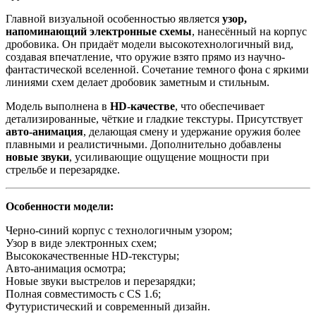
Главной визуальной особенностью является
узор,
напоминающий электронные схемы
, нанесённый на корпус
дробовика. Он придаёт модели высокотехнологичный вид,
создавая впечатление, что оружие взято прямо из научно-
фантастической вселенной. Сочетание темного фона с яркими
линиями схем делает дробовик заметным и стильным.
Модель выполнена в
HD-качестве
, что обеспечивает
детализированные, чёткие и гладкие текстуры. Присутствует
авто-анимация
, делающая смену и удержание оружия более
плавными и реалистичными. Дополнительно добавлены
новые звуки
, усиливающие ощущение мощности при
стрельбе и перезарядке.
Особенности модели:
Черно-синий корпус с технологичным узором;
Узор в виде электронных схем;
Высококачественные HD-текстуры;
Авто-анимация осмотра;
Новые звуки выстрелов и перезарядки;
Полная совместимость с CS 1.6;
Футуристический и современный дизайн.