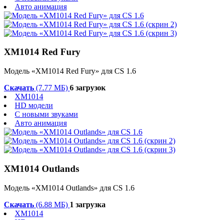
Авто анимация
XM1014 Red Fury
Модель «XM1014 Red Fury» для CS 1.6
Скачать
(7.77 МБ)
6 загрузок
XM1014
HD модели
С новыми звуками
Авто анимация
XM1014 Outlands
Модель «XM1014 Outlands» для CS 1.6
Скачать
(6.88 МБ)
1 загрузка
XM1014