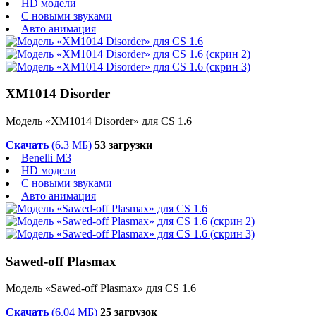
HD модели
С новыми звуками
Авто анимация
XM1014 Disorder
Модель «XM1014 Disorder» для CS 1.6
Скачать
(6.3 МБ)
53 загрузки
Benelli M3
HD модели
С новыми звуками
Авто анимация
Sawed-off Plasmax
Модель «Sawed-off Plasmax» для CS 1.6
Скачать
(6.04 МБ)
25 загрузок