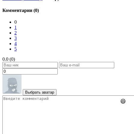
Комментарии (0)
0
1
2
3
4
5
0.0 (0)
Выбрать аватар
😄