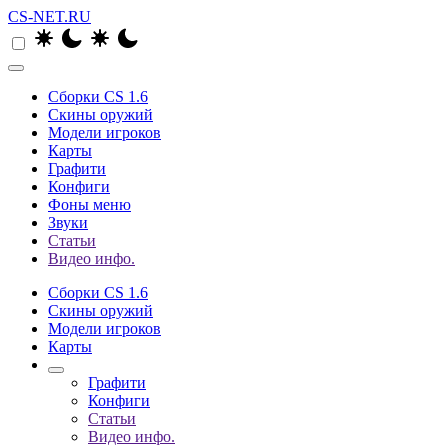
CS-NET.RU
Сборки CS 1.6
Скины оружий
Модели игроков
Карты
Графити
Конфиги
Фоны меню
Звуки
Статьи
Видео инфо.
Сборки CS 1.6
Скины оружий
Модели игроков
Карты
Графити
Конфиги
Статьи
Видео инфо.