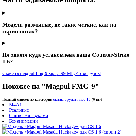
Часто задаваемые вопросы:
Модели размытые, не такие четкие, как на
скриншотах?
Не знаете куда установлена ваша Counter-Strike
1.6?
Скачать magpul-fmg-9.zip
[3.99 МБ, 45 загрузок]
Похожее на "Magpul FMG-9"
Полный список по категории
скины оружия mac-10
(6 шт)
M4A1
Реальные
С новыми звуками
Без анимации