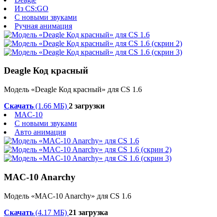
Из CS:GO
С новыми звуками
Ручная анимация
Deagle Код красный
Модель «Deagle Код красный» для CS 1.6
Скачать
(1.66 МБ)
2 загрузки
MAC-10
С новыми звуками
Авто анимация
MAC-10 Anarchy
Модель «MAC-10 Anarchy» для CS 1.6
Скачать
(4.17 МБ)
21 загрузка