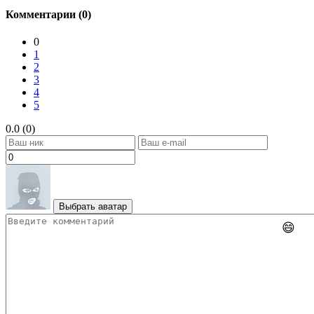
Комментарии (0)
0
1
2
3
4
5
0.0 (0)
Выбрать аватар
😄