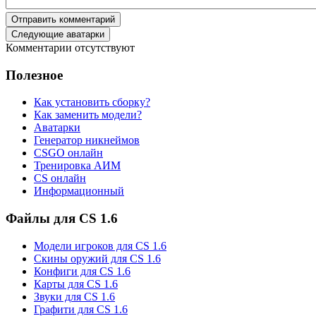
Отправить комментарий
Следующие аватарки
Комментарии отсутствуют
Полезное
Как установить сборку?
Как заменить модели?
Аватарки
Генератор никнеймов
CSGO онлайн
Тренировка АИМ
CS онлайн
Информационный
Файлы для CS 1.6
Модели игроков для CS 1.6
Скины оружий для CS 1.6
Конфиги для CS 1.6
Карты для CS 1.6
Звуки для CS 1.6
Графити для CS 1.6