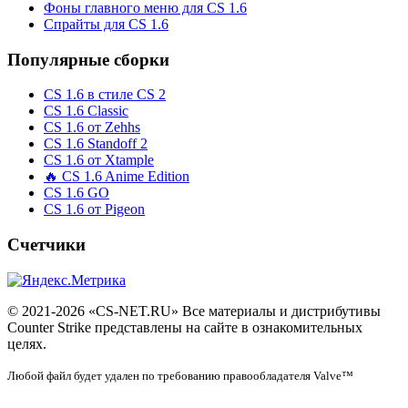
Фоны главного меню для CS 1.6
Спрайты для CS 1.6
Популярные сборки
CS 1.6 в стиле CS 2
CS 1.6 Classic
CS 1.6 от Zehhs
CS 1.6 Standoff 2
CS 1.6 от Xtample
🔥 CS 1.6 Anime Edition
CS 1.6 GO
CS 1.6 от Pigeon
Счетчики
© 2021-2026 «CS-NET.RU» Все материалы и дистрибутивы
Counter Strike представлены на сайте в ознакомительных
целях.
Любой файл будет удален по требованию правообладателя Valve™