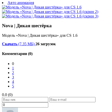
Авто анимация
Nova | Дикая шестёрка
Модель «Nova | Дикая шестёрка» для CS 1.6
Скачать
(7.35 МБ)
26 загрузок
Комментарии (0)
0
1
2
3
4
5
0.0 (0)