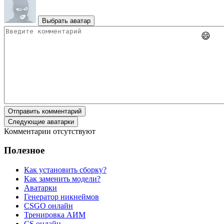
Выбрать аватар
😄
Отправить комментарий
Следующие аватарки
Комментарии отсутствуют
Полезное
Как установить сборку?
Как заменить модели?
Аватарки
Генератор никнеймов
CSGO онлайн
Тренировка АИМ
CS онлайн