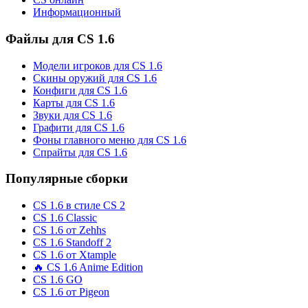
Информационный
Файлы для CS 1.6
Модели игроков для CS 1.6
Скины оружий для CS 1.6
Конфиги для CS 1.6
Карты для CS 1.6
Звуки для CS 1.6
Графити для CS 1.6
Фоны главного меню для CS 1.6
Спрайты для CS 1.6
Популярные сборки
CS 1.6 в стиле CS 2
CS 1.6 Classic
CS 1.6 от Zehhs
CS 1.6 Standoff 2
CS 1.6 от Xtample
🔥 CS 1.6 Anime Edition
CS 1.6 GO
CS 1.6 от Pigeon