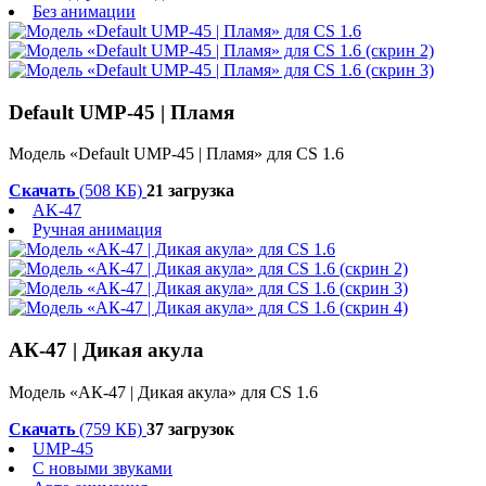
Без анимации
Default UMP-45 | Пламя
Модель «Default UMP-45 | Пламя» для CS 1.6
Скачать
(508 КБ)
21 загрузка
AK-47
Ручная анимация
АК-47 | Дикая акула
Модель «АК-47 | Дикая акула» для CS 1.6
Скачать
(759 КБ)
37 загрузок
UMP-45
С новыми звуками