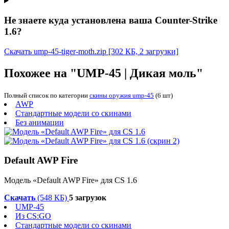
Не знаете куда установлена ваша Counter-Strike
1.6?
Скачать ump-45-tiger-moth.zip
[302 КБ, 2 загрузки]
Похожее на "UMP-45 | Дикая моль"
Полный список по категории
скины оружия ump-45
(6 шт)
AWP
Стандартные модели со скинами
Без анимации
Default AWP Fire
Модель «Default AWP Fire» для CS 1.6
Скачать
(548 КБ)
5 загрузок
UMP-45
Из CS:GO
Стандартные модели со скинами