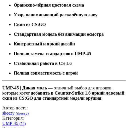
Оранжево-чёрная цветовая схема
Узор, напоминающий раскалённую лаву
Скин из CS:GO
Стандартная модель без анимации осмотра
Контрастный и яркий дизайн
Полная замена стандартного UMP-45
Стабильная работа в CS 1.6
Полная совместимость с игрой
UMP-45 | Дикая моль
— отличный выбор для игроков,
которые хотят
добавить в Counter-Strike 1.6 яркий лавовый
скин из CS:GO для стандартной модели оружия
.
Автор поста:
skeezy
(skeezy)
Категория:
UMP-45
(54)