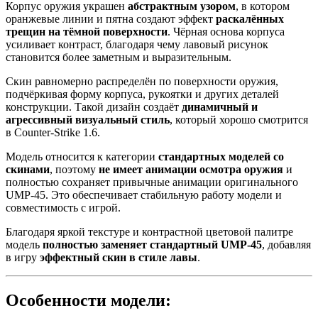
Корпус оружия украшен
абстрактным узором
, в котором
оранжевые линии и пятна создают эффект
раскалённых
трещин на тёмной поверхности
. Чёрная основа корпуса
усиливает контраст, благодаря чему лавовый рисунок
становится более заметным и выразительным.
Скин равномерно распределён по поверхности оружия,
подчёркивая форму корпуса, рукоятки и других деталей
конструкции. Такой дизайн создаёт
динамичный и
агрессивный визуальный стиль
, который хорошо смотрится
в Counter-Strike 1.6.
Модель относится к категории
стандартных моделей со
скинами
, поэтому
не имеет анимации осмотра оружия
и
полностью сохраняет привычные анимации оригинального
UMP-45. Это обеспечивает стабильную работу модели и
совместимость с игрой.
Благодаря яркой текстуре и контрастной цветовой палитре
модель
полностью заменяет стандартный UMP-45
, добавляя
в игру
эффектный скин в стиле лавы
.
Особенности модели: