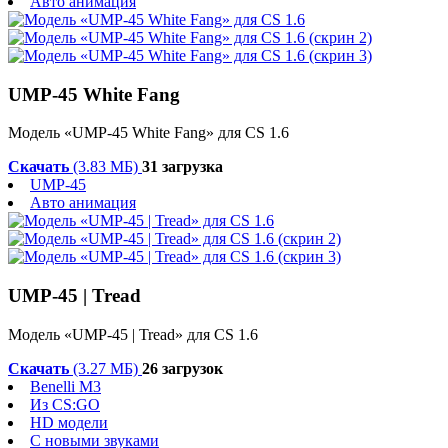
Авто анимация
UMP-45 White Fang
Модель «UMP-45 White Fang» для CS 1.6
Скачать
(3.83 МБ)
31 загрузка
UMP-45
Авто анимация
UMP-45 | Treаd
Модель «UMP-45 | Treаd» для CS 1.6
Скачать
(3.27 МБ)
26 загрузок
Benelli M3
Из CS:GO
HD модели
С новыми звуками