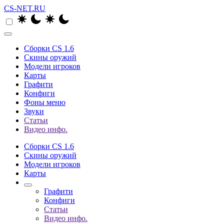
CS-NET.RU
Сборки CS 1.6
Скины оружий
Модели игроков
Карты
Графити
Конфиги
Фоны меню
Звуки
Статьи
Видео инфо.
Сборки CS 1.6
Скины оружий
Модели игроков
Карты
Графити
Конфиги
Статьи
Видео инфо.