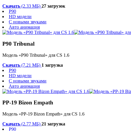
Скачать
(2.33 МБ)
27 загрузок
P90
HD модели
С новыми звуками
Авто анимация
P90 Tribunal
Модель «P90 Tribunal» для CS 1.6
Скачать
(7.21 МБ)
1 загрузка
P90
HD модели
С новыми звуками
Авто анимация
PP-19 Bizon Empath
Модель «PP-19 Bizon Empath» для CS 1.6
Скачать
(2.77 МБ)
21 загрузка
P90