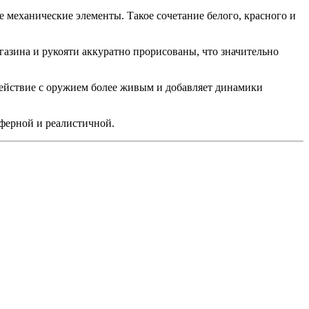
 механические элементы. Такое сочетание белого, красного и
газина и рукояти аккуратно прорисованы, что значительно
одействие с оружием более живым и добавляет динамики
сферной и реалистичной.