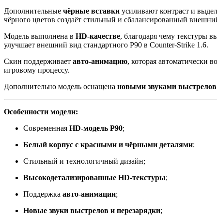
Дополнительные
чёрные вставки
усиливают контраст и выдел
чёрного цветов создаёт стильный и сбалансированный внешни
Модель выполнена в
HD-качестве
, благодаря чему текстуры 
улучшает внешний вид стандартного P90 в Counter-Strike 1.6.
Скин поддерживает
авто-анимацию
, которая автоматически 
игровому процессу.
Дополнительно модель оснащена
новыми звуками выстрелов 
Особенности модели:
Современная
HD-модель P90
;
Белый корпус с красными и чёрными деталями
;
Стильный и технологичный дизайн;
Высокодетализированные HD-текстуры
;
Поддержка
авто-анимации
;
Новые звуки выстрелов и перезарядки
;