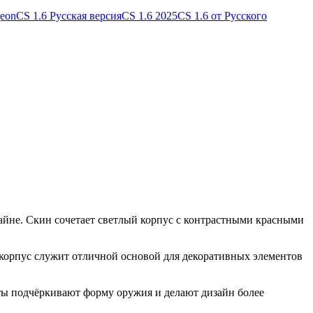
geon
CS 1.6 Русская версия
CS 1.6 2025
CS 1.6 от Русского
айне. Скин сочетает светлый корпус с контрастными красными
корпус служит отличной основой для декоративных элементов
ты подчёркивают форму оружия и делают дизайн более