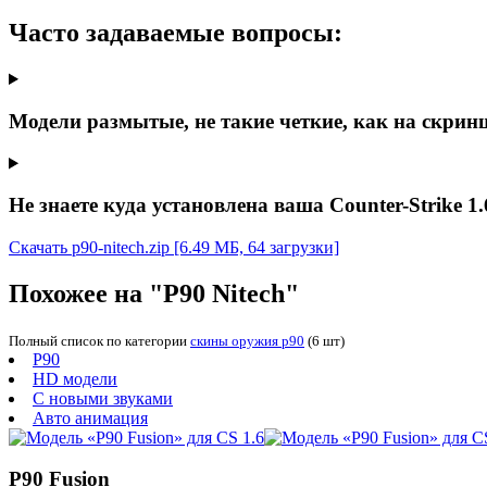
Часто задаваемые вопросы:
Модели размытые, не такие четкие, как на скрин
Не знаете куда установлена ваша Counter-Strike 1.
Скачать p90-nitech.zip
[6.49 МБ, 64 загрузки]
Похожее на "P90 Nitech"
Полный список по категории
скины оружия p90
(6 шт)
P90
HD модели
С новыми звуками
Авто анимация
P90 Fusion