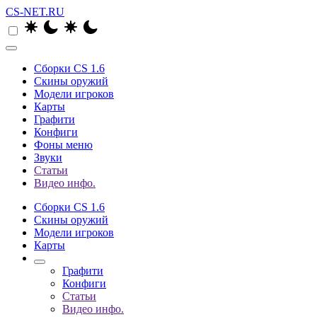
CS-NET.RU
Сборки CS 1.6
Скины оружий
Модели игроков
Карты
Графити
Конфиги
Фоны меню
Звуки
Статьи
Видео инфо.
Сборки CS 1.6
Скины оружий
Модели игроков
Карты
Графити
Конфиги
Статьи
Видео инфо.