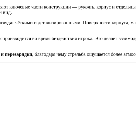
яют ключевые части конструкции — рукоять, корпус и отдельные
й вид.
выглядят чёткими и детализированными. Поверхности корпуса, ма
воспроизводится во время бездействия игрока. Это делает взаим
и перезарядки
, благодаря чему стрельба ощущается более атмо