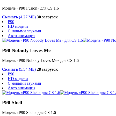
Модель «P90 Fusion» для CS 1.6
Скачать
(4.27 МБ)
30 загрузок
P90
HD модели
С новыми звуками
Авто анимация
P90 Nobody Loves Me
Модель «P90 Nobody Loves Me» для CS 1.6
Скачать
(5.54 МБ)
28 загрузок
P90
HD модели
С новыми звуками
Авто анимация
P90 Shell
Модель «P90 Shell» для CS 1.6