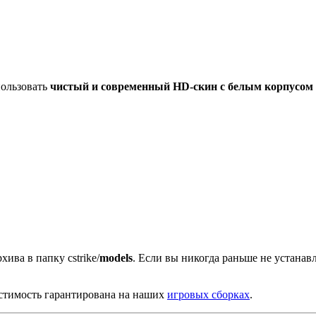
пользовать
чистый и современный HD-скин с белым корпусом
хива в папку cstrike/
models
. Если вы никогда раньше не устана
стимость гарантирована на наших
игровых сборках
.