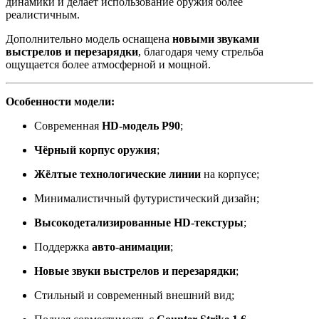
динамики и делает использование оружия более
реалистичным.
Дополнительно модель оснащена
новыми звуками
выстрелов и перезарядки
, благодаря чему стрельба
ощущается более атмосферной и мощной.
Особенности модели:
Современная
HD-модель P90
;
Чёрный корпус оружия
;
Жёлтые технологические линии
на корпусе;
Минималистичный футуристический дизайн;
Высокодетализированные HD-текстуры
;
Поддержка
авто-анимации
;
Новые звуки выстрелов и перезарядки
;
Стильный и современный внешний вид;