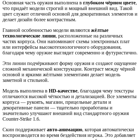
Основная часть оружия выполнена в
глубоком чёрном цвете
,
что придаёт модели строгий и мощный внешний вид. Такой
цвет служит отличной основой для декоративных элементов и
делает дизайн более контрастным.
Главной особенностью модели являются
жёлтые
технологические линии
, расположенные на различных
частях корпуса. Они напоминают схемы электронных плат
или интерфейсы высокотехнологичного оборудования,
благодаря чему оружие выглядит современно и футуристично.
Эти линии подчёркивают форму оружия и создают ощущение
сложной механической конструкции. Контраст между чёрной
основой и яркими жёлтыми элементами делает модель
заметной и стильной.
Модель выполнена в
HD-качестве
, благодаря чему текстуры
отличаются высокой чёткостью и детализацией. Все элементы
корпуса — рукоять, магазин, прицельные детали и
декоративные панели — тщательно проработаны и
значительно улучшают внешний вид стандартного оружия
Counter-Strike 1.6.
Скин поддерживает
авто-анимацию
, которая автоматически
воспроизводится во время бездействия игрока. Это добавляет