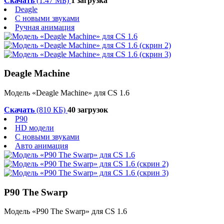
Скачать
(1.47 МБ)
1 загрузка
Deagle
С новыми звуками
Ручная анимация
Deagle Machine
Модель «Deagle Machine» для CS 1.6
Скачать
(810 КБ)
40 загрузок
P90
HD модели
С новыми звуками
Авто анимация
P90 The Swarp
Модель «P90 The Swarp» для CS 1.6