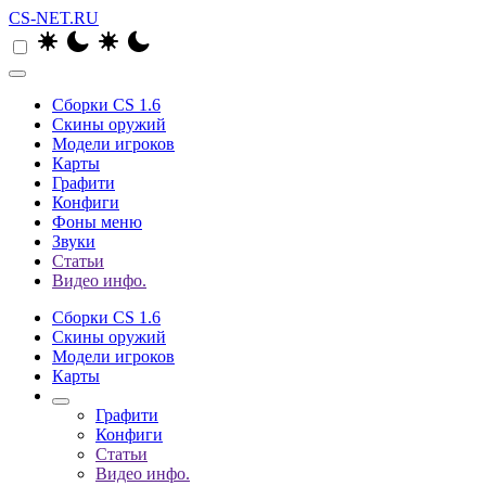
CS-NET.RU
Сборки CS 1.6
Скины оружий
Модели игроков
Карты
Графити
Конфиги
Фоны меню
Звуки
Статьи
Видео инфо.
Сборки CS 1.6
Скины оружий
Модели игроков
Карты
Графити
Конфиги
Статьи
Видео инфо.