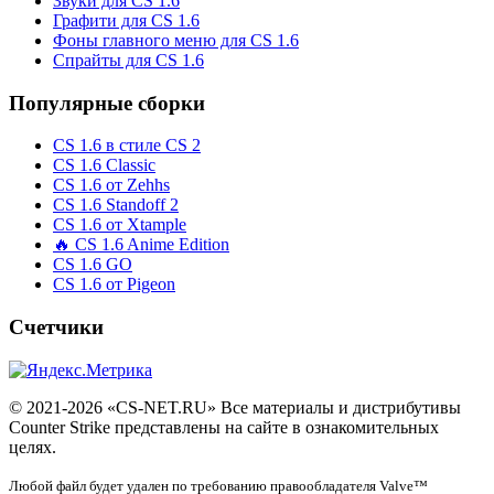
Звуки для CS 1.6
Графити для CS 1.6
Фоны главного меню для CS 1.6
Спрайты для CS 1.6
Популярные сборки
CS 1.6 в стиле CS 2
CS 1.6 Classic
CS 1.6 от Zehhs
CS 1.6 Standoff 2
CS 1.6 от Xtample
🔥 CS 1.6 Anime Edition
CS 1.6 GO
CS 1.6 от Pigeon
Счетчики
© 2021-2026 «CS-NET.RU» Все материалы и дистрибутивы
Counter Strike представлены на сайте в ознакомительных
целях.
Любой файл будет удален по требованию правообладателя Valve™