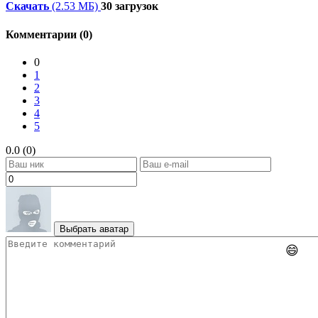
Скачать
(2.53 МБ)
30 загрузок
Комментарии (0)
0
1
2
3
4
5
0.0 (0)
Выбрать аватар
😄