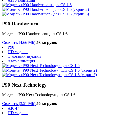
Авто анимация
P90 Handwritten
Модель «P90 Handwritten» для CS 1.6
Скачать
(4.66 МБ)
58 загрузок
P90
HD модели
С новыми звуками
Авто анимация
P90 Next Technology
Модель «P90 Next Technology» для CS 1.6
Скачать
(3.51 МБ)
56 загрузок
AK-47
HD модели