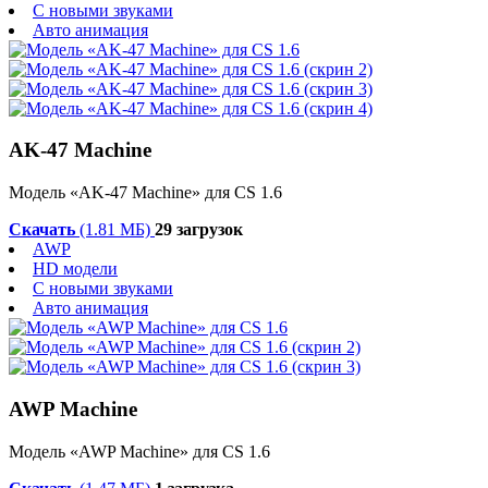
С новыми звуками
Авто анимация
AK-47 Machine
Модель «AK-47 Machine» для CS 1.6
Скачать
(1.81 МБ)
29 загрузок
AWP
HD модели
С новыми звуками
Авто анимация
AWP Machine
Модель «AWP Machine» для CS 1.6