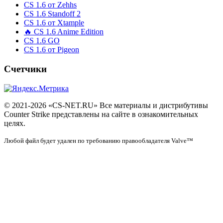
CS 1.6 от Zehhs
CS 1.6 Standoff 2
CS 1.6 от Xtample
🔥 CS 1.6 Anime Edition
CS 1.6 GO
CS 1.6 от Pigeon
Счетчики
© 2021-2026 «CS-NET.RU» Все материалы и дистрибутивы
Counter Strike представлены на сайте в ознакомительных
целях.
Любой файл будет удален по требованию правообладателя Valve™