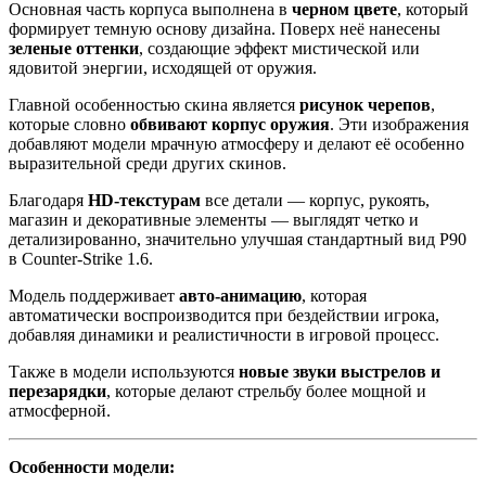
Основная часть корпуса выполнена в
черном цвете
, который
формирует темную основу дизайна. Поверх неё нанесены
зеленые оттенки
, создающие эффект мистической или
ядовитой энергии, исходящей от оружия.
Главной особенностью скина является
рисунок черепов
,
которые словно
обвивают корпус оружия
. Эти изображения
добавляют модели мрачную атмосферу и делают её особенно
выразительной среди других скинов.
Благодаря
HD-текстурам
все детали — корпус, рукоять,
магазин и декоративные элементы — выглядят четко и
детализированно, значительно улучшая стандартный вид P90
в Counter-Strike 1.6.
Модель поддерживает
авто-анимацию
, которая
автоматически воспроизводится при бездействии игрока,
добавляя динамики и реалистичности в игровой процесс.
Также в модели используются
новые звуки выстрелов и
перезарядки
, которые делают стрельбу более мощной и
атмосферной.
Особенности модели: