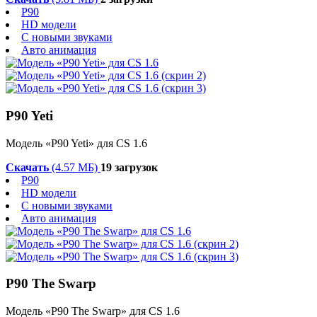
P90
HD модели
С новыми звуками
Авто анимация
P90 Yeti
Модель «P90 Yeti» для CS 1.6
Скачать
(4.57 МБ)
19 загрузок
P90
HD модели
С новыми звуками
Авто анимация
P90 The Swarp
Модель «P90 The Swarp» для CS 1.6