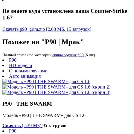
Не знаете куда установлена ваша Counter-Strike
1.6?
Скачать p90_grim.zip
[2.08 МБ, 15 загрузок]
Похожее на "P90 | Мрак"
Полный список по категории
скины оружия p90
(6 шт)
P90
HD модели
С новыми звуками
Авто анимация
P90 | THE SWARM
Модель «P90 | THE SWARM» для CS 1.6
Скачать
(2.39 МБ)
95 загрузок
P90