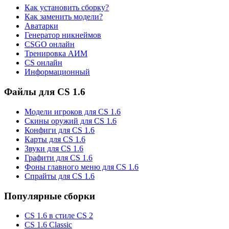
Как установить сборку?
Как заменить модели?
Аватарки
Генератор никнеймов
CSGO онлайн
Тренировка АИМ
CS онлайн
Информационный
Файлы для CS 1.6
Модели игроков для CS 1.6
Скины оружий для CS 1.6
Конфиги для CS 1.6
Карты для CS 1.6
Звуки для CS 1.6
Графити для CS 1.6
Фоны главного меню для CS 1.6
Спрайты для CS 1.6
Популярные сборки
CS 1.6 в стиле CS 2
CS 1.6 Classic