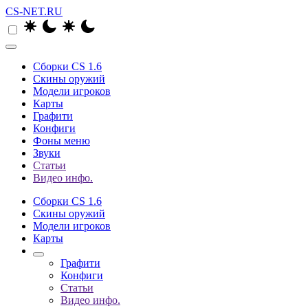
CS-NET.RU
Сборки CS 1.6
Скины оружий
Модели игроков
Карты
Графити
Конфиги
Фоны меню
Звуки
Статьи
Видео инфо.
Сборки CS 1.6
Скины оружий
Модели игроков
Карты
Графити
Конфиги
Статьи
Видео инфо.