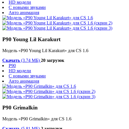
HD модели
С новыми звуками
Авто анимация
P90 Young Lil Karakurt
Модель «P90 Young Lil Karakurt» для CS 1.6
Скачать
(3.74 МБ)
20 загрузок
P90
HD модели
С новыми звуками
Авто анимация
P90 Grimalkin
Модель «P90 Grimalkin» для CS 1.6
Скачать
(5.81 МБ)
2 загрузки