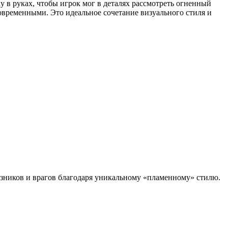
 в руках, чтобы игрок мог в деталях рассмотреть огненный
овременными. Это идеальное сочетание визуального стиля и
юзников и врагов благодаря уникальному «пламенному» стилю.