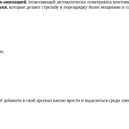
о-анимацией
, позволяющей автоматически осматривать винтовку
уки
, которые делают стрельбу и перезарядку более мощными и с
в;
т добавить в свой арсенал каплю ярости и выделиться среди со