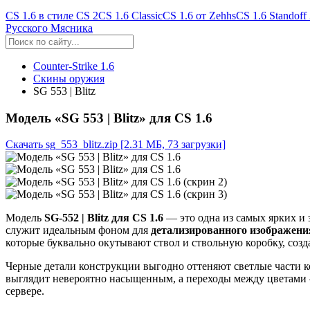
CS 1.6 в стиле CS 2
CS 1.6 Classic
CS 1.6 от Zehhs
CS 1.6 Standoff
Русского Мясника
Counter-Strike 1.6
Скины оружия
SG 553 | Blitz
Модель «SG 553 | Blitz» для CS 1.6
Скачать sg_553_blitz.zip
[2.31 МБ, 73 загрузки]
Модель
SG-552 | Blitz для CS 1.6
— это одна из самых ярких и
служит идеальным фоном для
детализированного изображени
которые буквально окутывают ствол и ствольную коробку, созд
Черные детали конструкции выгодно оттеняют светлые части к
выглядит невероятно насыщенным, а переходы между цветами —
сервере.