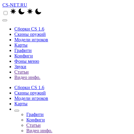
CS-NET.RU
Сборки CS 1.6
Скины оружий
Модели игроков
Карты
Графити
Конфиги
Фоны меню
Звуки
Статьи
Видео инфо.
Сборки CS 1.6
Скины оружий
Модели игроков
Карты
Графити
Конфиги
Статьи
Видео инфо.