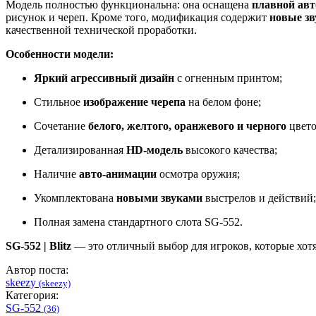
Модель полностью функциональна: она оснащена
плавной авт
рисунок и череп. Кроме того, модификация содержит
новые зв
качественной технической проработки.
Особенности модели:
Яркий агрессивный дизайн
с огненным принтом;
Стильное
изображение черепа
на белом фоне;
Сочетание
белого, желтого, оранжевого и черного
цвето
Детализированная
HD-модель
высокого качества;
Наличие
авто-анимации
осмотра оружия;
Укомплектована
новыми звуками
выстрелов и действий;
Полная замена стандартного слота SG-552.
SG-552 | Blitz
— это отличный выбор для игроков, которые хотя
Автор поста:
skeezy
(skeezy)
Категория:
SG-552
(36)