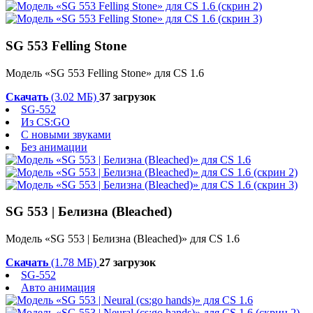
SG 553 Felling Stone
Модель «SG 553 Felling Stone» для CS 1.6
Скачать
(3.02 МБ)
37 загрузок
SG-552
Из CS:GO
С новыми звуками
Без анимации
SG 553 | Белизна (Bleached)
Модель «SG 553 | Белизна (Bleached)» для CS 1.6
Скачать
(1.78 МБ)
27 загрузок
SG-552
Авто анимация