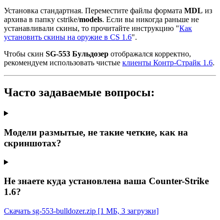
Установка стандартная. Переместите файлы формата
MDL
из
архива в папку cstrike/
models
. Если вы никогда раньше не
устанавливали скины, то прочитайте инструкцию "
Как
установить скины на оружие в CS 1.6
".
Чтобы скин
SG-553 Бульдозер
отображался корректно,
рекомендуем использовать чистые
клиенты Контр-Страйк 1.6
.
Часто задаваемые вопросы:
Модели размытые, не такие четкие, как на
скриншотах?
Не знаете куда установлена ваша Counter-Strike
1.6?
Скачать sg-553-bulldozer.zip
[1 МБ, 3 загрузки]