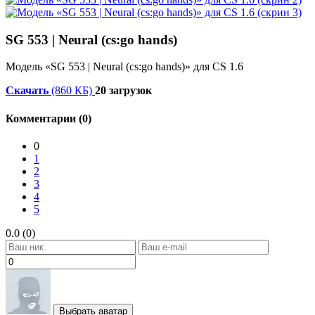
SG 553 | Neural (cs:go hands)
Модель «SG 553 | Neural (cs:go hands)» для CS 1.6
Скачать
(860 КБ)
20 загрузок
Комментарии (0)
0
1
2
3
4
5
0.0 (0)
Выбрать аватар