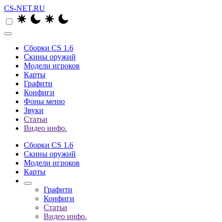
CS-NET.RU
Сборки CS 1.6
Скины оружий
Модели игроков
Карты
Графити
Конфиги
Фоны меню
Звуки
Статьи
Видео инфо.
Сборки CS 1.6
Скины оружий
Модели игроков
Карты
Графити
Конфиги
Статьи
Видео инфо.