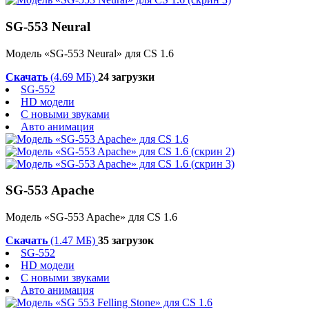
SG-553 Neural
Модель «SG-553 Neural» для CS 1.6
Скачать
(4.69 МБ)
24 загрузки
SG-552
HD модели
С новыми звуками
Авто анимация
SG-553 Apache
Модель «SG-553 Apache» для CS 1.6
Скачать
(1.47 МБ)
35 загрузок
SG-552
HD модели
С новыми звуками
Авто анимация