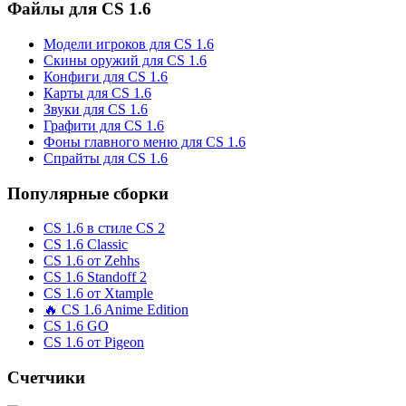
Файлы для CS 1.6
Модели игроков для CS 1.6
Скины оружий для CS 1.6
Конфиги для CS 1.6
Карты для CS 1.6
Звуки для CS 1.6
Графити для CS 1.6
Фоны главного меню для CS 1.6
Спрайты для CS 1.6
Популярные сборки
CS 1.6 в стиле CS 2
CS 1.6 Classic
CS 1.6 от Zehhs
CS 1.6 Standoff 2
CS 1.6 от Xtample
🔥 CS 1.6 Anime Edition
CS 1.6 GO
CS 1.6 от Pigeon
Счетчики