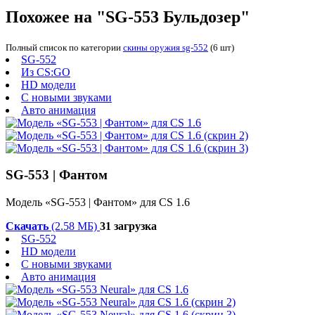
Похожее на "SG-553 Бульдозер"
Полный список по категории
скины оружия sg-552
(6 шт)
SG-552
Из CS:GO
HD модели
С новыми звуками
Авто анимация
SG-553 | Фантом
Модель «SG-553 | Фантом» для CS 1.6
Скачать
(2.58 МБ)
31 загрузка
SG-552
HD модели
С новыми звуками
Авто анимация