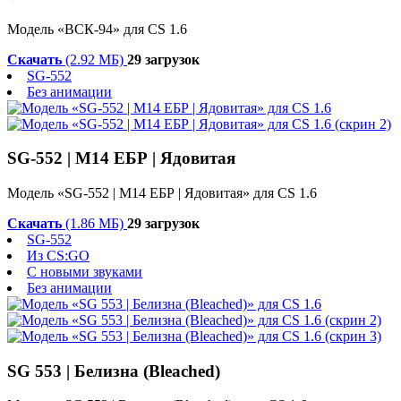
Модель «ВСК-94» для CS 1.6
Скачать
(2.92 МБ)
29 загрузок
SG-552
Без анимации
SG-552 | М14 ЕБР | Ядовитая
Модель «SG-552 | М14 ЕБР | Ядовитая» для CS 1.6
Скачать
(1.86 МБ)
29 загрузок
SG-552
Из CS:GO
С новыми звуками
Без анимации
SG 553 | Белизна (Bleached)