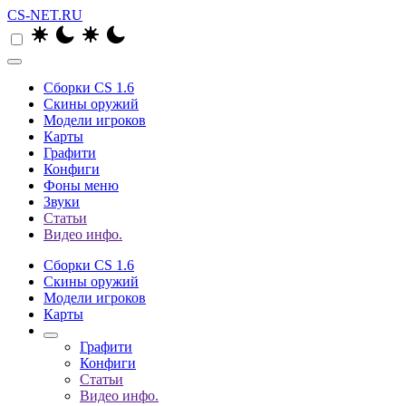
CS-NET.RU
Сборки CS 1.6
Скины оружий
Модели игроков
Карты
Графити
Конфиги
Фоны меню
Звуки
Статьи
Видео инфо.
Сборки CS 1.6
Скины оружий
Модели игроков
Карты
Графити
Конфиги
Статьи
Видео инфо.