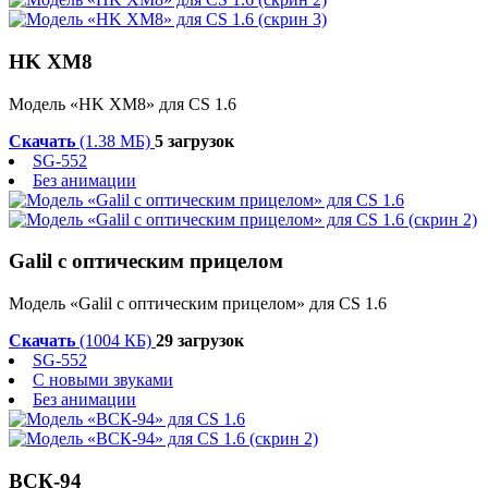
HK XM8
Модель «HK XM8» для CS 1.6
Скачать
(1.38 МБ)
5 загрузок
SG-552
Без анимации
Galil с оптическим прицелом
Модель «Galil с оптическим прицелом» для CS 1.6
Скачать
(1004 КБ)
29 загрузок
SG-552
С новыми звуками
Без анимации
ВСК-94