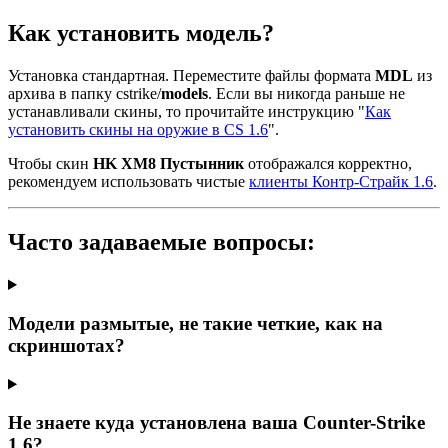
Как установить модель?
Установка стандартная. Переместите файлы формата
MDL
из
архива в папку cstrike/
models
. Если вы никогда раньше не
устанавливали скины, то прочитайте инструкцию "
Как
установить скины на оружие в CS 1.6
".
Чтобы скин
HK XM8 Пустынник
отображался корректно,
рекомендуем использовать чистые
клиенты Контр-Страйк 1.6
.
Часто задаваемые вопросы:
Модели размытые, не такие четкие, как на
скриншотах?
Не знаете куда установлена ваша Counter-Strike
1.6?