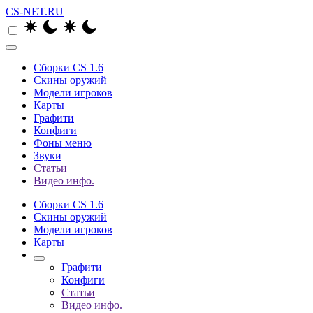
CS-NET.RU
Сборки CS 1.6
Скины оружий
Модели игроков
Карты
Графити
Конфиги
Фоны меню
Звуки
Статьи
Видео инфо.
Сборки CS 1.6
Скины оружий
Модели игроков
Карты
Графити
Конфиги
Статьи
Видео инфо.