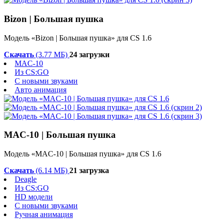
Bizon | Большая пушка
Модель «Bizon | Большая пушка» для CS 1.6
Скачать
(3.77 МБ)
24 загрузки
MAC-10
Из CS:GO
С новыми звуками
Авто анимация
MAC-10 | Большая пушка
Модель «MAC-10 | Большая пушка» для CS 1.6
Скачать
(6.14 МБ)
21 загрузка
Deagle
Из CS:GO
HD модели
С новыми звуками
Ручная анимация