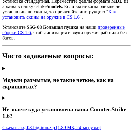
Установка стандартная. Переместите файлы формата
MDL
из
архива в папку cstrike/
models
. Если вы никогда раньше не
устанавливали скины, то прочитайте инструкцию "
Как
установить скины на оружие в CS 1.6
".
Установите
SSG-08 Большая пушка
на наши
проверенные
сборки CS 1.6
, чтобы анимация и звуки оружия работали без
багов.
Часто задаваемые вопросы:
Модели размытые, не такие четкие, как на
скриншотах?
Не знаете куда установлена ваша Counter-Strike
1.6?
Скачать ssg-08-big-iron.zip
[1.89 МБ, 24 загрузки]