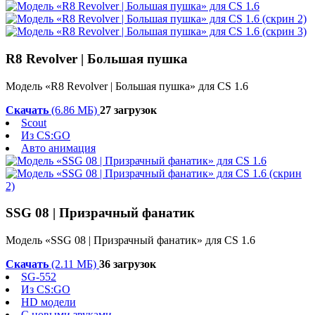
R8 Revolver | Большая пушка
Модель «R8 Revolver | Большая пушка» для CS 1.6
Скачать
(6.86 МБ)
27 загрузок
Scout
Из CS:GO
Авто анимация
SSG 08 | Призрачный фанатик
Модель «SSG 08 | Призрачный фанатик» для CS 1.6
Скачать
(2.11 МБ)
36 загрузок
SG-552
Из CS:GO
HD модели
С новыми звуками