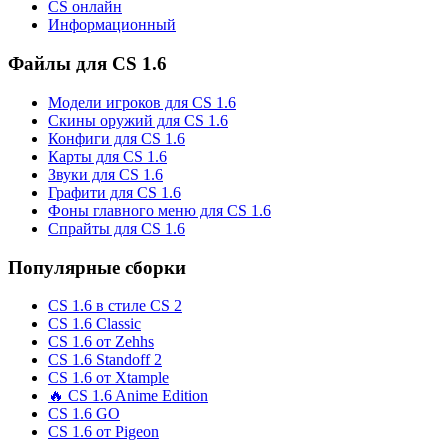
CS онлайн
Информационный
Файлы для CS 1.6
Модели игроков для CS 1.6
Скины оружий для CS 1.6
Конфиги для CS 1.6
Карты для CS 1.6
Звуки для CS 1.6
Графити для CS 1.6
Фоны главного меню для CS 1.6
Спрайты для CS 1.6
Популярные сборки
CS 1.6 в стиле CS 2
CS 1.6 Classic
CS 1.6 от Zehhs
CS 1.6 Standoff 2
CS 1.6 от Xtample
🔥 CS 1.6 Anime Edition
CS 1.6 GO
CS 1.6 от Pigeon