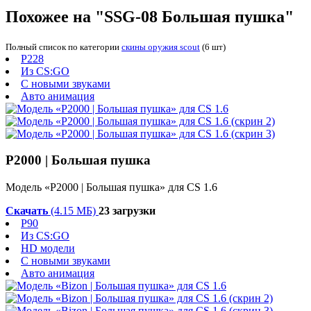
Похожее на "SSG-08 Большая пушка"
Полный список по категории
скины оружия scout
(6 шт)
P228
Из CS:GO
С новыми звуками
Авто анимация
P2000 | Большая пушка
Модель «P2000 | Большая пушка» для CS 1.6
Скачать
(4.15 МБ)
23 загрузки
P90
Из CS:GO
HD модели
С новыми звуками
Авто анимация