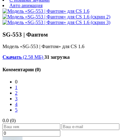
Авто анимация
SG-553 | Фантом
Модель «SG-553 | Фантом» для CS 1.6
Скачать
(2.58 МБ)
31 загрузка
Комментарии (0)
0
1
2
3
4
5
0.0 (0)