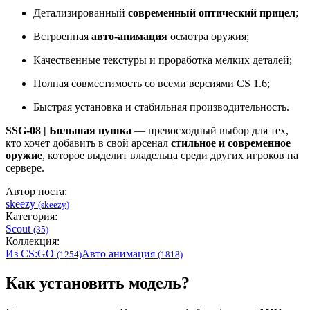
Детализированный
современный оптический прицел
;
Встроенная
авто-анимация
осмотра оружия;
Качественные текстуры и проработка мелких деталей;
Полная совместимость со всеми версиями CS 1.6;
Быстрая установка и стабильная производительность.
SSG-08 | Большая пушка
— превосходный выбор для тех,
кто хочет добавить в свой арсенал
стильное и современное
оружие
, которое выделит владельца среди других игроков на
сервере.
Автор поста:
skeezy
(skeezy)
Категория:
Scout
(35)
Коллекция:
Из CS:GO
Авто анимация
(1254)
(1818)
Как установить модель?