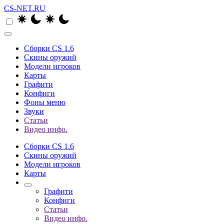
CS-NET.RU
Сборки CS 1.6
Скины оружий
Модели игроков
Карты
Графити
Конфиги
Фоны меню
Звуки
Статьи
Видео инфо.
Сборки CS 1.6
Скины оружий
Модели игроков
Карты
Графити
Конфиги
Статьи
Видео инфо.