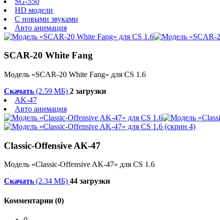
SG-550
HD модели
С новыми звуками
Авто анимация
SCAR-20 White Fang
Модель «SCAR-20 White Fang» для CS 1.6
Скачать
(2.59 МБ)
2 загрузки
AK-47
Авто анимация
Classic-Offensive AK-47
Модель «Classic-Offensive AK-47» для CS 1.6
Скачать
(2.34 МБ)
44 загрузки
Комментарии (0)
0