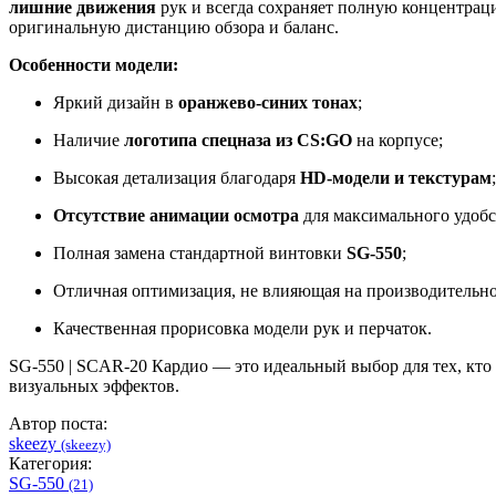
лишние движения
рук и всегда сохраняет полную концентрац
оригинальную дистанцию обзора и баланс.
Особенности модели:
Яркий дизайн в
оранжево-синих тонах
;
Наличие
логотипа спецназа из CS:GO
на корпусе;
Высокая детализация благодаря
HD-модели и текстурам
;
Отсутствие анимации осмотра
для максимального удобс
Полная замена стандартной винтовки
SG-550
;
Отличная оптимизация, не влияющая на производительно
Качественная прорисовка модели рук и перчаток.
SG-550 | SCAR-20 Кардио — это идеальный выбор для тех, кто
визуальных эффектов.
Автор поста:
skeezy
(skeezy)
Категория:
SG-550
(21)