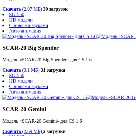
Скачать
(2.07 МБ)
30 загрузок
SG-550
HD модели
С новыми звуками
Авто анимация
SCAR-20 Big Spender
Модель «SCAR-20 Big Spender» для CS 1.6
Скачать
(3.1 МБ)
31 загрузка
SG-550
HD модели
С новыми звуками
Авто анимация
SCAR-20 Gemini
Модель «SCAR-20 Gemini» для CS 1.6
Скачать
(2.69 МБ)
2 загрузки