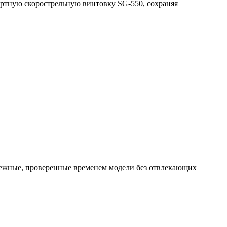
артную скорострельную винтовку SG-550, сохраняя
ежные, проверенные временем модели без отвлекающих