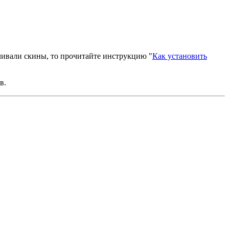
вливали скины, то прочитайте инструкцию "
Как установить
в.