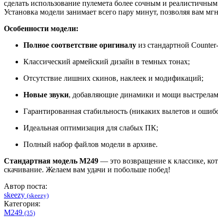
сделать использование пулемета более сочным и реалистичным.
Установка модели занимает всего пару минут, позволяя вам мг
Особенности модели:
Полное соответствие оригиналу
из стандартной Counter-S
Классический армейский дизайн в темных тонах;
Отсутствие лишних скинов, наклеек и модификаций;
Новые звуки
, добавляющие динамики и мощи выстрелам
Гарантированная стабильность (никаких вылетов и ошибо
Идеальная оптимизация для слабых ПК;
Полный набор файлов модели в архиве.
Стандартная модель M249
— это возвращение к классике, ко
скачивание. Желаем вам удачи и побольше побед!
Автор поста:
skeezy
(skeezy)
Категория:
M249
(35)