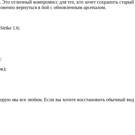
 Это отличный компромисс для тех, кто хочет сохранить старый
новенно вернуться в бой с обновленным арсеналом.
trike 1.6;
;
к);
торую мы все любим. Если вы хотите восстановить обычный вид 