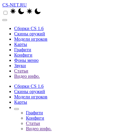
CS-NET.RU
Сборки CS 1.6
Скины оружий
Модели игроков
Карты
Графити
Конфиги
Фоны меню
Звуки
Статьи
Видео инфо.
Сборки CS 1.6
Скины оружий
Модели игроков
Карты
Графити
Конфиги
Статьи
Видео инфо.