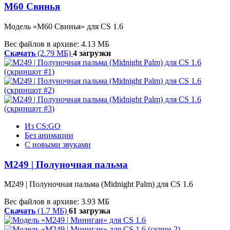
М60 Свинья
Модель «М60 Свинья» для CS 1.6
Вес файлов в архиве: 4.13 МБ
Скачать
(2.79 МБ)
4 загрузки
Из CS:GO
Без анимации
С новыми звуками
M249 | Полуночная пальма
M249 | Полуночная пальма (Midnight Palm) для CS 1.6
Вес файлов в архиве: 3.93 МБ
Скачать
(1.7 МБ)
61 загрузка