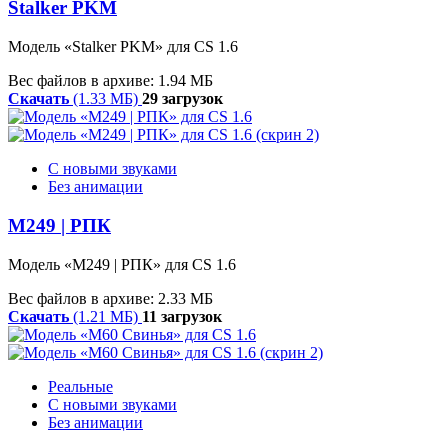
Stalker PKM
Модель «Stalker PKM» для CS 1.6
Вес файлов в архиве: 1.94 МБ
Скачать
(1.33 МБ)
29 загрузок
С новыми звуками
Без анимации
M249 | РПК
Модель «M249 | РПК» для CS 1.6
Вес файлов в архиве: 2.33 МБ
Скачать
(1.21 МБ)
11 загрузок
Реальные
С новыми звуками
Без анимации