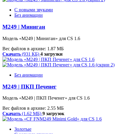
С новыми звуками
Без анимации
M249 | Миниган
Модель «M249 | Миниган» для CS 1.6
Вес файлов в архиве: 1.87 МБ
Скачать
(931 КБ)
4 загрузки
Без анимации
M249 | ПКП Печенег
Модель «M249 | ПКП Печенег» для CS 1.6
Вес файлов в архиве: 2.55 МБ
Скачать
(1.62 МБ)
9 загрузок
Золотые