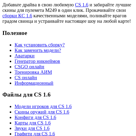
Добавьте драйва в свою любимую
CS 1.6
и забирайте лучшие
скины для пулемета M249 в один клик. Прокачивайте свои
сборки КС 1.6
качественными моделями, поливайте врагов
градом свинца и устраивайте настоящее шоу на любой карте!
Полезное
Как установить сборку?
Как заменить модели?
Аватарки
Генератор никнеймов
CSGO онлайн
Тренировка АИМ
CS онлайн
Информационный
Файлы для CS 1.6
Модели игроков для CS 1.6
Скины оружий для CS 1.6
Конфиги для CS 1.6
Карты для CS 1.6
Звуки для CS 1.6
Графити для CS 1.6