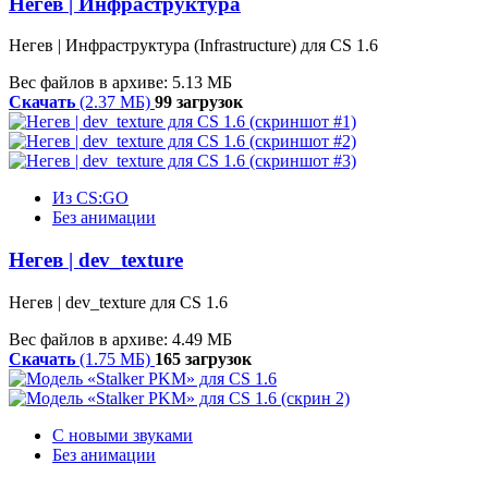
Негев | Инфраструктура
Негев | Инфраструктура (Infrastructure) для CS 1.6
Вес файлов в архиве: 5.13 МБ
Скачать
(2.37 МБ)
99 загрузок
Из CS:GO
Без анимации
Негев | dev_texture
Негев | dev_texture для CS 1.6
Вес файлов в архиве: 4.49 МБ
Скачать
(1.75 МБ)
165 загрузок
С новыми звуками
Без анимации