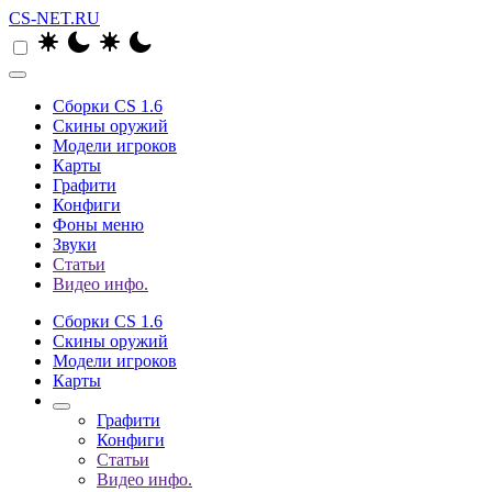
CS-NET.RU
Сборки CS 1.6
Скины оружий
Модели игроков
Карты
Графити
Конфиги
Фоны меню
Звуки
Статьи
Видео инфо.
Сборки CS 1.6
Скины оружий
Модели игроков
Карты
Графити
Конфиги
Статьи
Видео инфо.