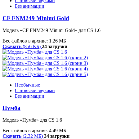
С новыми звуками
Без анимации
CF FNM249 Minimi Gold
Модель «CF FNM249 Minimi Gold» для CS 1.6
Вес файлов в архиве: 1.26 МБ
Скачать
(856 КБ)
24 загрузки
Необычные
С новыми звуками
Без анимации
Пумба
Модель «Пумба» для CS 1.6
Вес файлов в архиве: 4.49 МБ
Скачать
(2.32 МБ)
34 загрузки