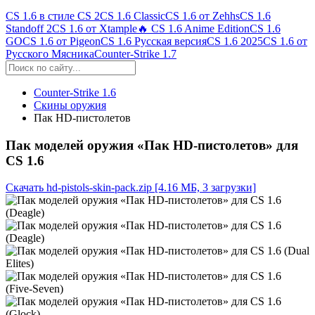
CS 1.6 в стиле CS 2
CS 1.6 Classic
CS 1.6 от Zehhs
CS 1.6
Standoff 2
CS 1.6 от Xtample
🔥 CS 1.6 Anime Edition
CS 1.6
GO
CS 1.6 от Pigeon
CS 1.6 Русская версия
CS 1.6 2025
CS 1.6 от
Русского Мясника
Counter-Strike 1.7
Counter-Strike 1.6
Скины оружия
Пак HD-пистолетов
Пак моделей оружия «Пак HD-пистолетов» для
CS 1.6
Скачать hd-pistols-skin-pack.zip
[4.16 МБ, 3 загрузки]