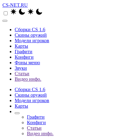
CS-NET.RU
Сборки CS 1.6
Скины оружий
Модели игроков
Карты
Графити
Конфиги
Фоны меню
Звуки
Статьи
Видео инфо.
Сборки CS 1.6
Скины оружий
Модели игроков
Карты
Графити
Конфиги
Статьи
Видео инфо.