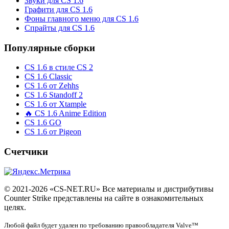
Звуки для CS 1.6
Графити для CS 1.6
Фоны главного меню для CS 1.6
Спрайты для CS 1.6
Популярные сборки
CS 1.6 в стиле CS 2
CS 1.6 Classic
CS 1.6 от Zehhs
CS 1.6 Standoff 2
CS 1.6 от Xtample
🔥 CS 1.6 Anime Edition
CS 1.6 GO
CS 1.6 от Pigeon
Счетчики
© 2021-2026 «CS-NET.RU» Все материалы и дистрибутивы
Counter Strike представлены на сайте в ознакомительных
целях.
Любой файл будет удален по требованию правообладателя Valve™