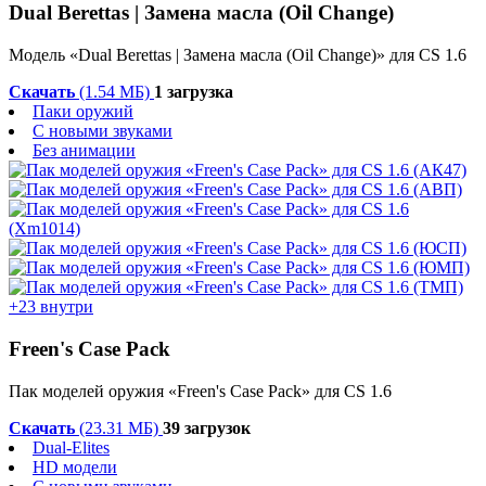
Dual Berettas | Замена масла (Oil Change)
Модель «Dual Berettas | Замена масла (Oil Change)» для CS 1.6
Скачать
(1.54 МБ)
1 загрузка
Паки оружий
С новыми звуками
Без анимации
+23 внутри
Freen's Case Pack
Пак моделей оружия «Freen's Case Pack» для CS 1.6
Скачать
(23.31 МБ)
39 загрузок
Dual-Elites
HD модели