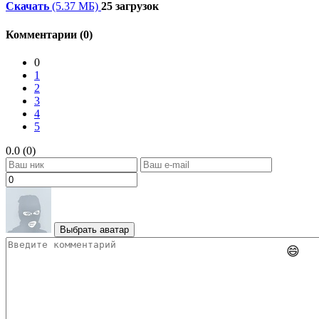
Скачать
(5.37 МБ)
25 загрузок
Комментарии (0)
0
1
2
3
4
5
0.0 (0)
Выбрать аватар
😄