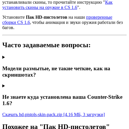
устанавливали скины, то прочитайте инструкцию "
Как
установить скины на оружие в CS 1.6
".
Установите
Пак HD-пистолетов
на наши
проверенные
сборки CS 1.6
, чтобы анимация и звуки оружия работали без
багов.
Часто задаваемые вопросы:
Модели размытые, не такие четкие, как на
скриншотах?
Не знаете куда установлена ваша Counter-Strike
1.6?
Скачать hd-pistols-skin-pack.zip
[4.16 МБ, 3 загрузки]
Похожее на "Пак HD-пистолетов"