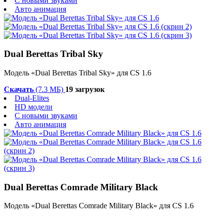
С новыми звуками
Авто анимация
Dual Berettas Tribal Sky
Модель «Dual Berettas Tribal Sky» для CS 1.6
Скачать
(7.3 МБ)
19 загрузок
Dual-Elites
HD модели
С новыми звуками
Авто анимация
Dual Berettas Comrade Military Black
Модель «Dual Berettas Comrade Military Black» для CS 1.6