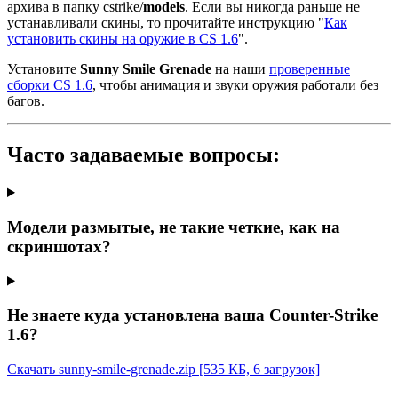
архива в папку cstrike/
models
. Если вы никогда раньше не
устанавливали скины, то прочитайте инструкцию "
Как
установить скины на оружие в CS 1.6
".
Установите
Sunny Smile Grenade
на наши
проверенные
сборки CS 1.6
, чтобы анимация и звуки оружия работали без
багов.
Часто задаваемые вопросы:
Модели размытые, не такие четкие, как на
скриншотах?
Не знаете куда установлена ваша Counter-Strike
1.6?
Скачать sunny-smile-grenade.zip
[535 КБ, 6 загрузок]