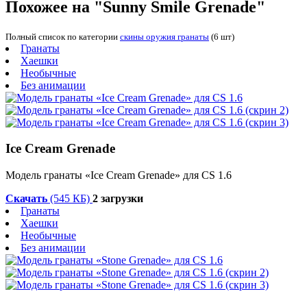
Похожее на "Sunny Smile Grenade"
Полный список по категории
скины оружия гранаты
(6 шт)
Гранаты
Хаешки
Необычные
Без анимации
Ice Cream Grenade
Модель гранаты «Ice Cream Grenade» для CS 1.6
Скачать
(545 КБ)
2 загрузки
Гранаты
Хаешки
Необычные
Без анимации