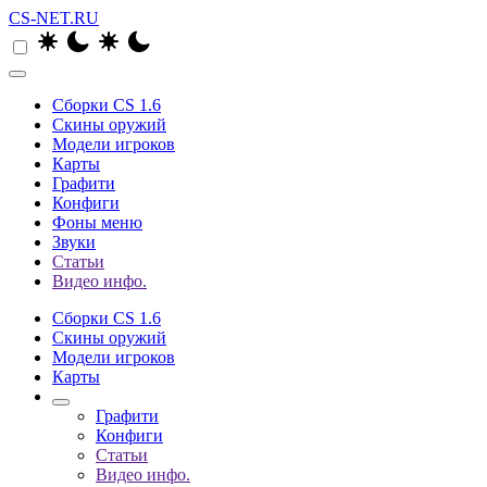
CS-NET.RU
Сборки CS 1.6
Скины оружий
Модели игроков
Карты
Графити
Конфиги
Фоны меню
Звуки
Статьи
Видео инфо.
Сборки CS 1.6
Скины оружий
Модели игроков
Карты
Графити
Конфиги
Статьи
Видео инфо.