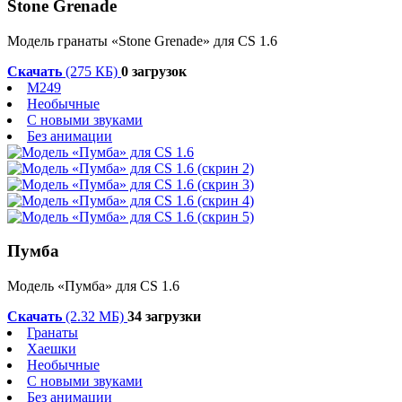
Stone Grenade
Модель гранаты «Stone Grenade» для CS 1.6
Скачать
(275 КБ)
0 загрузок
M249
Необычные
С новыми звуками
Без анимации
Пумба
Модель «Пумба» для CS 1.6
Скачать
(2.32 МБ)
34 загрузки
Гранаты
Хаешки
Необычные
С новыми звуками
Без анимации