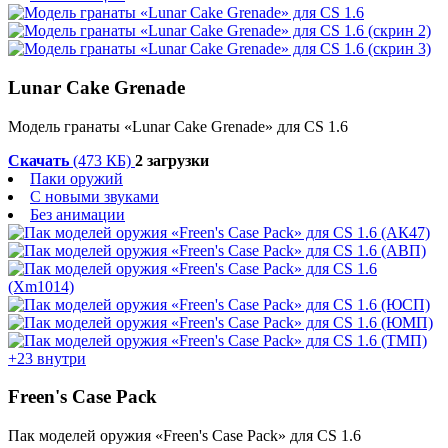
Lunar Cake Grenade
Модель гранаты «Lunar Cake Grenade» для CS 1.6
Скачать
(473 КБ)
2 загрузки
Паки оружий
С новыми звуками
Без анимации
+23 внутри
Freen's Case Pack
Пак моделей оружия «Freen's Case Pack» для CS 1.6