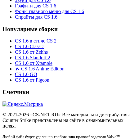
Звуки для CS 1.6
Графити для CS 1.6
Фоны главного меню для CS 1.6
Спрайты для CS 1.6
Популярные сборки
CS 1.6 в стиле CS 2
CS 1.6 Classic
CS 1.6 от Zehhs
CS 1.6 Standoff 2
CS 1.6 от Xtample
🔥 CS 1.6 Anime Edition
CS 1.6 GO
CS 1.6 от Pigeon
Счетчики
© 2021-2026 «CS-NET.RU» Все материалы и дистрибутивы
Counter Strike представлены на сайте в ознакомительных
целях.
Любой файл будет удален по требованию правообладателя Valve™