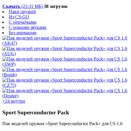
Скачать
(23.31 МБ)
38 загрузок
Паки оружий
Из CS:GO
С перчатками
С новыми звуками
Без анимации
+24 внутри
Sport Superconductor Pack
Пак моделей оружия «Sport Superconductor Pack» для CS 1.6