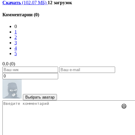
Скачать
(102.07 МБ)
12 загрузок
Комментарии (0)
0
1
2
3
4
5
0.0 (0)
Выбрать аватар
😄