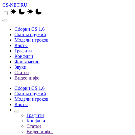
CS-NET.RU
Сборки CS 1.6
Скины оружий
Модели игроков
Карты
Графити
Конфиги
Фоны меню
Звуки
Статьи
Видео инфо.
Сборки CS 1.6
Скины оружий
Модели игроков
Карты
Графити
Конфиги
Статьи
Видео инфо.