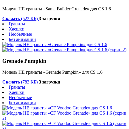
Модель HE гранаты «Santa Builder Grenade» для CS 1.6
Скачать
(522 КБ)
3 загрузки
Гранаты
Хаешки
Необычные
Без анимации
Grenade Pumpkin
Модель HE гранаты «Grenade Pumpkin» для CS 1.6
Скачать
(783 КБ)
3 загрузки
Гранаты
Хаешки
Необычные
Без анимации