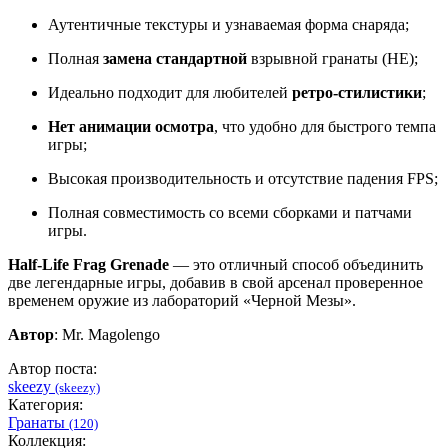
Аутентичные текстуры и узнаваемая форма снаряда;
Полная
замена стандартной
взрывной гранаты (HE);
Идеально подходит для любителей
ретро-стилистики
;
Нет анимации осмотра
, что удобно для быстрого темпа
игры;
Высокая производительность и отсутствие падения FPS;
Полная совместимость со всеми сборками и патчами
игры.
Half-Life Frag Grenade
— это отличный способ объединить
две легендарные игры, добавив в свой арсенал проверенное
временем оружие из лабораторий «Черной Мезы».
Автор
: Mr. Magolengo
Автор поста:
skeezy
(skeezy)
Категория:
Гранаты
(120)
Коллекция: