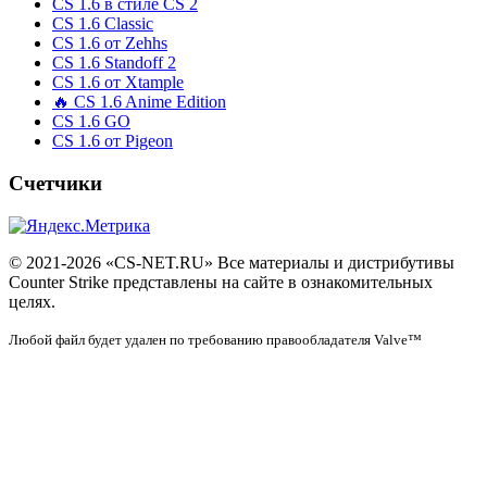
CS 1.6 в стиле CS 2
CS 1.6 Classic
CS 1.6 от Zehhs
CS 1.6 Standoff 2
CS 1.6 от Xtample
🔥 CS 1.6 Anime Edition
CS 1.6 GO
CS 1.6 от Pigeon
Счетчики
© 2021-2026 «CS-NET.RU» Все материалы и дистрибутивы
Counter Strike представлены на сайте в ознакомительных
целях.
Любой файл будет удален по требованию правообладателя Valve™