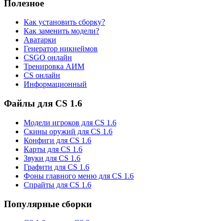
Полезное
Как установить сборку?
Как заменить модели?
Аватарки
Генератор никнеймов
CSGO онлайн
Тренировка АИМ
CS онлайн
Информационный
Файлы для CS 1.6
Модели игроков для CS 1.6
Скины оружий для CS 1.6
Конфиги для CS 1.6
Карты для CS 1.6
Звуки для CS 1.6
Графити для CS 1.6
Фоны главного меню для CS 1.6
Спрайты для CS 1.6
Популярные сборки