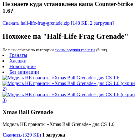
Не знаете куда установлена ваша Counter-Strike
1.6?
Скачать half-life-frag-grenade.zip
[148 КБ, 2 загрузки]
Похожее на "Half-Life Frag Grenade"
Полный список по категории
скины оружия гранаты
(6 шт)
Гранаты
Хаешки
Новогодние
Без анимации
Xmas Ball Grenade
Модель HE гранаты «Xmas Ball Grenade» для CS 1.6
Скачать
(329 КБ)
1 загрузка