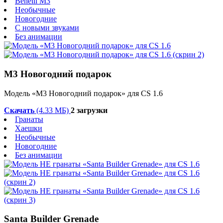
Benelli M3
Необычные
Новогодние
С новыми звуками
Без анимации
М3 Новогодний подарок
Модель «М3 Новогодний подарок» для CS 1.6
Скачать
(4.33 МБ)
2 загрузки
Гранаты
Хаешки
Необычные
Новогодние
Без анимации
Santa Builder Grenade