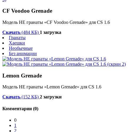
CF Voodoo Grenade
Модель HE гранаты «CF Voodoo Grenade» для CS 1.6
Скачать
(484 КБ)
1 загрузка
Гранаты
Хаешки
Необычные
Без анимации
Lemon Grenade
Модель HE гранаты «Lemon Grenade» для CS 1.6
Скачать
(152 КБ)
2 загрузки
Комментарии (0)
0
1
2