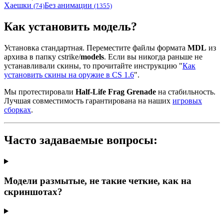
Хаешки
Без анимации
(74)
(1355)
Как установить модель?
Установка стандартная. Переместите файлы формата
MDL
из
архива в папку cstrike/
models
. Если вы никогда раньше не
устанавливали скины, то прочитайте инструкцию "
Как
установить скины на оружие в CS 1.6
".
Мы протестировали
Half-Life Frag Grenade
на стабильность.
Лучшая совместимость гарантирована на наших
игровых
сборках
.
Часто задаваемые вопросы:
Модели размытые, не такие четкие, как на
скриншотах?