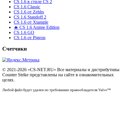
CS 1.6 в стиле CS 2
CS 1.6 Classic
CS 1.6 от Zehhs
CS 1.6 Standoff 2
CS 1.6 от Xtample
🔥 CS 1.6 Anime Edition
CS 1.6 GO
CS 1.6 от Pigeon
Счетчики
© 2021-2026 «CS-NET.RU» Все материалы и дистрибутивы
Counter Strike представлены на сайте в ознакомительных
целях.
Любой файл будет удален по требованию правообладателя Valve™