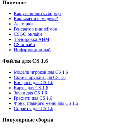
Полезное
Как установить сборку?
Как заменить модели?
Аватарки
Генератор никнеймов
CSGO онлайн
Тренировка АИМ
CS онлайн
Информационный
Файлы для CS 1.6
Модели игроков для CS 1.6
Скины оружий для CS 1.6
Конфиги для CS 1.6
Карты для CS 1.6
Звуки для CS 1.6
Графити для CS 1.6
Фоны главного меню для CS 1.6
Спрайты для CS 1.6
Популярные сборки