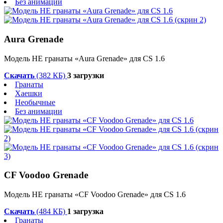
Без анимации
Aura Grenade
Модель HE гранаты «Aura Grenade» для CS 1.6
Скачать
(382 КБ)
3 загрузки
Гранаты
Хаешки
Необычные
Без анимации
CF Voodoo Grenade
Модель HE гранаты «CF Voodoo Grenade» для CS 1.6
Скачать
(484 КБ)
1 загрузка
Гранаты