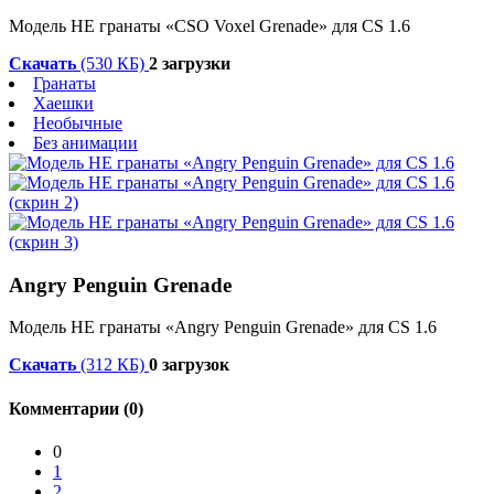
Модель HE гранаты «CSO Voxel Grenade» для CS 1.6
Скачать
(530 КБ)
2 загрузки
Гранаты
Хаешки
Необычные
Без анимации
Angry Penguin Grenade
Модель HE гранаты «Angry Penguin Grenade» для CS 1.6
Скачать
(312 КБ)
0 загрузок
Комментарии (0)
0
1
2