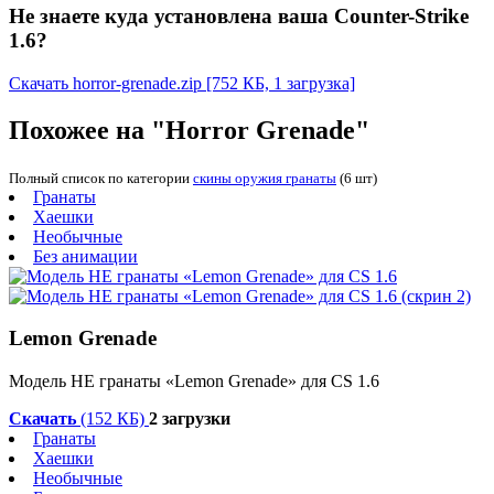
Не знаете куда установлена ваша Counter-Strike
1.6?
Скачать horror-grenade.zip
[752 КБ, 1 загрузка]
Похожее на "Horror Grenade"
Полный список по категории
скины оружия гранаты
(6 шт)
Гранаты
Хаешки
Необычные
Без анимации
Lemon Grenade
Модель HE гранаты «Lemon Grenade» для CS 1.6
Скачать
(152 КБ)
2 загрузки
Гранаты
Хаешки
Необычные