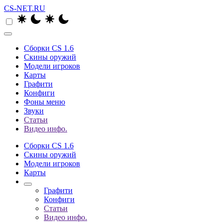
CS-NET.RU
Сборки CS 1.6
Скины оружий
Модели игроков
Карты
Графити
Конфиги
Фоны меню
Звуки
Статьи
Видео инфо.
Сборки CS 1.6
Скины оружий
Модели игроков
Карты
Графити
Конфиги
Статьи
Видео инфо.