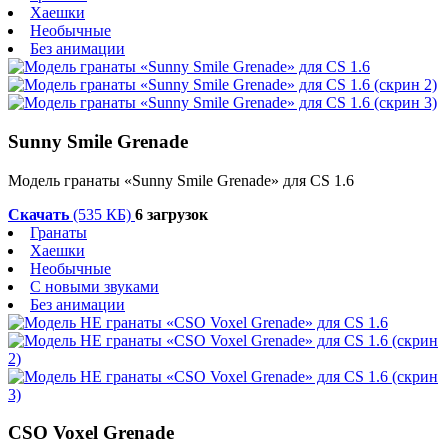
Хаешки
Необычные
Без анимации
Sunny Smile Grenade
Модель гранаты «Sunny Smile Grenade» для CS 1.6
Скачать
(535 КБ)
6 загрузок
Гранаты
Хаешки
Необычные
С новыми звуками
Без анимации
CSO Voxel Grenade