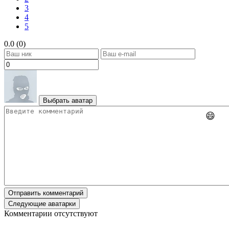
3
4
5
0.0 (0)
Выбрать аватар
😄
Отправить комментарий
Следующие аватарки
Комментарии отсутствуют