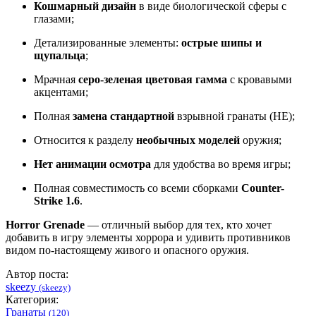
Кошмарный дизайн
в виде биологической сферы с
глазами;
Детализированные элементы:
острые шипы и
щупальца
;
Мрачная
серо-зеленая цветовая гамма
с кровавыми
акцентами;
Полная
замена стандартной
взрывной гранаты (HE);
Относится к разделу
необычных моделей
оружия;
Нет анимации осмотра
для удобства во время игры;
Полная совместимость со всеми сборками
Counter-
Strike 1.6
.
Horror Grenade
— отличный выбор для тех, кто хочет
добавить в игру элементы хоррора и удивить противников
видом по-настоящему живого и опасного оружия.
Автор поста:
skeezy
(skeezy)
Категория:
Гранаты
(120)