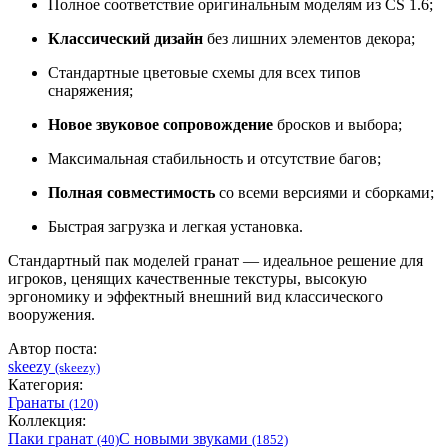
Полное соответствие оригинальным моделям из CS 1.6;
Классический дизайн
без лишних элементов декора;
Стандартные цветовые схемы для всех типов
снаряжения;
Новое звуковое сопровождение
бросков и выбора;
Максимальная стабильность и отсутствие багов;
Полная совместимость
со всеми версиями и сборками;
Быстрая загрузка и легкая установка.
Стандартный пак моделей гранат — идеальное решение для
игроков, ценящих качественные текстуры, высокую
эргономику и эффектный внешний вид классического
вооружения.
Автор поста:
skeezy
(skeezy)
Категория:
Гранаты
(120)
Коллекция:
Паки гранат
С новыми звуками
(40)
(1852)