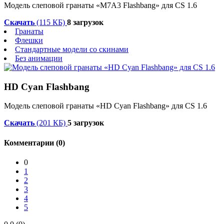
Модель слеповой гранаты «M7A3 Flashbang» для CS 1.6
Скачать
(115 КБ)
8 загрузок
Гранаты
Флешки
Стандартные модели со скинами
Без анимации
HD Cyan Flashbang
Модель слеповой гранаты «HD Cyan Flashbang» для CS 1.6
Скачать
(201 КБ)
5 загрузок
Комментарии (0)
0
1
2
3
4
5