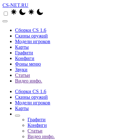
CS-NET.RU
Сборки CS 1.6
Скины оружий
Модели игроков
Карты
Графити
Конфиги
Фоны меню
Звуки
Статьи
Видео инфо.
Сборки CS 1.6
Скины оружий
Модели игроков
Карты
Графити
Конфиги
Статьи
Видео инфо.