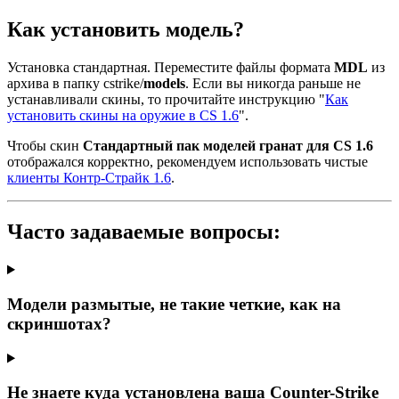
Как установить модель?
Установка стандартная. Переместите файлы формата
MDL
из
архива в папку cstrike/
models
. Если вы никогда раньше не
устанавливали скины, то прочитайте инструкцию "
Как
установить скины на оружие в CS 1.6
".
Чтобы скин
Стандартный пак моделей гранат для CS 1.6
отображался корректно, рекомендуем использовать чистые
клиенты Контр-Страйк 1.6
.
Часто задаваемые вопросы:
Модели размытые, не такие четкие, как на
скриншотах?
Не знаете куда установлена ваша Counter-Strike