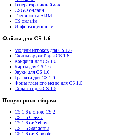
Генератор никнеймов
CSGO онлайн
Тренировка АИМ
CS онлайн
Информационный
Файлы для CS 1.6
Модели игроков для CS 1.6
Скины оружий для CS 1.6
Конфиги для CS 1.6
Карты для CS 1.6
Звуки для CS 1.6
Графити для CS 1.6
Фоны главного меню для CS 1.6
Спрайты для CS 1.6
Популярные сборки
CS 1.6 в стиле CS 2
CS 1.6 Classic
CS 1.6 от Zehhs
CS 1.6 Standoff 2
CS 1.6 от Xtample