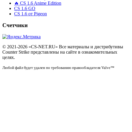
🔥 CS 1.6 Anime Edition
CS 1.6 GO
CS 1.6 от Pigeon
Счетчики
© 2021-2026 «CS-NET.RU» Все материалы и дистрибутивы
Counter Strike представлены на сайте в ознакомительных
целях.
Любой файл будет удален по требованию правообладателя Valve™