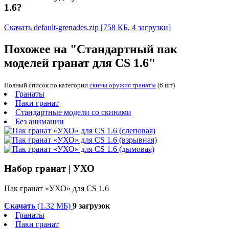
1.6?
Скачать default-grenades.zip
[758 КБ, 4 загрузки]
Похожее на "Стандартный пак
моделей гранат для CS 1.6"
Полный список по категории
скины оружия гранаты
(6 шт)
Гранаты
Паки гранат
Стандартные модели со скинами
Без анимации
Набор гранат | УХО
Пак гранат «УХО» для CS 1.6
Скачать
(1.32 МБ)
9 загрузок
Гранаты
Паки гранат