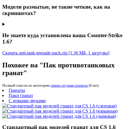
Модели размытые, не такие четкие, как на
скриншотах?
Не знаете куда установлена ваша Counter-Strike
1.6?
Скачать anti-tank-grenade-pack.zip
[1.36 МБ, 1 загрузка]
Похожее на "Пак противотанковых
гранат"
Полный список по категории
скины оружия гранаты
(6 шт)
Гранаты
Паки гранат
С новыми звуками
Стандартный пак моделей гранат для CS 1.6