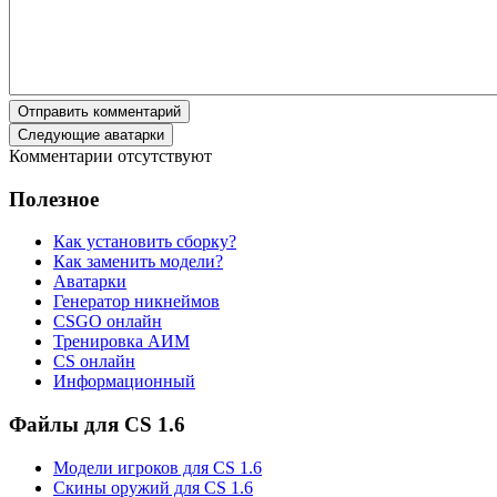
Отправить комментарий
Следующие аватарки
Комментарии отсутствуют
Полезное
Как установить сборку?
Как заменить модели?
Аватарки
Генератор никнеймов
CSGO онлайн
Тренировка АИМ
CS онлайн
Информационный
Файлы для CS 1.6
Модели игроков для CS 1.6
Скины оружий для CS 1.6