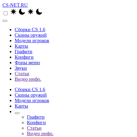
CS-NET.RU
Сборки CS 1.6
Скины оружий
Модели игроков
Карты
Графити
Конфиги
Фоны меню
Звуки
Статьи
Видео инфо.
Сборки CS 1.6
Скины оружий
Модели игроков
Карты
Графити
Конфиги
Статьи
Видео инфо.