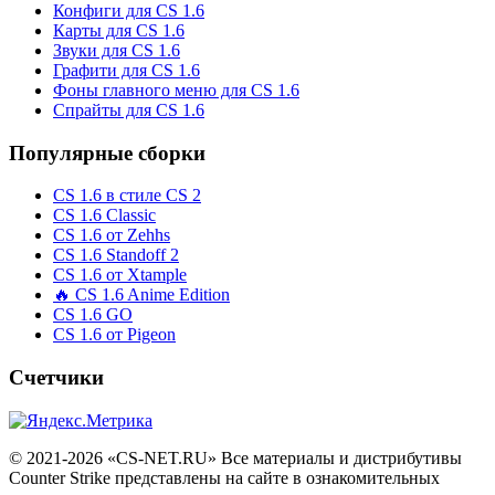
Конфиги для CS 1.6
Карты для CS 1.6
Звуки для CS 1.6
Графити для CS 1.6
Фоны главного меню для CS 1.6
Спрайты для CS 1.6
Популярные сборки
CS 1.6 в стиле CS 2
CS 1.6 Classic
CS 1.6 от Zehhs
CS 1.6 Standoff 2
CS 1.6 от Xtample
🔥 CS 1.6 Anime Edition
CS 1.6 GO
CS 1.6 от Pigeon
Счетчики
© 2021-2026 «CS-NET.RU» Все материалы и дистрибутивы
Counter Strike представлены на сайте в ознакомительных