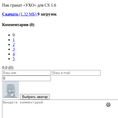
Пак гранат «УХО» для CS 1.6
Скачать
(1.32 МБ)
9 загрузок
Комментарии (0)
0
1
2
3
4
5
0.0 (0)
Выбрать аватар
😄