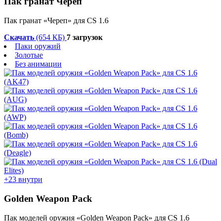
Пак гранат Череп
Пак гранат «Череп» для CS 1.6
Скачать
(654 КБ)
7 загрузок
Паки оружий
Золотые
Без анимации
+23 внутри
Golden Weapon Pack
Пак моделей оружия «Golden Weapon Pack» для CS 1.6