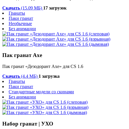
Скачать
(15.09 МБ)
17 загрузок
Гранаты
Паки гранат
Необычные
Без анимации
Пак гранат Axe
Пак гранат «Дезодорант Axe» для CS 1.6
Скачать
(4.4 МБ)
1 загрузка
Гранаты
Паки гранат
Стандартные модели со скинами
Без анимации
Набор гранат | УХО