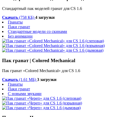
Стандартный пак моделей гранат для CS 1.6
Скачать
(758 КБ)
4 загрузки
Гранаты
Паки гранат
Стандартные модели со скинами
Без анимации
Пак гранат | Colored Mechanical
Пак гранат «Colored Mechanical» для CS 1.6
Скачать
(1.61 МБ)
3 загрузки
Гранаты
Паки гранат
С новыми звуками