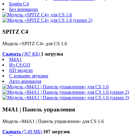
Бомба C4
Без анимации
SPITZ C4
Модель «SPITZ C4» для CS 1.6
Скачать
(367 КБ)
1 загрузка
M4A1
Из CS:GO
HD модели
С новыми звуками
Авто анимация
M4A1 | Панель управления
Модель «M4A1 | Панель управления» для CS 1.6
Скачать
(7.49 МБ)
107 загрузок