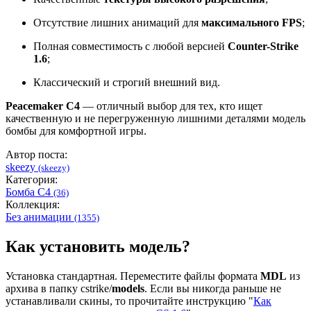
Отсутствие лишних анимаций для
максимального FPS
;
Полная совместимость с любой версией
Counter-Strike
1.6
;
Классический и строгий внешний вид.
Peacemaker C4
— отличный выбор для тех, кто ищет
качественную и не перегруженную лишними деталями модель
бомбы для комфортной игры.
Автор поста:
skeezy
(skeezy)
Категория:
Бомба C4
(36)
Коллекция:
Без анимации
(1355)
Как установить модель?
Установка стандартная. Переместите файлы формата
MDL
из
архива в папку cstrike/
models
. Если вы никогда раньше не
устанавливали скины, то прочитайте инструкцию "
Как