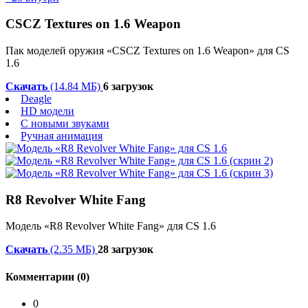
CSCZ Textures on 1.6 Weapon
Пак моделей оружия «CSCZ Textures on 1.6 Weapon» для CS
1.6
Скачать
(14.84 МБ)
6 загрузок
Deagle
HD модели
С новыми звуками
Ручная анимация
R8 Revolver White Fang
Модель «R8 Revolver White Fang» для CS 1.6
Скачать
(2.35 МБ)
28 загрузок
Комментарии (0)
0