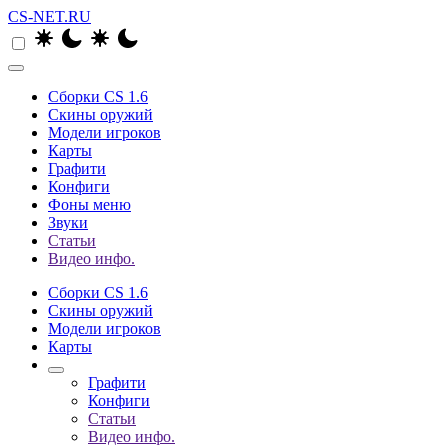
CS-NET.RU
Сборки CS 1.6
Скины оружий
Модели игроков
Карты
Графити
Конфиги
Фоны меню
Звуки
Статьи
Видео инфо.
Сборки CS 1.6
Скины оружий
Модели игроков
Карты
Графити
Конфиги
Статьи
Видео инфо.