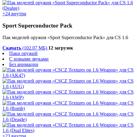
+24 внутри
Sport Superconductor Pack
Пак моделей оружия «Sport Superconductor Pack» для CS 1.6
Скачать
(102.07 МБ)
12 загрузок
Паки оружий
С новыми звуками
Без анимации
+23 внутри