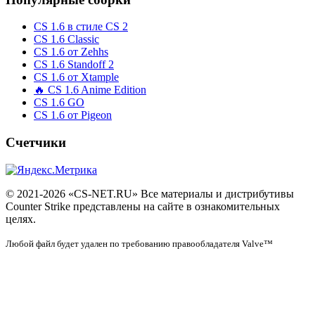
CS 1.6 в стиле CS 2
CS 1.6 Classic
CS 1.6 от Zehhs
CS 1.6 Standoff 2
CS 1.6 от Xtample
🔥 CS 1.6 Anime Edition
CS 1.6 GO
CS 1.6 от Pigeon
Счетчики
© 2021-2026 «CS-NET.RU» Все материалы и дистрибутивы
Counter Strike представлены на сайте в ознакомительных
целях.
Любой файл будет удален по требованию правообладателя Valve™