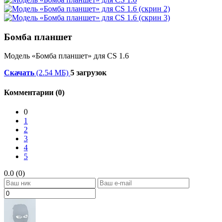
Бомба планшет
Модель «Бомба планшет» для CS 1.6
Скачать
(2.54 МБ)
5 загрузок
Комментарии (0)
0
1
2
3
4
5
0.0 (0)