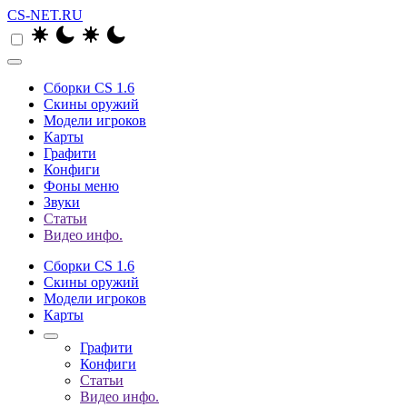
CS-NET.RU
Сборки CS 1.6
Скины оружий
Модели игроков
Карты
Графити
Конфиги
Фоны меню
Звуки
Статьи
Видео инфо.
Сборки CS 1.6
Скины оружий
Модели игроков
Карты
Графити
Конфиги
Статьи
Видео инфо.