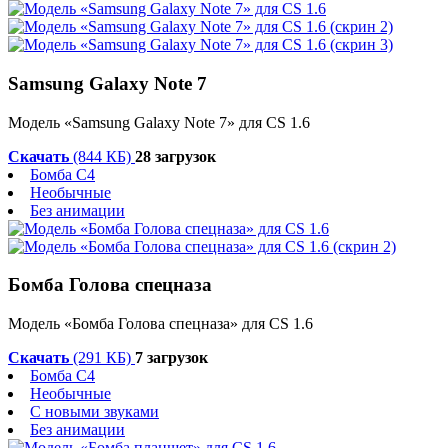
Samsung Galaxy Note 7
Модель «Samsung Galaxy Note 7» для CS 1.6
Скачать
(844 КБ)
28 загрузок
Бомба C4
Необычные
Без анимации
Бомба Голова спецназа
Модель «Бомба Голова спецназа» для CS 1.6
Скачать
(291 КБ)
7 загрузок
Бомба C4
Необычные
С новыми звуками
Без анимации