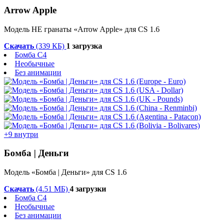
Arrow Apple
Модель HE гранаты «Arrow Apple» для CS 1.6
Скачать
(339 КБ)
1 загрузка
Бомба C4
Необычные
Без анимации
+9 внутри
Бомба | Деньги
Модель «Бомба | Деньги» для CS 1.6
Скачать
(4.51 МБ)
4 загрузки
Бомба C4
Необычные
Без анимации