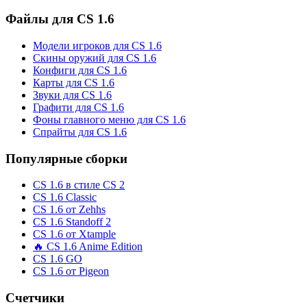
Файлы для CS 1.6
Модели игроков для CS 1.6
Скины оружий для CS 1.6
Конфиги для CS 1.6
Карты для CS 1.6
Звуки для CS 1.6
Графити для CS 1.6
Фоны главного меню для CS 1.6
Спрайты для CS 1.6
Популярные сборки
CS 1.6 в стиле CS 2
CS 1.6 Classic
CS 1.6 от Zehhs
CS 1.6 Standoff 2
CS 1.6 от Xtample
🔥 CS 1.6 Anime Edition
CS 1.6 GO
CS 1.6 от Pigeon
Счетчики