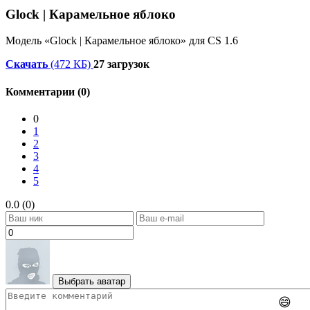
Glock | Карамельное яблоко
Модель «Glock | Карамельное яблоко» для CS 1.6
Скачать
(472 КБ)
27 загрузок
Комментарии (0)
0
1
2
3
4
5
0.0 (0)
Выбрать аватар
😄