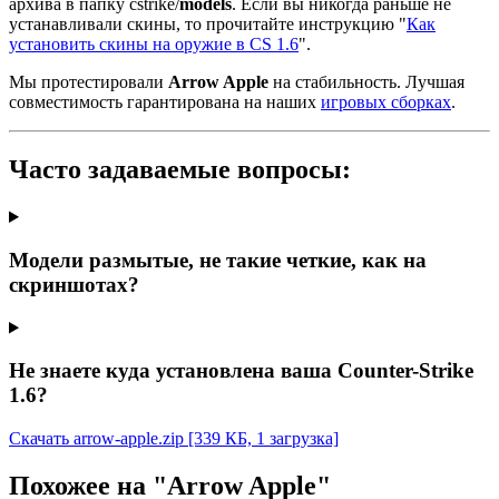
архива в папку cstrike/
models
. Если вы никогда раньше не
устанавливали скины, то прочитайте инструкцию "
Как
установить скины на оружие в CS 1.6
".
Мы протестировали
Arrow Apple
на стабильность. Лучшая
совместимость гарантирована на наших
игровых сборках
.
Часто задаваемые вопросы:
Модели размытые, не такие четкие, как на
скриншотах?
Не знаете куда установлена ваша Counter-Strike
1.6?
Скачать arrow-apple.zip
[339 КБ, 1 загрузка]
Похожее на "Arrow Apple"