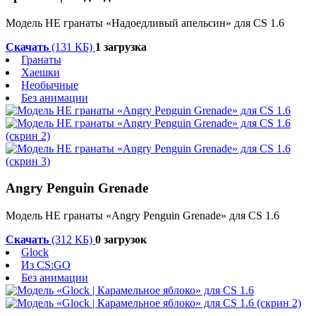
Модель HE гранаты «Надоедливый апельсин» для CS 1.6
Скачать
(131 КБ)
1 загрузка
Гранаты
Хаешки
Необычные
Без анимации
Angry Penguin Grenade
Модель HE гранаты «Angry Penguin Grenade» для CS 1.6
Скачать
(312 КБ)
0 загрузок
Glock
Из CS:GO
Без анимации