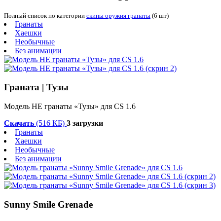
Полный список по категории
скины оружия гранаты
(6 шт)
Гранаты
Хаешки
Необычные
Без анимации
Граната | Тузы
Модель HE гранаты «Тузы» для CS 1.6
Скачать
(516 КБ)
3 загрузки
Гранаты
Хаешки
Необычные
Без анимации
Sunny Smile Grenade