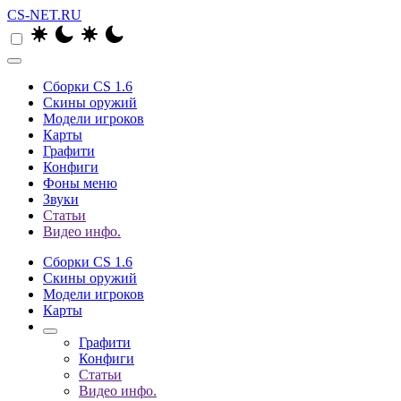
CS-NET.RU
Сборки CS 1.6
Скины оружий
Модели игроков
Карты
Графити
Конфиги
Фоны меню
Звуки
Статьи
Видео инфо.
Сборки CS 1.6
Скины оружий
Модели игроков
Карты
Графити
Конфиги
Статьи
Видео инфо.