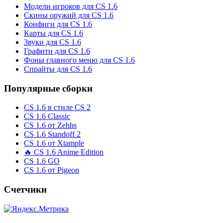
Модели игроков для CS 1.6
Скины оружий для CS 1.6
Конфиги для CS 1.6
Карты для CS 1.6
Звуки для CS 1.6
Графити для CS 1.6
Фоны главного меню для CS 1.6
Спрайты для CS 1.6
Популярные сборки
CS 1.6 в стиле CS 2
CS 1.6 Classic
CS 1.6 от Zehhs
CS 1.6 Standoff 2
CS 1.6 от Xtample
🔥 CS 1.6 Anime Edition
CS 1.6 GO
CS 1.6 от Pigeon
Счетчики