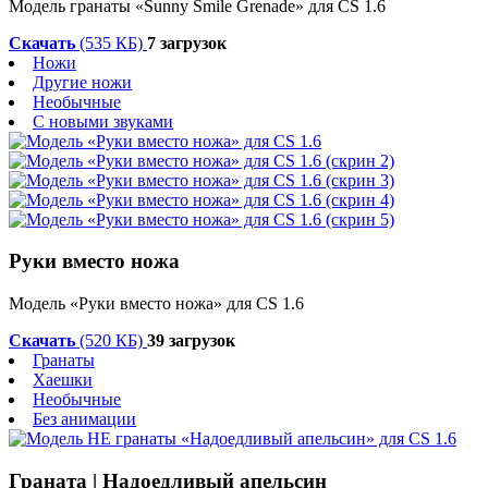
Модель гранаты «Sunny Smile Grenade» для CS 1.6
Скачать
(535 КБ)
7 загрузок
Ножи
Другие ножи
Необычные
С новыми звуками
Руки вместо ножа
Модель «Руки вместо ножа» для CS 1.6
Скачать
(520 КБ)
39 загрузок
Гранаты
Хаешки
Необычные
Без анимации
Граната | Надоедливый апельсин