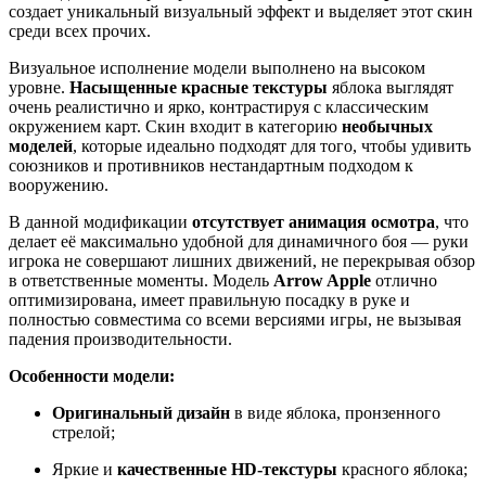
создает уникальный визуальный эффект и выделяет этот скин
среди всех прочих.
Визуальное исполнение модели выполнено на высоком
уровне.
Насыщенные красные текстуры
яблока выглядят
очень реалистично и ярко, контрастируя с классическим
окружением карт. Скин входит в категорию
необычных
моделей
, которые идеально подходят для того, чтобы удивить
союзников и противников нестандартным подходом к
вооружению.
В данной модификации
отсутствует анимация осмотра
, что
делает её максимально удобной для динамичного боя — руки
игрока не совершают лишних движений, не перекрывая обзор
в ответственные моменты. Модель
Arrow Apple
отлично
оптимизирована, имеет правильную посадку в руке и
полностью совместима со всеми версиями игры, не вызывая
падения производительности.
Особенности модели:
Оригинальный дизайн
в виде яблока, пронзенного
стрелой;
Яркие и
качественные HD-текстуры
красного яблока;