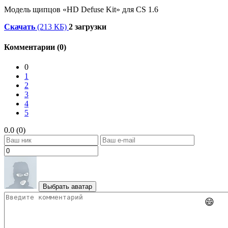
Модель щипцов «HD Defuse Kit» для CS 1.6
Скачать
(213 КБ)
2 загрузки
Комментарии (0)
0
1
2
3
4
5
0.0 (0)
Выбрать аватар
😄