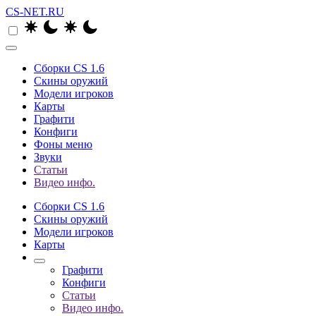
CS-NET.RU
Сборки CS 1.6
Скины оружий
Модели игроков
Карты
Графити
Конфиги
Фоны меню
Звуки
Статьи
Видео инфо.
Сборки CS 1.6
Скины оружий
Модели игроков
Карты
Графити
Конфиги
Статьи
Видео инфо.