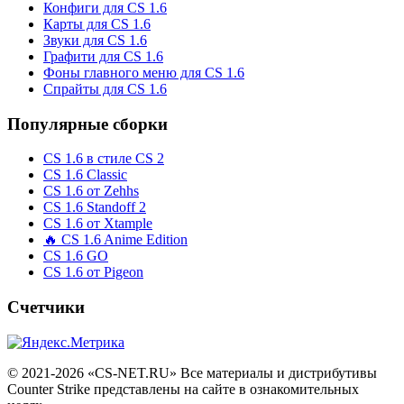
Конфиги для CS 1.6
Карты для CS 1.6
Звуки для CS 1.6
Графити для CS 1.6
Фоны главного меню для CS 1.6
Спрайты для CS 1.6
Популярные сборки
CS 1.6 в стиле CS 2
CS 1.6 Classic
CS 1.6 от Zehhs
CS 1.6 Standoff 2
CS 1.6 от Xtample
🔥 CS 1.6 Anime Edition
CS 1.6 GO
CS 1.6 от Pigeon
Счетчики
© 2021-2026 «CS-NET.RU» Все материалы и дистрибутивы
Counter Strike представлены на сайте в ознакомительных