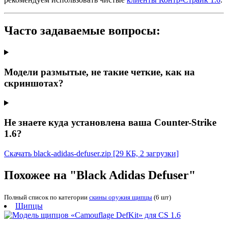
Часто задаваемые вопросы:
Модели размытые, не такие четкие, как на
скриншотах?
Не знаете куда установлена ваша Counter-Strike
1.6?
Скачать black-adidas-defuser.zip
[29 КБ, 2 загрузки]
Похожее на "Black Adidas Defuser"
Полный список по категории
скины оружия щипцы
(6 шт)
Щипцы