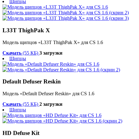
Щипцы
L33T ThighPak X
Модель щипцов «L33T ThighPak X» для CS 1.6
Скачать
(55 КБ)
3 загрузки
Щипцы
Default Defuser Reskin
Модель «Default Defuser Reskin» для CS 1.6
Скачать
(55 КБ)
2 загрузки
Щипцы
HD Defuse Kit