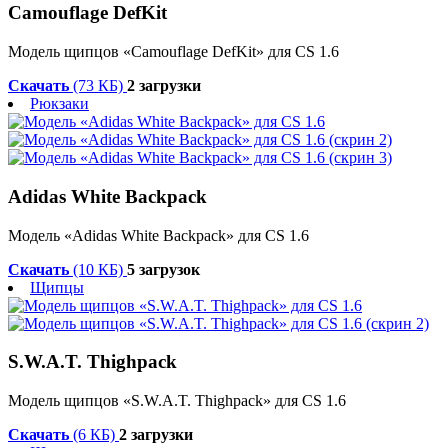
Camouflage DefKit
Модель щипцов «Camouflage DefKit» для CS 1.6
Скачать
(73 КБ)
2 загрузки
Рюкзаки
Adidas White Backpack
Модель «Adidas White Backpack» для CS 1.6
Скачать
(10 КБ)
5 загрузок
Щипцы
S.W.A.T. Thighpack
Модель щипцов «S.W.A.T. Thighpack» для CS 1.6
Скачать
(6 КБ)
2 загрузки