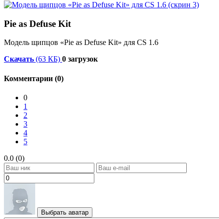
Pie as Defuse Kit
Модель щипцов «Pie as Defuse Kit» для CS 1.6
Скачать
(63 КБ)
0 загрузок
Комментарии (0)
0
1
2
3
4
5
0.0 (0)
Выбрать аватар