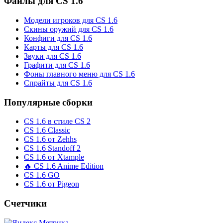
Файлы для CS 1.6
Модели игроков для CS 1.6
Скины оружий для CS 1.6
Конфиги для CS 1.6
Карты для CS 1.6
Звуки для CS 1.6
Графити для CS 1.6
Фоны главного меню для CS 1.6
Спрайты для CS 1.6
Популярные сборки
CS 1.6 в стиле CS 2
CS 1.6 Classic
CS 1.6 от Zehhs
CS 1.6 Standoff 2
CS 1.6 от Xtample
🔥 CS 1.6 Anime Edition
CS 1.6 GO
CS 1.6 от Pigeon
Счетчики