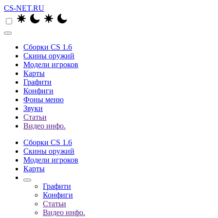
CS-NET.RU
Сборки CS 1.6
Скины оружий
Модели игроков
Карты
Графити
Конфиги
Фоны меню
Звуки
Статьи
Видео инфо.
Сборки CS 1.6
Скины оружий
Модели игроков
Карты
Графити
Конфиги
Статьи
Видео инфо.