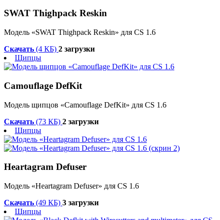
SWAT Thighpack Reskin
Модель «SWAT Thighpack Reskin» для CS 1.6
Скачать
(4 КБ)
2 загрузки
Щипцы
Camouflage DefKit
Модель щипцов «Camouflage DefKit» для CS 1.6
Скачать
(73 КБ)
2 загрузки
Щипцы
Heartagram Defuser
Модель «Heartagram Defuser» для CS 1.6
Скачать
(49 КБ)
3 загрузки
Щипцы