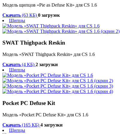
Модель щипцов «Pie as Defuse Kit» для CS 1.6
Скачать
(63 КБ)
0 загрузок
Щипцы
SWAT Thighpack Reskin
Модель «SWAT Thighpack Reskin» для CS 1.6
Скачать
(4 КБ)
2 загрузки
Щипцы
Pocket PC Defuse Kit
Модель «Pocket PC Defuse Kit» для CS 1.6
Скачать
(165 КБ)
4 загрузки
Щипцы