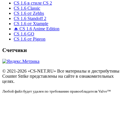
CS 1.6 в стиле CS 2
CS 1.6 Classic
CS 1.6 от Zehhs
CS 1.6 Standoff 2
CS 1.6 от Xtample
🔥 CS 1.6 Anime Edition
CS 1.6 GO
CS 1.6 от Pigeon
Счетчики
© 2021-2026 «CS-NET.RU» Все материалы и дистрибутивы
Counter Strike представлены на сайте в ознакомительных
целях.
Любой файл будет удален по требованию правообладателя Valve™