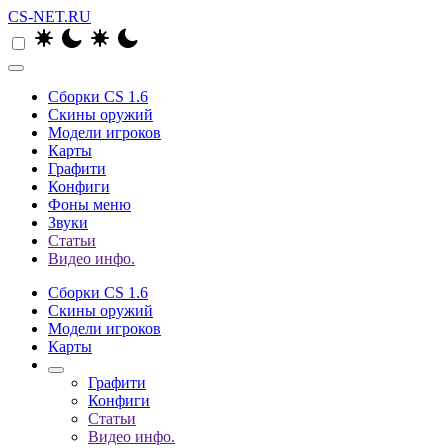
CS-NET.RU
Сборки CS 1.6
Скины оружий
Модели игроков
Карты
Графити
Конфиги
Фоны меню
Звуки
Статьи
Видео инфо.
Сборки CS 1.6
Скины оружий
Модели игроков
Карты
Графити
Конфиги
Статьи
Видео инфо.