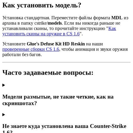
Как установить модель?
Установка стандартная. Переместите файлы формата
MDL
из
архива в папку cstrike/
models
. Если вы никогда раньше не
устанавливали скины, то прочитайте инструкцию "
Как
установить скины на оружие в CS 1.6
".
Установите
Glue's Defuse Kit HD Reskin
на наши
проверенные сборки CS 1.6
, чтобы анимация и звуки оружия
работали без багов.
Часто задаваемые вопросы:
Модели размытые, не такие четкие, как на
скриншотах?
Не знаете куда установлена ваша Counter-Strike
1.6?