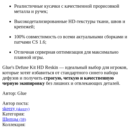
Реалистичные кусачки с качественной прорисовкой
металла и ручек;
Высокодетализированные HD-текстуры ткани, швов и
крепежей;
100% совместимость со всеми актуальными сборками и
патчами CS 1.6;
Отличная серверная оптимизация для максимально
плавной игры.
Glue's Defuse Kit HD Reskin — идеальный выбор для игроков,
которые хотят избавиться от стандартного синего набора
дефузов и получить
строгую, четкую и качественную
черную экипировку
без лишних и отвлекающих деталей.
Автор: Glue
Автор поста:
skeezy
(skeezy)
Категория:
Щипцы
(38)
Коллекция: