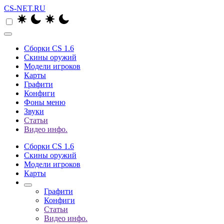
CS-NET.RU
Сборки CS 1.6
Скины оружий
Модели игроков
Карты
Графити
Конфиги
Фоны меню
Звуки
Статьи
Видео инфо.
Сборки CS 1.6
Скины оружий
Модели игроков
Карты
Графити
Конфиги
Статьи
Видео инфо.