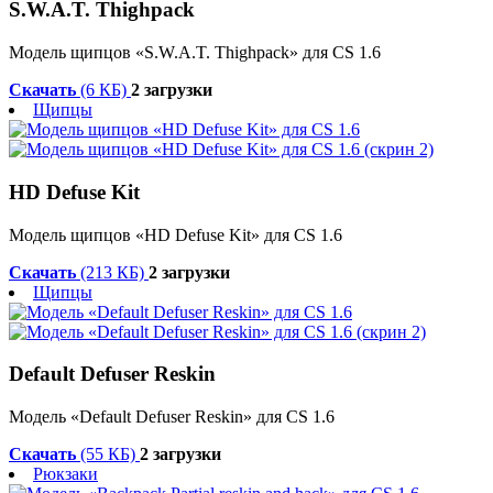
S.W.A.T. Thighpack
Модель щипцов «S.W.A.T. Thighpack» для CS 1.6
Скачать
(6 КБ)
2 загрузки
Щипцы
HD Defuse Kit
Модель щипцов «HD Defuse Kit» для CS 1.6
Скачать
(213 КБ)
2 загрузки
Щипцы
Default Defuser Reskin
Модель «Default Defuser Reskin» для CS 1.6
Скачать
(55 КБ)
2 загрузки
Рюкзаки