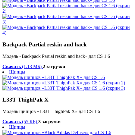
Backpack Partial reskin and hack
Модель «Backpack Partial reskin and hack» для CS 1.6
Скачать
(1.13 МБ)
2 загрузки
Щипцы
L33T ThighPak X
Модель щипцов «L33T ThighPak X» для CS 1.6
Скачать
(55 КБ)
3 загрузки
Щипцы