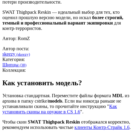
потери производительности.
SWAT Thighpack Reskin — идеальный выбор для тех, кто
оценил прошлую версию модели, но искал
более строгий,
темный и профессиональный вариант экипировки
для
контр-террористов.
Автор: RomZ
Автор поста:
skeezy
(skeezy)
Категория:
Щипцы
(38)
Коллекция:
Как установить модель?
Установка стандартная. Переместите файлы формата
MDL
из
архива в папку cstrike/
models
. Если вы никогда раньше не
устанавливали скины, то прочитайте инструкцию "
Как
установить скины на оружие в CS 1.6
".
Чтобы скин
SWAT Thighpack Reskin
отображался корректно,
рекомендуем использовать чистые
клиенты Контр-Страйк 1.6
.