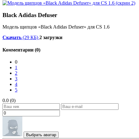
Black Adidas Defuser
Модель щипцов «Black Adidas Defuser» для CS 1.6
Скачать
(29 КБ)
2 загрузки
Комментарии (0)
0
1
2
3
4
5
0.0 (0)
Выбрать аватар