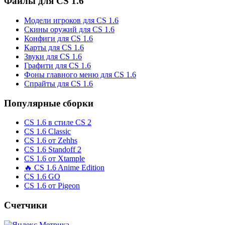
Файлы для CS 1.6
Модели игроков для CS 1.6
Скины оружий для CS 1.6
Конфиги для CS 1.6
Карты для CS 1.6
Звуки для CS 1.6
Графити для CS 1.6
Фоны главного меню для CS 1.6
Спрайты для CS 1.6
Популярные сборки
CS 1.6 в стиле CS 2
CS 1.6 Classic
CS 1.6 от Zehhs
CS 1.6 Standoff 2
CS 1.6 от Xtample
🔥 CS 1.6 Anime Edition
CS 1.6 GO
CS 1.6 от Pigeon
Счетчики