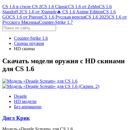
CS 1.6 в стиле CS 2
CS 1.6 Classic
CS 1.6 от Zehhs
CS 1.6
Standoff 2
CS 1.6 от Xtample
🔥 CS 1.6 Anime Edition
CS 1.6
GO
CS 1.6 от Pigeon
CS 1.6 Русская версия
CS 1.6 2025
CS 1.6 от
Русского Мясника
Counter-Strike 1.7
Counter-Strike 1.6
Скины оружия
HD скины
Скачать модели оружия с HD скинами
для CS 1.6
Deagle
HD модели
Без анимации
Дигл Крик
Модель
«
Deagle
Scream»
для CS 1.6