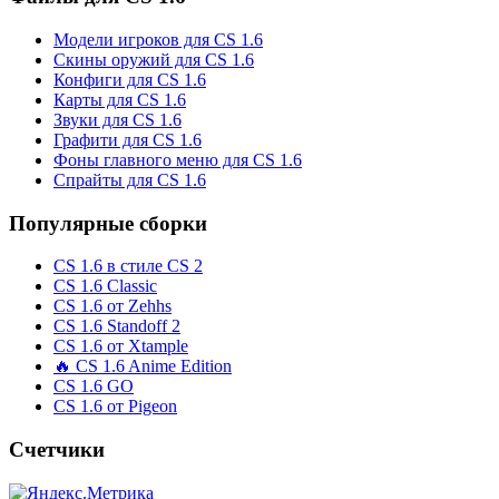
Модели игроков для CS 1.6
Скины оружий для CS 1.6
Конфиги для CS 1.6
Карты для CS 1.6
Звуки для CS 1.6
Графити для CS 1.6
Фоны главного меню для CS 1.6
Спрайты для CS 1.6
Популярные сборки
CS 1.6 в стиле CS 2
CS 1.6 Classic
CS 1.6 от Zehhs
CS 1.6 Standoff 2
CS 1.6 от Xtample
🔥 CS 1.6 Anime Edition
CS 1.6 GO
CS 1.6 от Pigeon
Счетчики