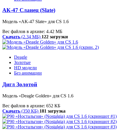
АК-47 Сланец (Slate)
Модель
«
AK-47 Slate
»
для CS 1.6
Вес файлов в архиве: 4.42 МБ
Скачать
(2.34 МБ)
122 загрузки
Deagle
Золотые
HD модели
Без анимации
Дигл Золотой
Модель
«
Deagle
Golden»
для CS 1.6
Вес файлов в архиве: 652 КБ
Скачать
(350 КБ)
181 загрузка