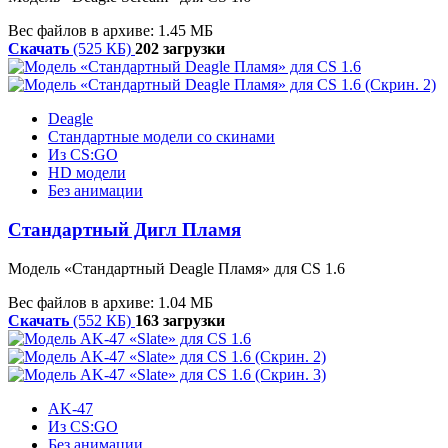
Вес файлов в архиве: 1.45 МБ
Скачать
(525 КБ)
202 загрузки
Deagle
Стандартные модели со скинами
Из CS:GO
HD модели
Без анимации
Стандартный Дигл Пламя
Модель «
Стандартный
Deagle
Пламя»
для CS 1.6
Вес файлов в архиве: 1.04 МБ
Скачать
(552 КБ)
163 загрузки
AK-47
Из CS:GO
Без анимации