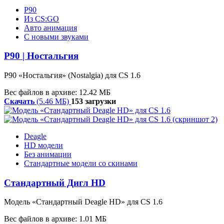
P90
Из CS:GO
Авто анимация
С новыми звуками
P90 | Ностальгия
P90 «Ностальгия» (Nostalgia) для CS 1.6
Вес файлов в архиве: 12.42 МБ
Скачать
(5.46 МБ)
153 загрузки
Deagle
HD модели
Без анимации
Стандартные модели со скинами
Стандартный Дигл HD
Модель
«
Стандартный
Deagle
HD»
для CS 1.6
Вес файлов в архиве: 1.01 МБ