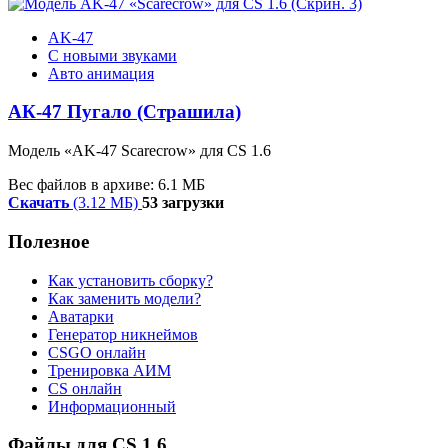
AK-47
С новыми звуками
Авто анимация
АК-47 Пугало (Страшила)
Модель
«
AK-47 Scarecrow
»
для CS 1.6
Вес файлов в архиве: 6.1 МБ
Скачать
(3.12 МБ)
53 загрузки
Полезное
Как установить сборку?
Как заменить модели?
Аватарки
Генератор никнеймов
CSGO онлайн
Тренировка АИМ
CS онлайн
Информационный
Файлы для CS 1.6