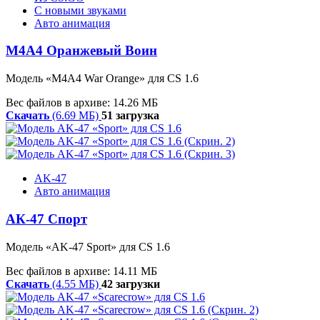
С новыми звуками
Авто анимация
M4A4 Оранжевый Воин
Модель «M4A4 War Orange
»
для CS 1.6
Вес файлов в архиве: 14.26 МБ
Скачать
(6.69 МБ)
51 загрузка
AK-47
Авто анимация
АК-47 Спорт
Модель
«
AK-47 Sport
»
для CS 1.6
Вес файлов в архиве: 14.11 МБ
Скачать
(4.55 МБ)
42 загрузки