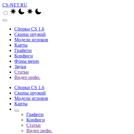
CS-NET.RU
Сборки CS 1.6
Скины оружий
Модели игроков
Карты
Графити
Конфиги
Фоны меню
Звуки
Статьи
Видео инфо.
Сборки CS 1.6
Скины оружий
Модели игроков
Карты
Графити
Конфиги
Статьи
Видео инфо.