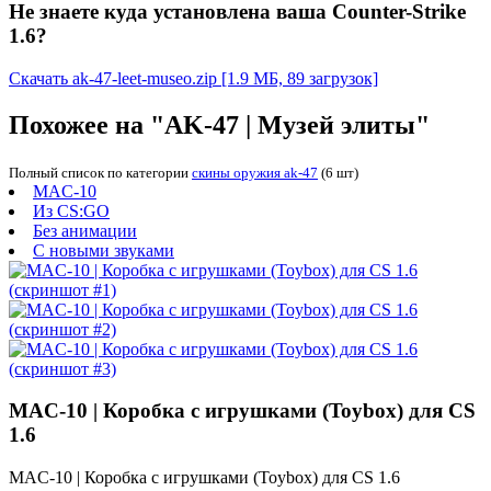
Не знаете куда установлена ваша Counter-Strike
1.6?
Скачать ak-47-leet-museo.zip
[1.9 МБ, 89 загрузок]
Похожее на "AK-47 | Музей элиты"
Полный список по категории
скины оружия ak-47
(6 шт)
MAC-10
Из CS:GO
Без анимации
С новыми звуками
MAC-10 | Коробка с игрушками (Toybox) для CS
1.6
MAC-10 | Коробка с игрушками (Toybox) для CS 1.6