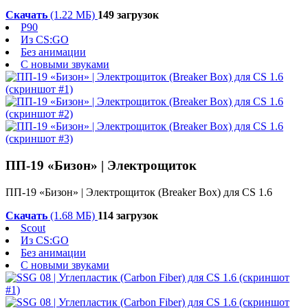
Скачать
(1.22 МБ)
149 загрузок
P90
Из CS:GO
Без анимации
С новыми звуками
ПП-19 «Бизон» | Электрощиток
ПП-19 «Бизон» | Электрощиток (Breaker Box) для CS 1.6
Скачать
(1.68 МБ)
114 загрузок
Scout
Из CS:GO
Без анимации
С новыми звуками