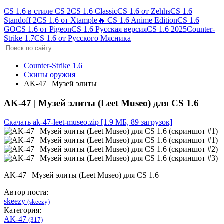
CS 1.6 в стиле CS 2
CS 1.6 Classic
CS 1.6 от Zehhs
CS 1.6
Standoff 2
CS 1.6 от Xtample
🔥 CS 1.6 Anime Edition
CS 1.6
GO
CS 1.6 от Pigeon
CS 1.6 Русская версия
CS 1.6 2025
Counter-
Strike 1.7
CS 1.6 от Русского Мясника
Counter-Strike 1.6
Скины оружия
AK-47 | Музей элиты
AK-47 | Музей элиты (Leet Museo) для CS 1.6
Скачать ak-47-leet-museo.zip
[1.9 МБ, 89 загрузок]
AK-47 | Музей элиты (Leet Museo) для CS 1.6
Автор поста:
skeezy
(skeezy)
Категория:
AK-47
(317)