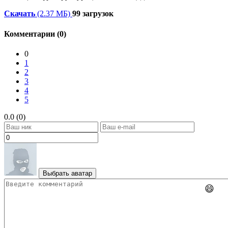
Скачать
(2.37 МБ)
99 загрузок
Комментарии (0)
0
1
2
3
4
5
0.0 (0)
Выбрать аватар
😄