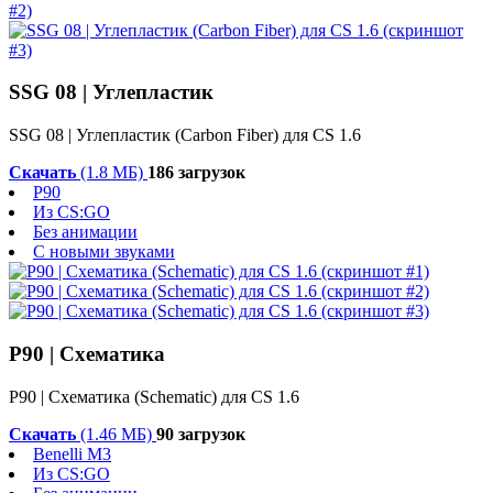
SSG 08 | Углепластик
SSG 08 | Углепластик (Carbon Fiber) для CS 1.6
Скачать
(1.8 МБ)
186 загрузок
P90
Из CS:GO
Без анимации
С новыми звуками
P90 | Схематика
P90 | Схематика (Schematic) для CS 1.6
Скачать
(1.46 МБ)
90 загрузок
Benelli M3
Из CS:GO