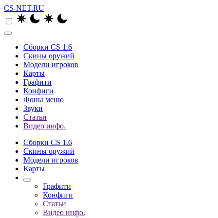
CS-NET.RU
Сборки CS 1.6
Скины оружий
Модели игроков
Карты
Графити
Конфиги
Фоны меню
Звуки
Статьи
Видео инфо.
Сборки CS 1.6
Скины оружий
Модели игроков
Карты
Графити
Конфиги
Статьи
Видео инфо.