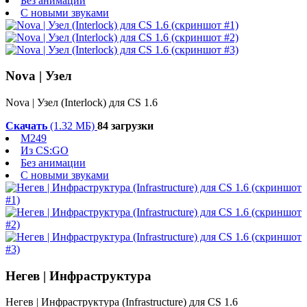
Без анимации
С новыми звуками
Nova | Узел
Nova | Узел (Interlock) для CS 1.6
Скачать
(1.32 МБ)
84 загрузки
M249
Из CS:GO
Без анимации
С новыми звуками
Негев | Инфраструктура
Негев | Инфраструктура (Infrastructure) для CS 1.6