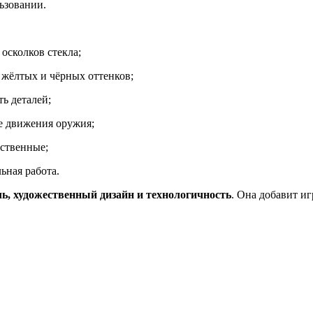
ьзовании.
осколков стекла;
жёлтых и чёрных оттенков;
ь деталей;
 движения оружия;
ственные;
ьная работа.
ь, художественный дизайн и технологичность
. Она добавит и