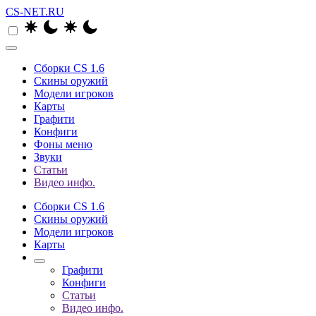
CS-NET.RU
Сборки CS 1.6
Скины оружий
Модели игроков
Карты
Графити
Конфиги
Фоны меню
Звуки
Статьи
Видео инфо.
Сборки CS 1.6
Скины оружий
Модели игроков
Карты
Графити
Конфиги
Статьи
Видео инфо.