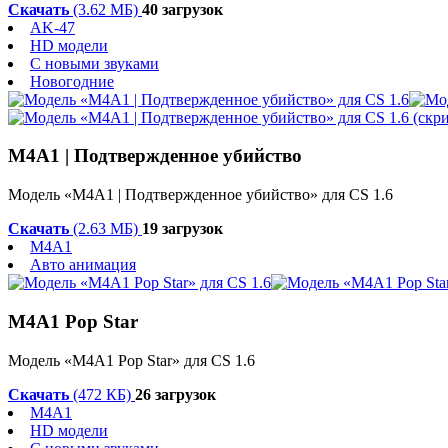
Скачать
(3.62 МБ)
40 загрузок
AK-47
HD модели
С новыми звуками
Новогодние
M4A1 | Подтвержденное убийство
Модель «M4A1 | Подтвержденное убийство» для CS 1.6
Скачать
(2.63 МБ)
19 загрузок
M4A1
Авто анимация
M4A1 Pop Star
Модель «M4A1 Pop Star» для CS 1.6
Скачать
(472 КБ)
26 загрузок
M4A1
HD модели