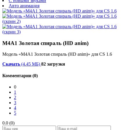
С новыми звуками
Авто анимация
М4А1 Золотая спираль (HD anim)
Модель «М4А1 Золотая спираль (HD anim)» для CS 1.6
Скачать
(4.45 МБ)
82 загрузки
Комментарии (0)
0
1
2
3
4
5
0.0 (0)