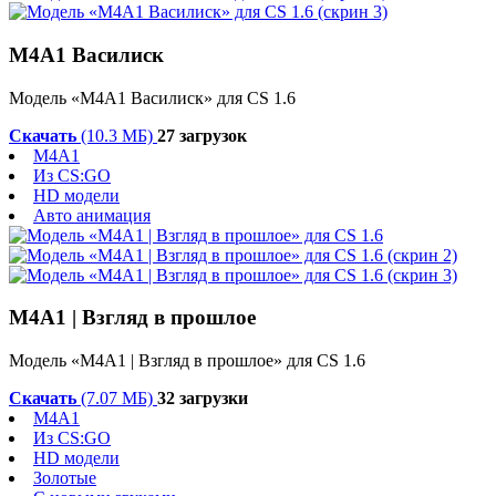
М4А1 Василиск
Модель «М4А1 Василиск» для CS 1.6
Скачать
(10.3 МБ)
27 загрузок
M4A1
Из CS:GO
HD модели
Авто анимация
М4А1 | Взгляд в прошлое
Модель «М4А1 | Взгляд в прошлое» для CS 1.6
Скачать
(7.07 МБ)
32 загрузки
M4A1
Из CS:GO
HD модели
Золотые