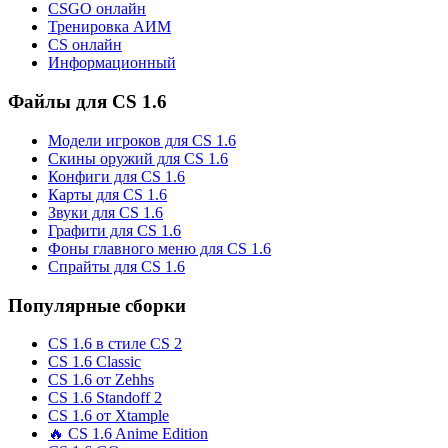
CSGO онлайн
Тренировка АИМ
CS онлайн
Информационный
Файлы для CS 1.6
Модели игроков для CS 1.6
Скины оружий для CS 1.6
Конфиги для CS 1.6
Карты для CS 1.6
Звуки для CS 1.6
Графити для CS 1.6
Фоны главного меню для CS 1.6
Спрайты для CS 1.6
Популярные сборки
CS 1.6 в стиле CS 2
CS 1.6 Classic
CS 1.6 от Zehhs
CS 1.6 Standoff 2
CS 1.6 от Xtample
🔥 CS 1.6 Anime Edition