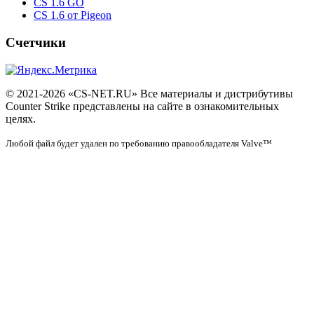
CS 1.6 GO
CS 1.6 от Pigeon
Счетчики
© 2021-2026 «CS-NET.RU» Все материалы и дистрибутивы
Counter Strike представлены на сайте в ознакомительных
целях.
Любой файл будет удален по требованию правообладателя Valve™