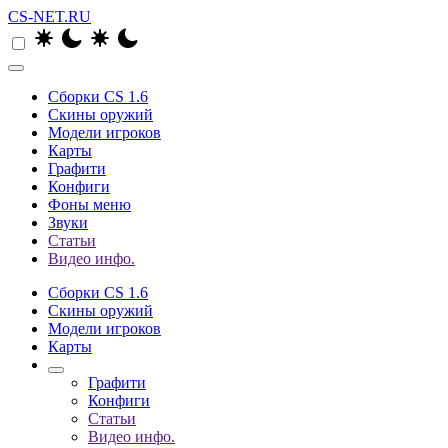
CS-NET.RU
Сборки CS 1.6
Скины оружий
Модели игроков
Карты
Графити
Конфиги
Фоны меню
Звуки
Статьи
Видео инфо.
Сборки CS 1.6
Скины оружий
Модели игроков
Карты
Графити
Конфиги
Статьи
Видео инфо.