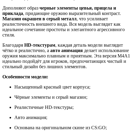
Дополняют образ
черные элементы цевья, прицела и
приклада
, придающие оружию выразительный контраст.
Магазин окрашен в серый металл
, что усиливает
реалистичность внешнего вида. Вся модель выглядит как
идеальное сочетание простоты и элегантного агрессивного
стиля.
Благодаря
HD-текстурам
, каждая деталь модели выглядит
чётко и реалистично, а
авто анимация
делает использование
оружия максимально плавным и приятным. Эта версия M4A1
идеально подойдёт для игроков, предпочитающих чистый и
стильный дизайн без лишних элементов.
Особенности модели:
Насыщенный красный цвет корпуса;
Чёрные элементы и серый магазин;
Реалистичные HD-текстуры;
Авто анимация;
Основана на оригинальном скине из CS:GO;