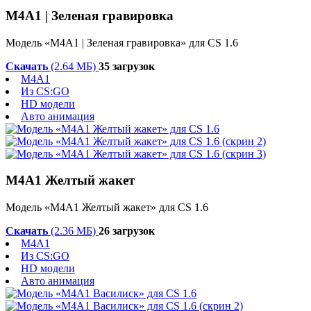
М4А1 | Зеленая гравировка
Модель «М4А1 | Зеленая гравировка» для CS 1.6
Скачать
(2.64 МБ)
35 загрузок
M4A1
Из CS:GO
HD модели
Авто анимация
М4А1 Желтый жакет
Модель «М4А1 Желтый жакет» для CS 1.6
Скачать
(2.36 МБ)
26 загрузок
M4A1
Из CS:GO
HD модели
Авто анимация