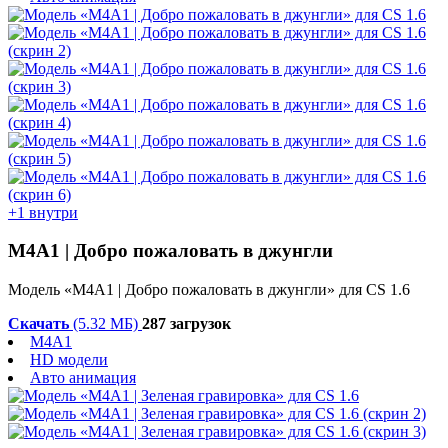
+1 внутри
М4А1 | Добро пожаловать в джунгли
Модель «М4А1 | Добро пожаловать в джунгли» для CS 1.6
Скачать
(5.32 МБ)
287 загрузок
M4A1
HD модели
Авто анимация