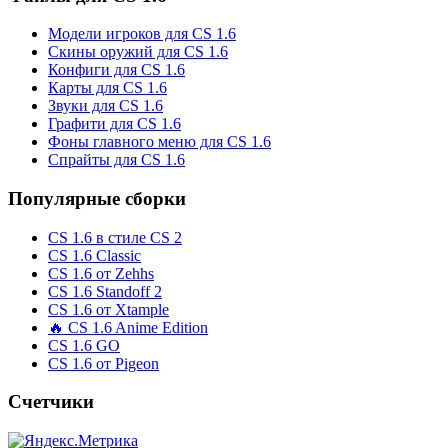
Модели игроков для CS 1.6
Скины оружий для CS 1.6
Конфиги для CS 1.6
Карты для CS 1.6
Звуки для CS 1.6
Графити для CS 1.6
Фоны главного меню для CS 1.6
Спрайты для CS 1.6
Популярные сборки
CS 1.6 в стиле CS 2
CS 1.6 Classic
CS 1.6 от Zehhs
CS 1.6 Standoff 2
CS 1.6 от Xtample
🔥 CS 1.6 Anime Edition
CS 1.6 GO
CS 1.6 от Pigeon
Счетчики