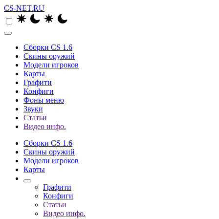
CS-NET.RU
Сборки CS 1.6
Скины оружий
Модели игроков
Карты
Графити
Конфиги
Фоны меню
Звуки
Статьи
Видео инфо.
Сборки CS 1.6
Скины оружий
Модели игроков
Карты
Графити
Конфиги
Статьи
Видео инфо.