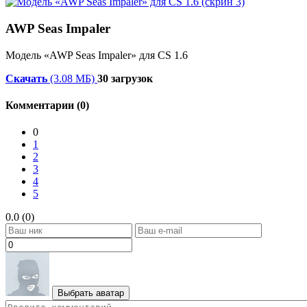
AWP Seas Impaler
Модель «AWP Seas Impaler» для CS 1.6
Скачать
(3.08 МБ)
30 загрузок
Комментарии (0)
0
1
2
3
4
5
0.0 (0)
Выбрать аватар