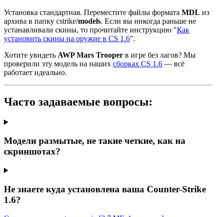
Установка стандартная. Переместите файлы формата
MDL
из
архива в папку cstrike/
models
. Если вы никогда раньше не
устанавливали скины, то прочитайте инструкцию "
Как
установить скины на оружие в CS 1.6
".
Хотите увидеть
AWP Mars Trooper
в игре без лагов? Мы
проверили эту модель на наших
сборках CS 1.6
— всё
работает идеально.
Часто задаваемые вопросы:
Модели размытые, не такие четкие, как на
скриншотах?
Не знаете куда установлена ваша Counter-Strike
1.6?