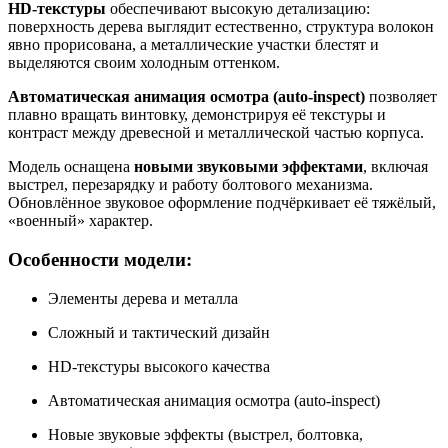
HD-текстуры
обеспечивают высокую детализацию:
поверхность дерева выглядит естественно, структура волокон
явно прорисована, а металлические участки блестят и
выделяются своим холодным оттенком.
Автоматическая анимация осмотра (auto-inspect)
позволяет
плавно вращать винтовку, демонстрируя её текстуры и
контраст между древесной и металлической частью корпуса.
Модель оснащена
новыми звуковыми эффектами
, включая
выстрел, перезарядку и работу болтового механизма.
Обновлённое звуковое оформление подчёркивает её тяжёлый,
«военный» характер.
Особенности модели:
Элементы дерева и металла
Сложный и тактический дизайн
HD-текстуры высокого качества
Автоматическая анимация осмотра (auto-inspect)
Новые звуковые эффекты (выстрел, болтовка,