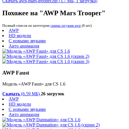
Скачать awp-mars-trooper.zip
[3.7 МБ, 1 загрузка]
Похожее на "AWP Mars Trooper"
Полный список по категории
скины оружия awp
(6 шт)
AWP
HD модели
С новыми звуками
Авто анимация
AWP Faust
Модель «AWP Faust» для CS 1.6
Скачать
(6.59 МБ)
26 загрузок
AWP
HD модели
С новыми звуками
Авто анимация