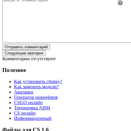
😄
Отправить комментарий
Следующие аватарки
Комментарии отсутствуют
Полезное
Как установить сборку?
Как заменить модели?
Аватарки
Генератор никнеймов
CSGO онлайн
Тренировка АИМ
CS онлайн
Информационный
Файлы для CS 1.6