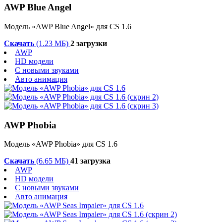
AWP Blue Angel
Модель «AWP Blue Angel» для CS 1.6
Скачать
(1.23 МБ)
2 загрузки
AWP
HD модели
С новыми звуками
Авто анимация
AWP Phobia
Модель «AWP Phobia» для CS 1.6
Скачать
(6.65 МБ)
41 загрузка
AWP
HD модели
С новыми звуками
Авто анимация